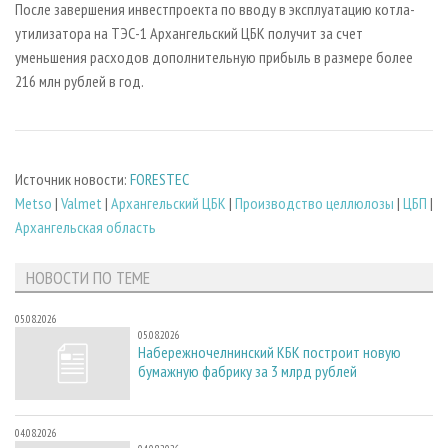
После завершения инвестпроекта по вводу в эксплуатацию котла-
утилизатора на ТЭС-1 Архангельский ЦБК получит за счет
уменьшения расходов дополнительную прибыль в размере более
216 млн рублей в год.
Источник новости:
FORESTEC
Metso
|
Valmet
|
Архангельский ЦБК
|
Производство целлюлозы
|
ЦБП
|
Архангельская область
НОВОСТИ ПО ТЕМЕ
05.08.2026
05.08.2026
Набережночелнинский КБК построит новую
бумажную фабрику за 3 млрд рублей
04.08.2026