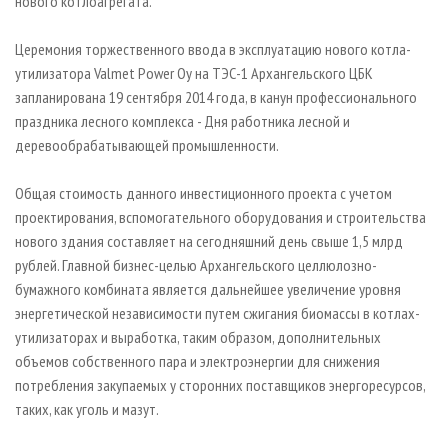
нового котлоагрегата.
Церемония торжественного ввода в эксплуатацию нового котла-
утилизатора Valmet Power Oy на ТЭС-1 Архангельского ЦБК
запланирована 19 сентября 2014 года, в канун профессионального
праздника лесного комплекса - Дня работника лесной и
деревообрабатывающей промышленности.
Общая стоимость данного инвестиционного проекта с учетом
проектирования, вспомогательного оборудования и строительства
нового здания составляет на сегодняшний день свыше 1,5 млрд
рублей. Главной бизнес-целью Архангельского целлюлозно-
бумажного комбината является дальнейшее увеличение уровня
энергетической независимости путем сжигания биомассы в котлах-
утилизаторах и выработка, таким образом, дополнительных
объемов собственного пара и электроэнергии для снижения
потребления закупаемых у сторонних поставщиков энергоресурсов,
таких, как уголь и мазут.