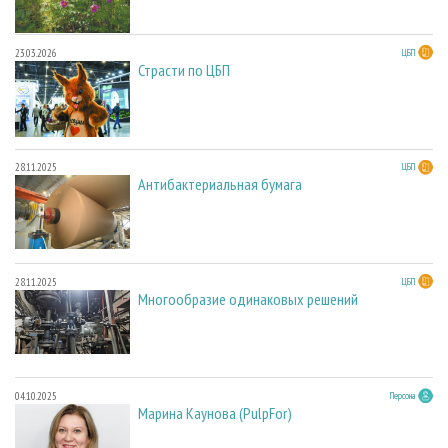
23.03.2026
ЦБП
Страсти по ЦБП
28.11.2025
ЦБП
Антибактериальная бумага
28.11.2025
ЦБП
Многообразие одинаковых решений
04.10.2025
Персона
Марина Каунова (PulpFor)