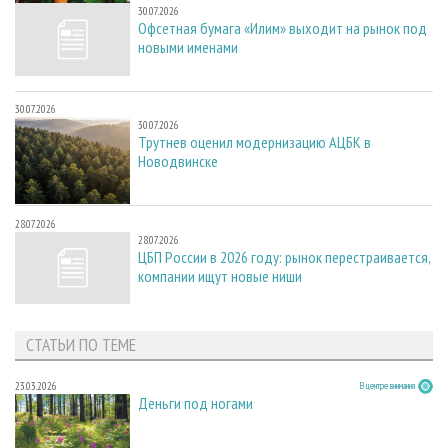
30.07.2026
Офсетная бумага «Илим» выходит на рынок под
новыми именами
30.07.2026
30.07.2026
Трутнев оценил модернизацию АЦБК в
Новодвинске
28.07.2026
28.07.2026
ЦБП России в 2026 году: рынок перестраивается,
компании ищут новые ниши
СТАТЬИ ПО ТЕМЕ
23.03.2026
В центре внимания
Деньги под ногами