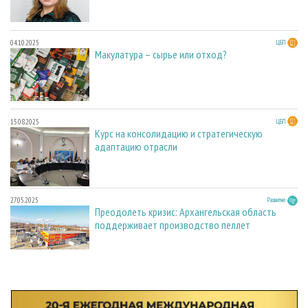
04.10.2025
ЦБП
Макулатура – сырье или отход?
15.08.2025
ЦБП
Курс на консолидацию и стратегическую
адаптацию отрасли
27.05.2025
Развитие
Преодолеть кризис: Архангельская область
поддерживает производство пеллет