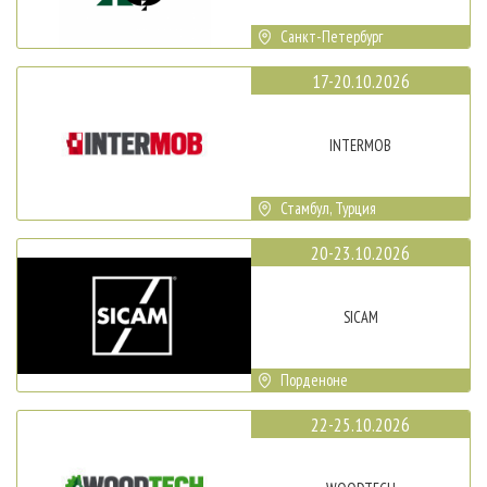
Санкт-Петербург
17-20.10.2026
INTERMOB
Стамбул, Турция
20-23.10.2026
SICAM
Порденоне
22-25.10.2026