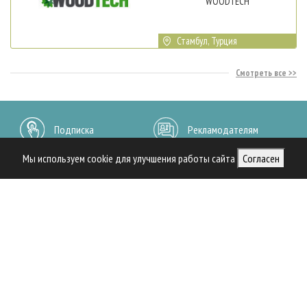
WOODTECH
Стамбул, Турция
Смотреть все
Подписка
Рекламодателям
Мы используем cookie для улучшения работы сайта
Согласен
Архив журналов
Контакты
ВАЖНОЕ
НОВОСТИ
РУБРИКИ И ТЕМЫ
О ЖУРНАЛЕ