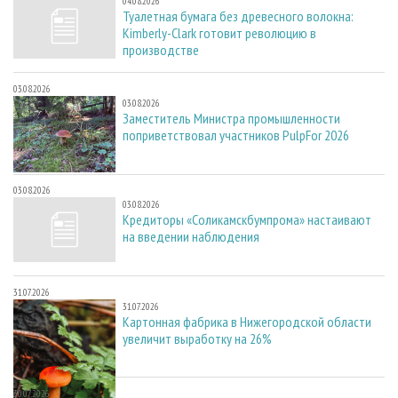
04.08.2026
Туалетная бумага без древесного волокна:
Kimberly-Clark готовит революцию в
производстве
03.08.2026
03.08.2026
Заместитель Министра промышленности
поприветствовал участников PulpFor 2026
03.08.2026
03.08.2026
Кредиторы «Соликамскбумпрома» настаивают
на введении наблюдения
31.07.2026
31.07.2026
Картонная фабрика в Нижегородской области
увеличит выработку на 26%
30.07.2026