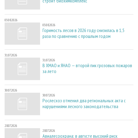
строит биохимкомплекс
03.08.2026
03.08.2026
Горимость лесов в 2026 году снизилась в 1,5
раза по сравнению с прошлым годом
31.07.2026
31.07.2026
В ХМАО и ЯНАО — второй пик грозовых пожаров
за лето
30.07.2026
30.07.2026
Рослесхоз отменил два региональных акта с
нарушениями лесного законодательства
28.07.2026
28.07.2026
Авиалесоохрана: в августе высокий риск