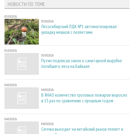
НОВОСТИ ПО ТЕМЕ
05.08.2026
05.08.2026
Лесосибирский ЛДК №1 автоматизировал
укладку мешков с пеллетами
05.08.2026
05.08.2026
Путин подписал закон о санитарной вырубке
погибшего леса на Байкале
04.08.2026
04.08.2026
В ЯНАО количество грозовых пожаров выросло
в 15 раз по сравнению с прошлым годом
04.08.2026
04.08.2026
Сегежа выходит на китайский рынок пеллет и