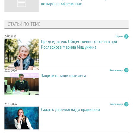
пожаров в 44 регионах
СТАТЬИ ПО ТЕМЕ
27.05.2026
Персона
Председатель Общественного совета при
Рослесхозе Марина Мишункина
23.03.2026
Регион номера
Защитить защитные леса
23.03.2026
Регион номера
Сажать деревья надо правильно