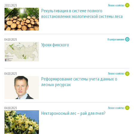
28.11.2025
Лесное хозяйство
Рекультивация в системе полного
восстановления экологической системы леса
04.10.2025
В центре внимания
Уроки финского
04.10.2025
Лесное хозяйство
Реформирование системы учета данных о
лесных ресурсах
04.10.2025
Лесное хозяйство
Нектароносный лес – рай для пчел?