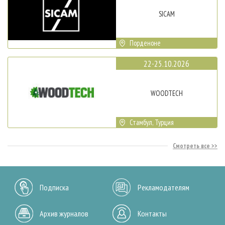
SICAM
Порденоне
22-25.10.2026
WOODTECH
Стамбул, Турция
Смотреть все
Подписка
Рекламодателям
Архив журналов
Контакты