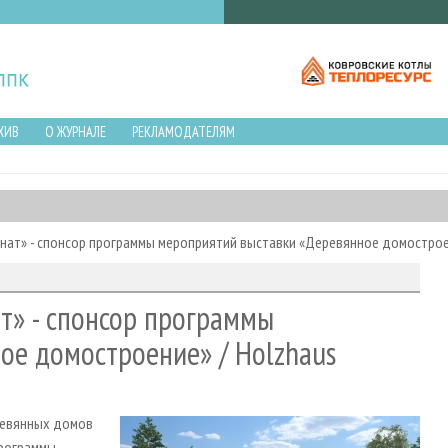
ХИВ
О ЖУРНАЛЕ
РЕКЛАМОДАТЕЛЯМ
ат» - спонсор программы мероприятий выставки «Деревянное домостроен
» - спонсор программы
ое домостроение» / Holzhaus
ревянных домов
программы