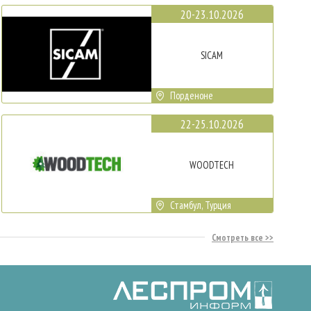
20-23.10.2026
SICAM
Порденоне
22-25.10.2026
WOODTECH
Стамбул, Турция
Смотреть все