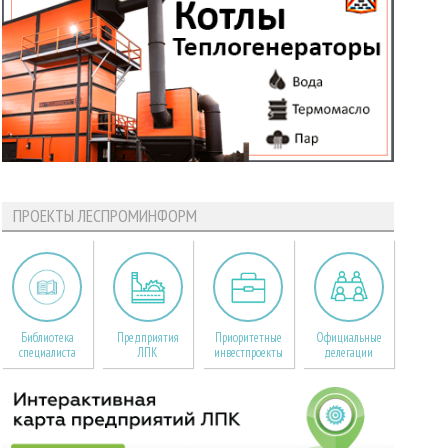
ПРОЕКТЫ ЛЕСПРОМИНФОРМ
Библиотека
Предприятия
Приоритетные
Официальные
специалиста
ЛПК
инвестпроекты
делегации