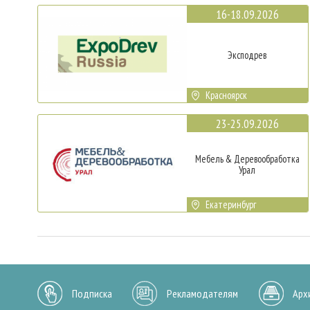
16-18.09.2026
Эксподрев
Красноярск
23-25.09.2026
Мебель & Деревообработка
Урал
Екатеринбург
Подписка
Рекламодателям
Арх