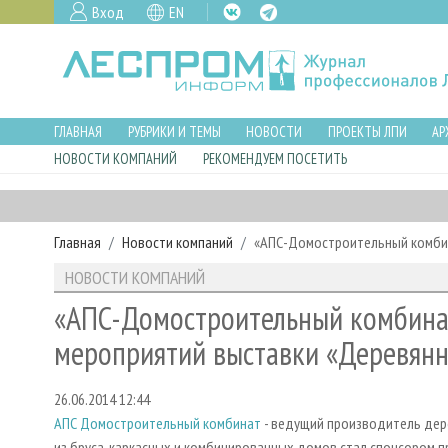
Вход
EN
ГЛАВНАЯ
РУБРИКИ И ТЕМЫ
НОВОСТИ
ПРОЕКТЫ ЛПИ
АР
НОВОСТИ КОМПАНИЙ
РЕКОМЕНДУЕМ ПОСЕТИТЬ
Главная
Новости компаний
«АПС-Домостроительный комбин
НОВОСТИ КОМПАНИЙ
«АПС-Домостроительный комбинат
мероприятий выставки «Деревянн
26.06.2014 12:44
АПС Домостроительный комбинат
- ведущий производитель де
из бруса, каркасных и комбинированных домов стал спонсором 