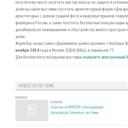
посетители смогут посетить мастер-классы по защите и утепле
дома на сцене выставки, посетить архитектурный форум «Дни ф
архитектуры» с демонстрацией фото и видеоматериалов совре
фахверка в России, а также посетить бесплатные консультации 
дизайнеров по планированию и обустройству жилого пространс
дома.
Ждем Вас на выставке «Деревянное домостроение» / Holzhaus
3
ноября 2014
года в Москве, ВДНХ (ВВЦ), в павильоне 75.
Для бесплатного посещения выставки,
получите электронный 
НОВОСТИ ПО ТЕМЕ
05.08.2026
05.08.2026
«Свеза» и ММПОФ объединили
производственные системы