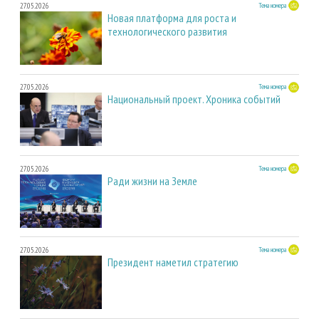
27.05.2026
Тема номера
Новая платформа для роста и
технологического развития
27.05.2026
Тема номера
Национальный проект. Хроника событий
27.05.2026
Тема номера
Ради жизни на Земле
27.05.2026
Тема номера
Президент наметил стратегию