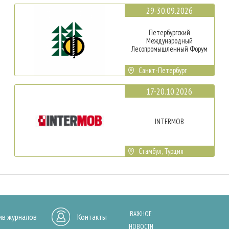
29-30.09.2026
Петербургский
Международный
Лесопромышленный Форум
Санкт-Петербург
17-20.10.2026
INTERMOB
Стамбул, Турция
ВАЖНОЕ
ив журналов
Контакты
НОВОСТИ