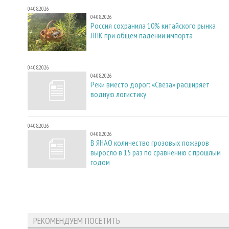
04.08.2026
04.08.2026
Россия сохранила 10% китайского рынка
ЛПК при общем падении импорта
04.08.2026
04.08.2026
Реки вместо дорог: «Свеза» расширяет
водную логистику
04.08.2026
04.08.2026
В ЯНАО количество грозовых пожаров
выросло в 15 раз по сравнению с прошлым
годом
РЕКОМЕНДУЕМ ПОСЕТИТЬ