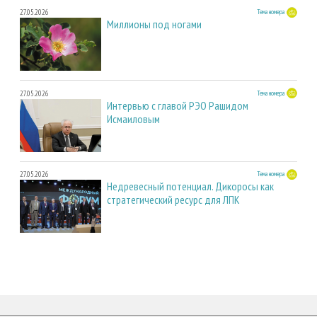
27.05.2026
Тема номера
Миллионы под ногами
27.05.2026
Тема номера
Интервью с главой РЭО Рашидом
Исмаиловым
27.05.2026
Тема номера
Недревесный потенциал. Дикоросы как
стратегический ресурс для ЛПК