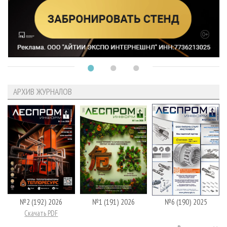
АРХИВ ЖУРНАЛОВ
№2 (192) 2026
№1 (191) 2026
№6 (190) 2025
Скачать PDF