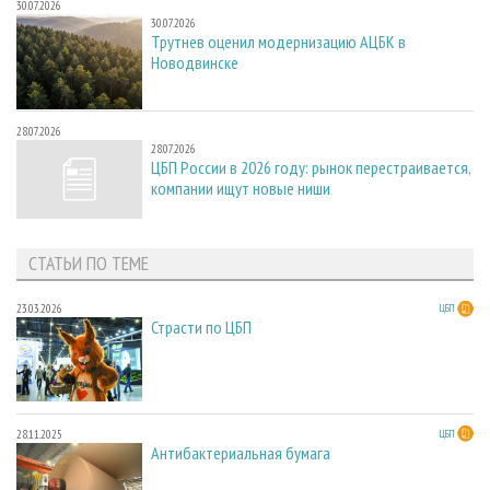
30.07.2026
30.07.2026
Трутнев оценил модернизацию АЦБК в
Новодвинске
28.07.2026
28.07.2026
ЦБП России в 2026 году: рынок перестраивается,
компании ищут новые ниши
СТАТЬИ ПО ТЕМЕ
23.03.2026
ЦБП
Страсти по ЦБП
28.11.2025
ЦБП
Антибактериальная бумага