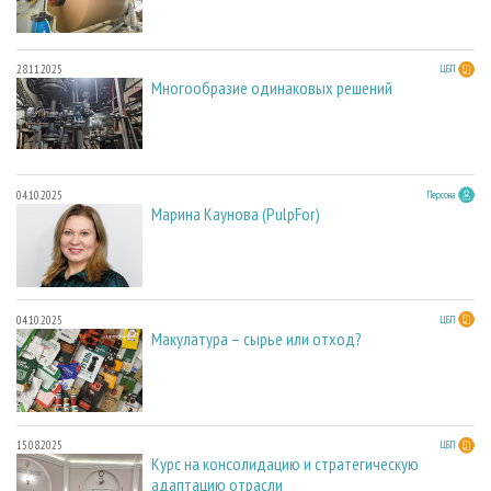
28.11.2025
ЦБП
Многообразие одинаковых решений
04.10.2025
Персона
Марина Каунова (PulpFor)
04.10.2025
ЦБП
Макулатура – сырье или отход?
15.08.2025
ЦБП
Курс на консолидацию и стратегическую
адаптацию отрасли