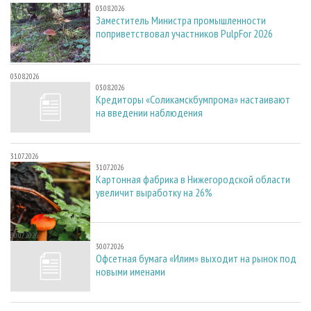
03.08.2026
Заместитель Министра промышленности
поприветствовал участников PulpFor 2026
03.08.2026
03.08.2026
Кредиторы «Соликамскбумпрома» настаивают
на введении наблюдения
31.07.2026
31.07.2026
Картонная фабрика в Нижегородской области
увеличит выработку на 26%
30.07.2026
30.07.2026
Офсетная бумага «Илим» выходит на рынок под
новыми именами