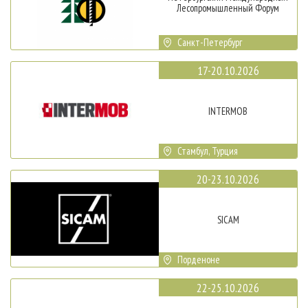
Лесопромышленный Форум
Санкт-Петербург
17-20.10.2026
INTERMOB
Стамбул, Турция
20-23.10.2026
SICAM
Порденоне
22-25.10.2026