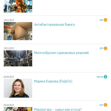
28.11.2025
ЦБП
Антибактериальная бумага
28.11.2025
ЦБП
Многообразие одинаковых решений
04.10.2025
Персона
Марина Каунова (PulpFor)
04.10.2025
ЦБП
Макулатура – сырье или отход?