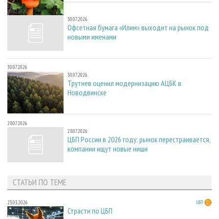
30.07.2026
30.07.2026
Офсетная бумага «Илим» выходит на рынок под
новыми именами
30.07.2026
30.07.2026
Трутнев оценил модернизацию АЦБК в
Новодвинске
28.07.2026
28.07.2026
ЦБП России в 2026 году: рынок перестраивается,
компании ищут новые ниши
СТАТЬИ ПО ТЕМЕ
23.03.2026
ЦБП
Страсти по ЦБП