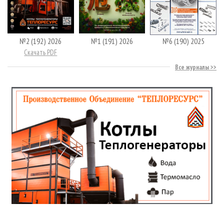
№2 (192) 2026
№1 (191) 2026
№6 (190) 2025
Скачать PDF
Все журналы