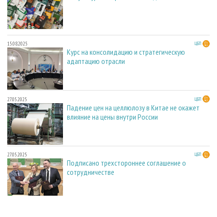
15.08.2025
ЦБП
Курс на консолидацию и стратегическую
адаптацию отрасли
27.05.2025
ЦБП
Падение цен на целлюлозу в Китае не окажет
влияние на цены внутри России
27.05.2025
ЦБП
Подписано трехстороннее соглашение о
сотрудничестве