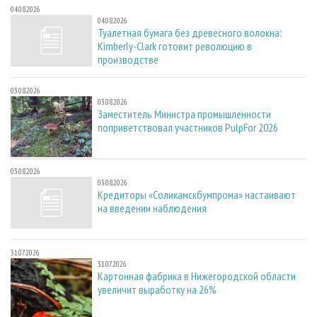
04.08.2026
04.08.2026
Туалетная бумага без древесного волокна:
Kimberly-Clark готовит революцию в
производстве
03.08.2026
03.08.2026
Заместитель Министра промышленности
поприветствовал участников PulpFor 2026
03.08.2026
03.08.2026
Кредиторы «Соликамскбумпрома» настаивают
на введении наблюдения
31.07.2026
31.07.2026
Картонная фабрика в Нижегородской области
увеличит выработку на 26%