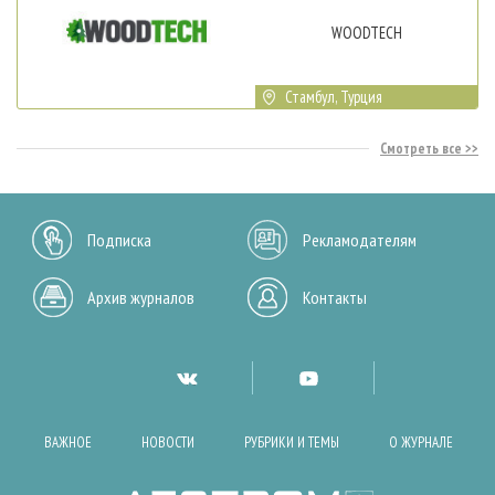
WOODTECH
Стамбул, Турция
Смотреть все
Подписка
Рекламодателям
Архив журналов
Контакты
ВАЖНОЕ
НОВОСТИ
РУБРИКИ И ТЕМЫ
О ЖУРНАЛЕ