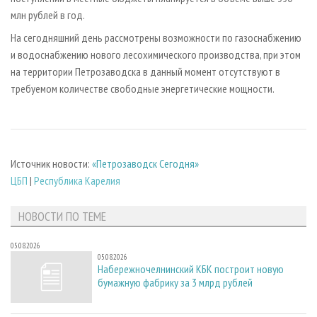
млн рублей в год.
На сегодняшний день рассмотрены возможности по газоснабжению
и водоснабжению нового лесохимического производства, при этом
на территории Петрозаводска в данный момент отсутствуют в
требуемом количестве свободные энергетические мощности.
Источник новости:
«Петрозаводск Сегодня»
ЦБП
|
Республика Карелия
НОВОСТИ ПО ТЕМЕ
05.08.2026
05.08.2026
Набережночелнинский КБК построит новую
бумажную фабрику за 3 млрд рублей