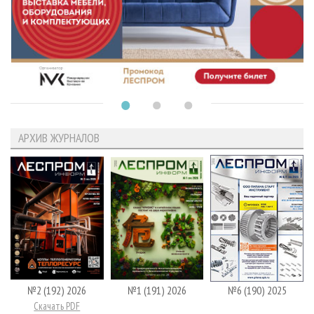
АРХИВ ЖУРНАЛОВ
№2 (192) 2026
№1 (191) 2026
№6 (190) 2025
Скачать PDF