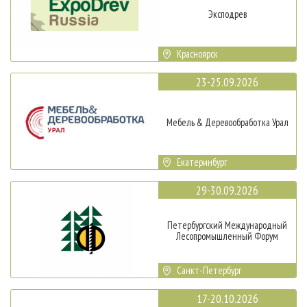
Эксподрев
Красноярск
23-25.09.2026
Мебель & Деревообработка Урал
Екатеринбург
29-30.09.2026
Петербургский Международный
Лесопромышленный Форум
Санкт-Петербург
17-20.10.2026