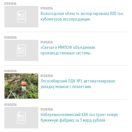
07.08.2026
07.08.2026
Вологодская область экспортировала 800 тыс.
кубометров лесопродукции
05.08.2026
05.08.2026
«Свеза» и ММПОФ объединили
производственные системы
05.08.2026
05.08.2026
Лесосибирский ЛДК №1 автоматизировал
укладку мешков с пеллетами
05.08.2026
05.08.2026
Набережночелнинский КБК построит новую
бумажную фабрику за 3 млрд рублей