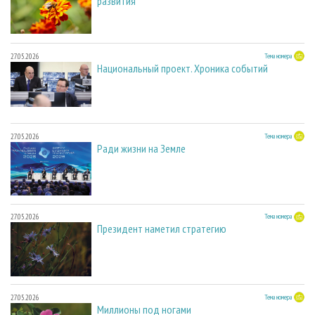
развития
27.05.2026
Тема номера
Национальный проект. Хроника событий
27.05.2026
Тема номера
Ради жизни на Земле
27.05.2026
Тема номера
Президент наметил стратегию
27.05.2026
Тема номера
Миллионы под ногами