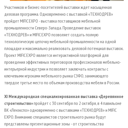
Участников и бизнес-посетителей выставки ждет насыщенная
деловая программа. Одновременно
с выставкой «ТЕХНОДРЕВ»
пройдет MIFIC EXPO - выставка поставщиков мебельной
промышленности Северо-Запада. Проведение выставок
«ТЕХНОДРЕВ» и MIFIC EXPO позволяет создать полную
технологическую цепочку мебельной промышленности на одной
площадке и максимально реализовать деловой потенциал выставок.
Проект MIFIC EXPO является интерактивной платформой для
проведения эффективных переговоров профессионалов мебельно-
интерьерной индустрии и позволяет заключать контракты с
ключевыми игроками мебельного рынка СЗФО, занимающего
твердое третье место по объемам производства мебели в России.
XI
Международная специализированная выставка «
Деревянное
строительство»
пройдет с 30 сентября по 2 октября, в
4 павильоне
ВК «Ленэкспо» одновременно с выставками «ТЕХНОДРЕВ» и MIFIC
EXPO. Вниманию специалистов строительного рынка будут
представлены презентационные зоны - от строительства