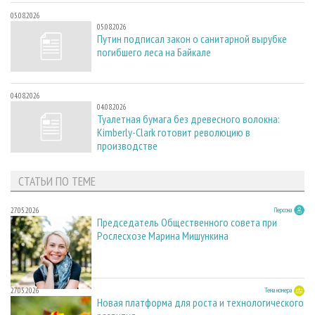
05.08.2026
05.08.2026
Путин подписал закон о санитарной вырубке
погибшего леса на Байкале
04.08.2026
04.08.2026
Туалетная бумага без древесного волокна:
Kimberly-Clark готовит революцию в
производстве
СТАТЬИ ПО ТЕМЕ
27.05.2026
Персона
Председатель Общественного совета при
Рослесхозе Марина Мишункина
27.05.2026
Тема номера
Новая платформа для роста и технологического