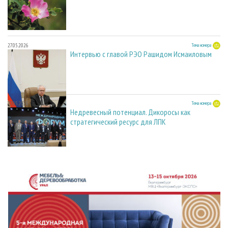
27.05.2026
Тема номера
Интервью с главой РЭО Рашидом Исмаиловым
27.05.2026
Тема номера
Недревесный потенциал. Дикоросы как
стратегический ресурс для ЛПК