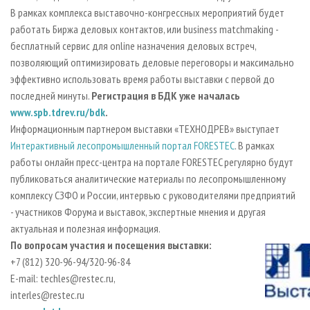
В рамках комплекса выставочно-конгрессных мероприятий будет
работать Биржа деловых контактов, или business matchmaking -
бесплатный сервис для online назначения деловых встреч,
позволяющий оптимизировать деловые переговоры и максимально
эффективно использовать время работы выставки с первой до
последней минуты.
Регистрация в БДК уже началась
www
.spb.tdrev.ru/bdk
.
Информационным партнером выставки «ТЕХНОДРЕВ» выступает
Интерактивный лесопромышленный портал FORESTEC
. В рамках
работы онлайн пресс-центра на портале FORESTEC регулярно будут
публиковаться аналитические материалы по лесопромышленному
комплексу СЗФО и России, интервью с руководителями предприятий
- участников Форума и выставок, экспертные мнения и другая
актуальная и полезная информация.
По вопросам участия и посещения выставки:
+7 (812) 320-96-94/320-96-84
E-mail: techles@restec.ru,
interles@restec.ru