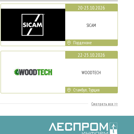
20-23.10.2026
SICAM
Порденоне
22-25.10.2026
WOODTECH
Стамбул, Турция
Смотреть все