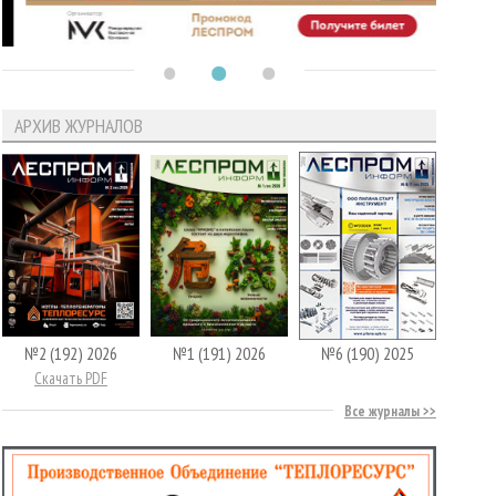
АРХИВ ЖУРНАЛОВ
№2 (192) 2026
№1 (191) 2026
№6 (190) 2025
Скачать PDF
Все журналы