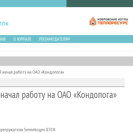
ХИВ
О ЖУРНАЛЕ
РЕКЛАМОДАТЕЛЯМ
R начал работу на ОАО «Кондопога»
начал работу на ОАО «Кондопога»
ерегружателя Sennebogen 870 R.