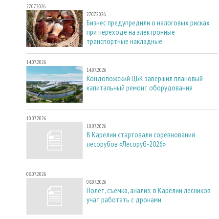
27.07.2026
27.07.2026
Бизнес предупредили о налоговых рисках
при переходе на электронные
транспортные накладные
14.07.2026
14.07.2026
Кондопожский ЦБК завершил плановый
капитальный ремонт оборудования
10.07.2026
10.07.2026
В Карелии стартовали соревнования
лесорубов «Лесоруб-2026»
08.07.2026
08.07.2026
Полёт, съёмка, анализ: в Карелии лесников
учат работать с дронами