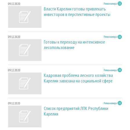
09.12.2020
Регион номера
Власти Карелии готовы привлекать
инвесторов в перспективные проекты
09.12.2020
Регион номера
Готовы к переходу на интенсивное
лесопользование
09.12.2020
Регион номера
Кадровая проблема лесного хозяйства
Карелии завязана на социальной сфере
09.12.2020
Регион номера
Список предприятий ЛПК Республики
Карелия