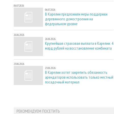
06.07.2026
06.07.2026
В Карелии предложили меры поддержки
деревянного домостроения на
федеральном уровне
26.06.2026
26.06.2026
Крупнейшая страховая выплата в Карелии: 4
млрд рублей на восстановление комбината
23.06.2026
23.06.2026
В Карелии хотят закрепить обязанность
арендаторов использовать только местный
посадочный материал
РЕКОМЕНДУЕМ ПОСЕТИТЬ