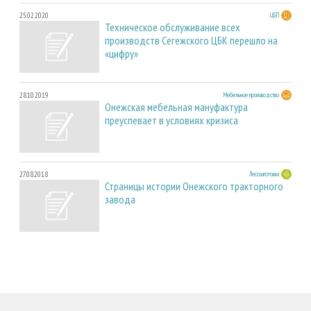
25.02.2020
ЦБП
Техническое обслуживание всех
производств Сегежского ЦБК перешло на
«цифру»
28.10.2019
Мебельное производство
Онежская мебельная мануфактура
преуспевает в условиях кризиса
27.08.2018
Лесозаготовка
Страницы истории Онежского тракторного
завода