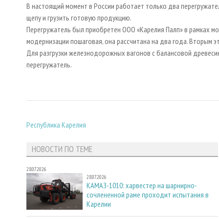
В настоящий момент в России работает только два перегружателя
щепу и грузить готовую продукцию.
Перегружатель был приобретен ООО «Карелия Палп» в рамках м
модернизации пошаговая, она рассчитана на два года. Вторым э
Для разгрузки железнодорожных вагонов с балансовой древеси
перегружатель.
Республика Карелия
НОВОСТИ ПО ТЕМЕ
28.07.2026
28.07.2026
КАМАЗ-1010: харвестер на шарнирно-
сочлененной раме проходит испытания в
Карелии