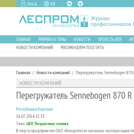
Вход
EN
ГЛАВНАЯ
РУБРИКИ И ТЕМЫ
НОВОСТИ
ПРОЕКТЫ ЛПИ
АР
НОВОСТИ КОМПАНИЙ
РЕКОМЕНДУЕМ ПОСЕТИТЬ
Главная
Новости компаний
Перегружатель Sennebogen 870 
НОВОСТИ КОМПАНИЙ
Перегружатель Sennebogen 870 R 
Республика Карелия
16.07.2014 21:33
Тема
ЦБП, Погрузочная техника
В порту предприятия ОАО «Кондопога» началась эксплуатация п