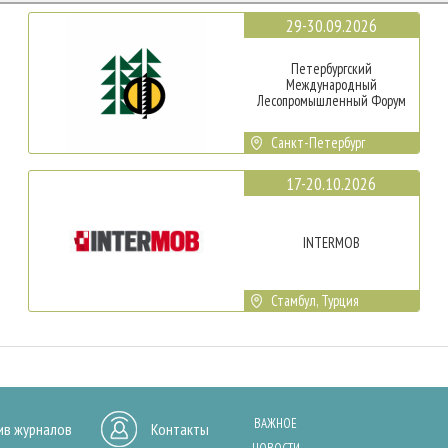
29-30.09.2026
Петербургский
Международный
Лесопромышленный Форум
Санкт-Петербург
17-20.10.2026
INTERMOB
Стамбул, Турция
ВАЖНОЕ
ив журналов
Контакты