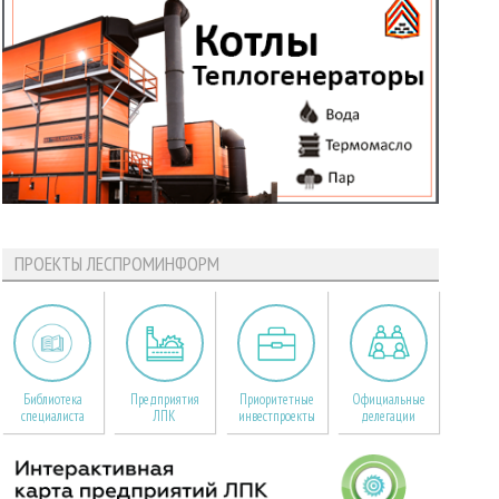
ПРОЕКТЫ ЛЕСПРОМИНФОРМ
Библиотека
Предприятия
Приоритетные
Официальные
специалиста
ЛПК
инвестпроекты
делегации