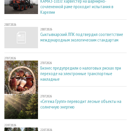
КАМАЗ-1010: харвестер на шарнирно-
сочлененной раме проходит испытания в
Карелии
28.07.2026
28.07.2026
Сыктывкарский ЛПК подтвердил соответствие
международным экологическим стандартам
27.07.2026
27.07.2026
Бизнес предупредили о налоговых рисках при
переходе на электронные транспортные
накладные
27.07.2026
27.07.2026
«Сегежа Групп» переводит лесные объекты на
солнечную энергию
22.07.2026
22.07.2026