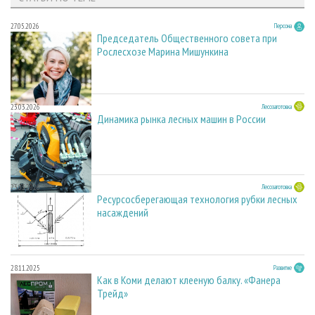
27.05.2026
Персона
Председатель Общественного совета при
Рослесхозе Марина Мишункина
23.03.2026
Лесозаготовка
Динамика рынка лесных машин в России
23.03.2026
Лесозаготовка
Ресурсосберегающая технология рубки лесных
насаждений
28.11.2025
Развитие
Как в Коми делают клееную балку. «Фанера
Трейд»