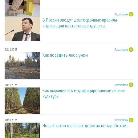
28.11.2025
Лесозаготовка
В России введут долгосрочные правила
индексации платы за аренду леса
28.11.2025
Лесозаготовка
Как посадить лес с умом
28.11.2025
Лесозаготовка
Как выращивать модифицированные лесные
культуры
28.11.2025
Лесозаготовка
Новый закон о лесных дорогах не заработает