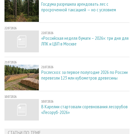
Госдума разрешила арендовать лес с
просроченной таксацией — но с условием
22.07.2026
22.07.2026
«Российская неделя бумаги – 2026»: три дня для
ЛПК и ЦБП в Москве
21.07.2026
21.07.2026
Рослесхоз: за первое полугодие 2026 по России
перевезли 123 млн кубометров древесины
10.07.2026
10.07.2026
В Карелии стартовали соревнования лесорубов
«Лесоруб-2026»
СТАТЬИ ПО ТЕМЕ