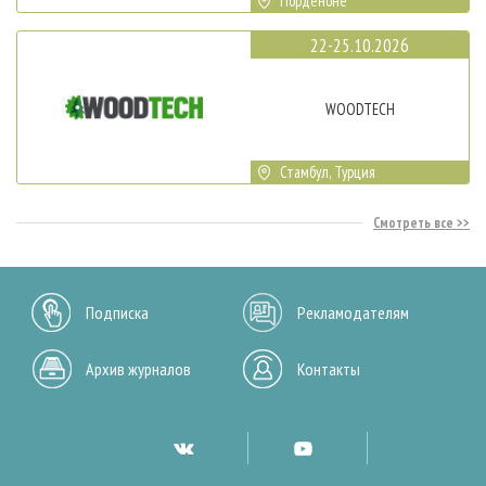
Порденоне
22-25.10.2026
WOODTECH
Стамбул, Турция
Смотреть все
Подписка
Рекламодателям
Архив журналов
Контакты