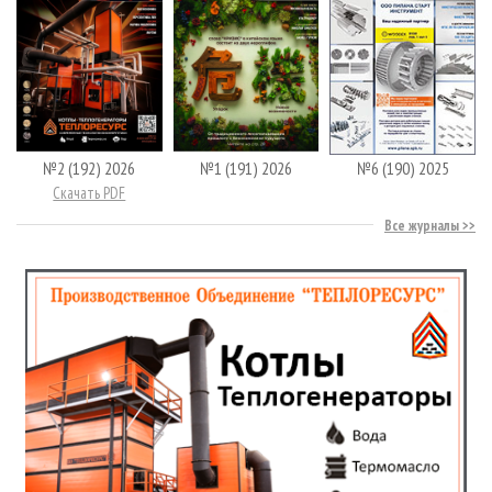
№2 (192) 2026
№1 (191) 2026
№6 (190) 2025
Скачать PDF
Все журналы