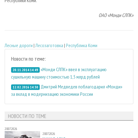
Республики Коми.
ОАО «Монди СЛПК»
Лесные дороги
|
Лесозаготовка
|
Республика Коми
Новости по теме:
«Монди СЛПК» ввел в эксплуатацию
20.11.2014 14:49
сушильную машину стоимостью 1,5 млрд рублей
Дмитрий Медведев поблагодарил «Монди»
12.02.2016 14:30
за вклад в модернизацию экономики России
НОВОСТИ ПО ТЕМЕ
28.07.2026
28.07.2026