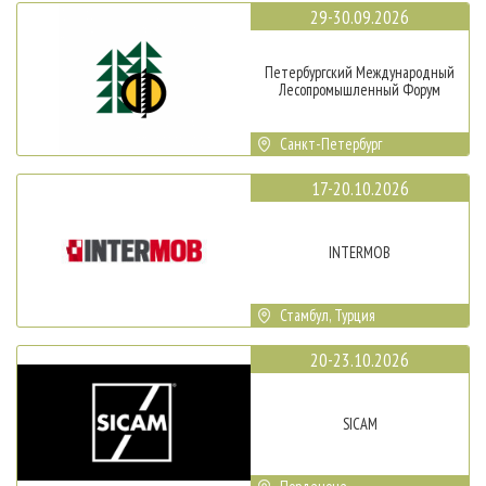
29-30.09.2026
Петербургский Международный
Лесопромышленный Форум
Санкт-Петербург
17-20.10.2026
INTERMOB
Стамбул, Турция
20-23.10.2026
SICAM