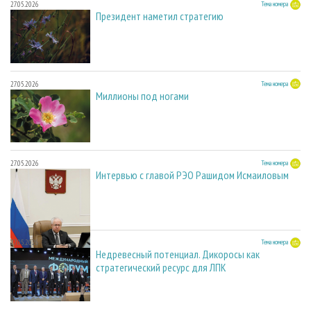
27.05.2026
Тема номера
Президент наметил стратегию
27.05.2026
Тема номера
Миллионы под ногами
27.05.2026
Тема номера
Интервью с главой РЭО Рашидом Исмаиловым
27.05.2026
Тема номера
Недревесный потенциал. Дикоросы как
стратегический ресурс для ЛПК