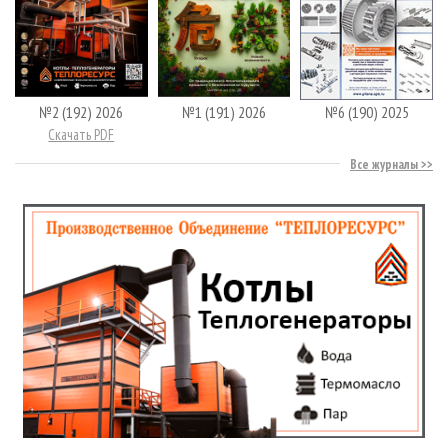
№2 (192) 2026
№1 (191) 2026
№6 (190) 2025
Скачать PDF
Все журналы