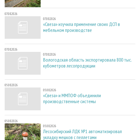
07.08.2026
07.08.2026
«Свеза» изучила применение своих ДСП в
мебельном производстве
07.08.2026
07.08.2026
Вологодская область экспортировала 800 тыс.
кубометров лесопродукции
05.08.2026
05.08.2026
«Свеза» и ММПОФ объединили
производственные системы
05.08.2026
05.08.2026
Лесосибирский ЛДК №1 автоматизировал
укладку мешков с пеллетами