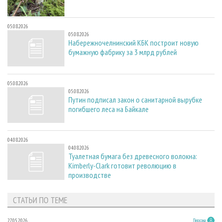
05.08.2026
05.08.2026
Набережночелнинский КБК построит новую
бумажную фабрику за 3 млрд рублей
05.08.2026
05.08.2026
Путин подписал закон о санитарной вырубке
погибшего леса на Байкале
04.08.2026
04.08.2026
Туалетная бумага без древесного волокна:
Kimberly-Clark готовит революцию в
производстве
СТАТЬИ ПО ТЕМЕ
27.05.2026
Персона