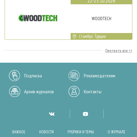
22-25.10.2026
WOODTECH
Стамбул, Турция
Смотреть все
Подписка
Рекламодателям
Архив журналов
Контакты
ВАЖНОЕ
НОВОСТИ
РУБРИКИ И ТЕМЫ
О ЖУРНАЛЕ