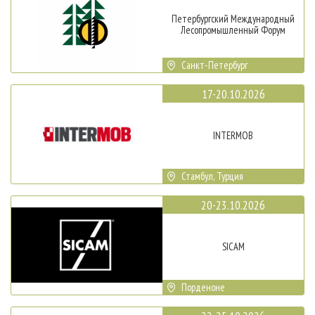
Петербургский Международный
Лесопромышленный Форум
Санкт-Петербург
17-20.10.2026
INTERMOB
Стамбул, Турция
20-23.10.2026
SICAM
Порденоне