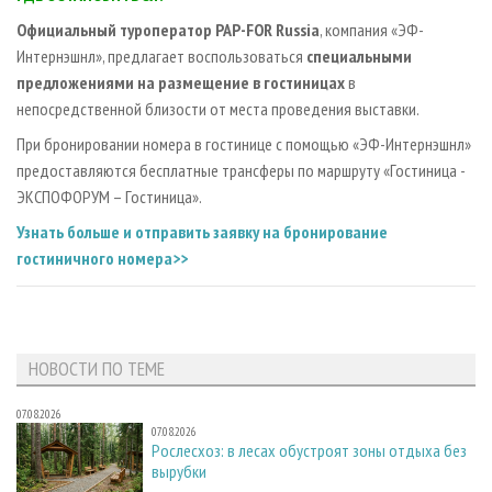
Официальный туроператор PAP-FOR Russia
, компания «ЭФ-
Интернэшнл», предлагает воспользоваться
специальными
предложениями на размещение в гостиницах
в
непосредственной близости от места проведения выставки.
При бронировании номера в гостинице с помощью «ЭФ-Интернэшнл»
предоставляются бесплатные трансферы по маршруту «Гостиница -
ЭКСПОФОРУМ – Гостиница».
Узнать больше и отправить заявку на бронирование
гостиничного номера>>
НОВОСТИ ПО ТЕМЕ
07.08.2026
07.08.2026
Рослесхоз: в лесах обустроят зоны отдыха без
вырубки