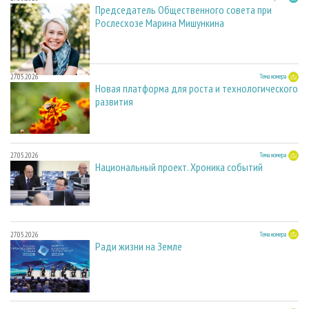
Председатель Общественного совета при
Рослесхозе Марина Мишункина
27.05.2026
Тема номера
Новая платформа для роста и технологического
развития
27.05.2026
Тема номера
Национальный проект. Хроника событий
27.05.2026
Тема номера
Ради жизни на Земле