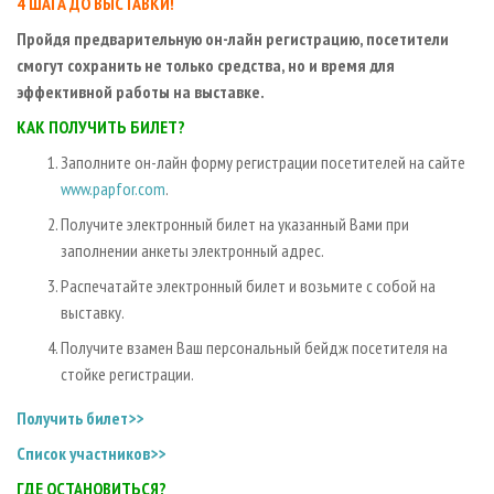
4 ШАГА ДО ВЫСТАВКИ!
Пройдя предварительную он-лайн регистрацию, посетители
смогут сохранить не только средства, но и время для
эффективной работы на выставке.
КАК ПОЛУЧИТЬ БИЛЕТ?
Заполните он-лайн форму регистрации посетителей на сайте
www.papfor.com
.
Получите электронный билет на указанный Вами при
заполнении анкеты электронный адрес.
Распечатайте электронный билет и возьмите с собой на
выставку.
Получите взамен Ваш персональный бейдж посетителя на
стойке регистрации.
Получить билет>>
Список участников>>
ГДЕ ОСТАНОВИТЬСЯ?