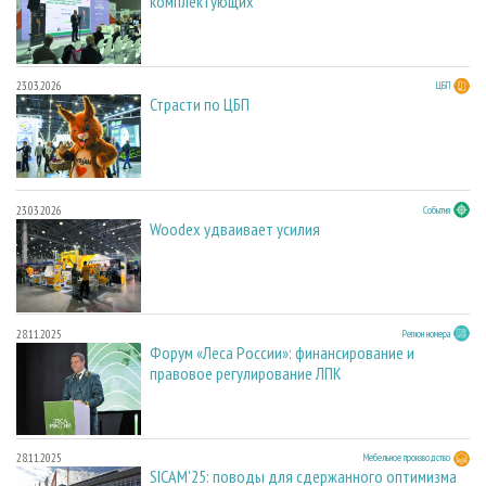
комплектующих
23.03.2026
ЦБП
Страсти по ЦБП
23.03.2026
События
Woodex удваивает усилия
28.11.2025
Регион номера
Форум «Леса России»: финансирование и
правовое регулирование ЛПК
28.11.2025
Мебельное производство
SICAM'25: поводы для сдержанного оптимизма