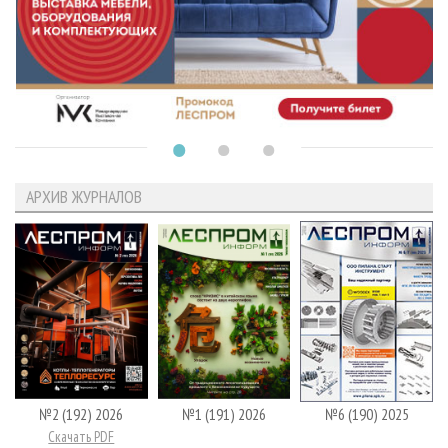
АРХИВ ЖУРНАЛОВ
№2 (192) 2026
№1 (191) 2026
№6 (190) 2025
Скачать PDF