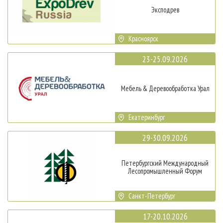
Эксподрев
Красноярск
23-25.09.2026
Мебель & Деревообработка Урал
Екатеринбург
29-30.09.2026
Петербургский Международный
Лесопромышленный Форум
Санкт-Петербург
17-20.10.2026