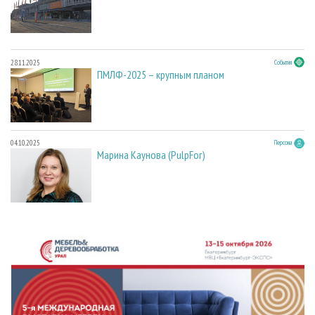
28.11.2025
События
ПМЛФ-2025 – крупным планом
04.10.2025
Персона
Марина Каунова (PulpFor)