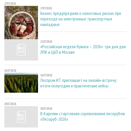
27.07.2026
27.07.2026
Бизнес предупредили о налоговых рисках при
переходе на электронные транспортные
накладные
22.07.2026
22.07.2026
«Российская неделя бумаги – 2026»: три дня для
ЛПК и ЦБП в Москве
16.07.2026
16.07.2026
Леспром.ИТ приглашает на онлайн-встречу:
итоги полугодия и практические кейсы
10.07.2026
10.07.2026
В Карелии стартовали соревнования лесорубов
«Лесоруб-2026»