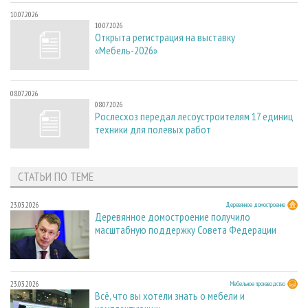
10.07.2026
10.07.2026
Открыта регистрация на выставку
«Мебель-2026»
08.07.2026
08.07.2026
Рослесхоз передал лесоустроителям 17 единиц
техники для полевых работ
СТАТЬИ ПО ТЕМЕ
23.03.2026
Деревянное домостроение
Деревянное домостроение получило
масштабную поддержку Совета Федерации
23.03.2026
Мебельное производство
Всё, что вы хотели знать о мебели и