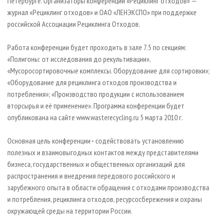
Петербурге. Организаторы конференции «Рециклинг отходов» —
журнал «Рециклинг отходов» и ОАО «ЛЕНЭКСПО» при поддержке
российской Ассоциации Рециклинга Отходов.
Работа конференции будет проходить в зале 7.5 по секциям:
«Полигоны: от исследования до рекультивации»,
«Мусоросортировочные комплексы. Оборудование для сортировки»;
«Оборудование для рециклинга отходов производства и
потребления»; «Производство продукции с использованием
вторсырья и её применение». Программа конференции будет
опубликована на сайте www.wasterecycling.ru 5 марта 2010 г.
Основная цель конференции
-
содействовать установлению
полезных и взаимовыгодных контактов между представителями
бизнеса, государственных и общественных организаций для
распространения и внедрения передового российского и
зарубежного опыта в области обращения с отходами производства
и потребления, рециклинга отходов, ресурсосбережения и охраны
окружающей среды на территории России.