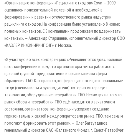
«
Организацию конференции «Рециклинг отходов» Сочи — 2009
оцениваем положительной, полезной и необходимой в
формировании и развитии отечественного рынка индустрии
рециклинга отходов. На конференции было установлено 8 новых
полезных контактов. С 5 компаниями продолжаем поддерживать
контакты», — Александр Старшинин, исполнительный директор ООО
«КАЭЛЕР ИНЖИНИРИНГ СНГ», г. Москва.
«Я участвую во всех конференциях «Рециклинг отходов». Большой
плюс конференции в том, что организаторы чётко работают с
целевой группой - предприятиями и организациями сферы
обращения ТБО. Как правило, конференцию посещают правильные
люди (специалисты и руководители), которых интересует
технологии, оборудование переработки ТБО. Несмотря на то, что
рынок сбора и переработки ТБО ещё находится в зачаточном
состоянии, организаторы конференции ускоряют создание
горизонтальных связей между операторами рынка ТБО, тем самым
помогают формировать этот рынок», —
Олег Багаутдинов,
генеральный директор ОАО «Балтэнерго Фонд», г. Санкт-Петербург