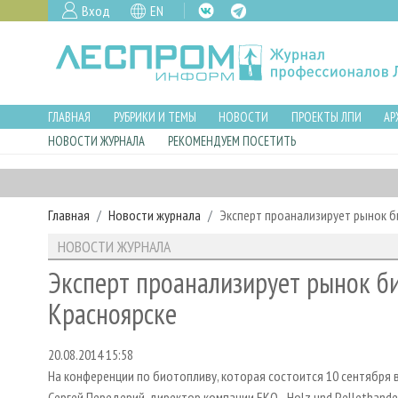
Вход
EN
ГЛАВНАЯ
РУБРИКИ И ТЕМЫ
НОВОСТИ
ПРОЕКТЫ ЛПИ
АР
НОВОСТИ ЖУРНАЛА
РЕКОМЕНДУЕМ ПОСЕТИТЬ
Главная
Новости журнала
Эксперт проанализирует рынок б
НОВОСТИ ЖУРНАЛА
Эксперт проанализирует рынок б
Красноярске
20.08.2014 15:58
На конференции по биотопливу, которая состоится 10 сентября 
Сергей Передерий, директор компании EKO - Holz und Pellethand