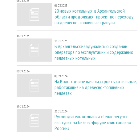
06.03.2025
06.03.2025
20 новых котельных: в Архангельской
области продолжают проект по переходу
на древесно-топливные гранулы
16.01.2025
16.01.2025
В Архангельске задумались о создании
оператора по эксплуатации и содержанию
пеллетных котельных
09.09.2024
09.09.2024
На Вологодчине начали строить котельные,
работающие на древесно-топливных
пеллетах
26.01.2024
26.01.2024
Руководитель компании «Теплоресурс»
выступит на бизнес-форуме «Биотопливо
России»