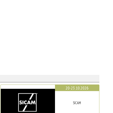
20-23.10.2026
SICAM