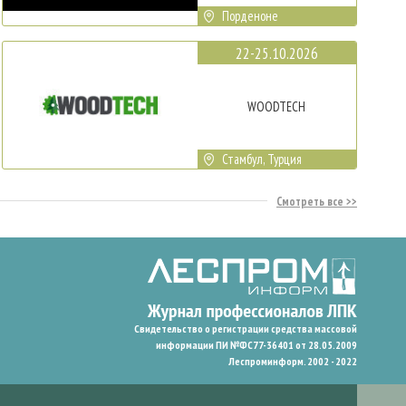
Порденоне
22-25.10.2026
WOODTECH
Стамбул, Турция
Смотреть все
Свидетельство о регистрации средства массовой
информации ПИ №ФС77-36401 от 28.05.2009
Леспроминформ. 2002 - 2022