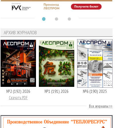
АРХИВ ЖУРНАЛОВ
№2 (192) 2026
№1 (191) 2026
№6 (190) 2025
Скачать PDF
Все журналы