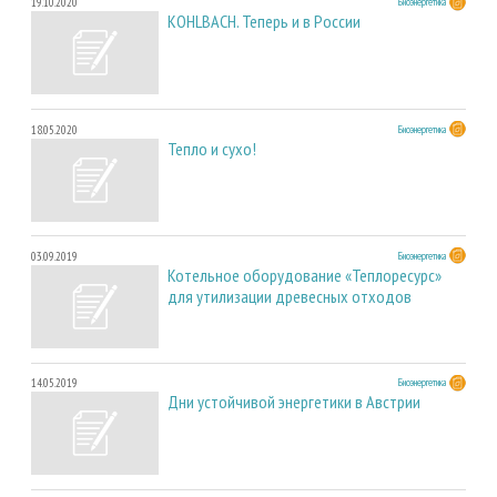
19.10.2020
Биоэнергетика
KOHLBACH. Теперь и в России
18.05.2020
Биоэнергетика
Тепло и сухо!
03.09.2019
Биоэнергетика
Котельное оборудование «Теплоресурс»
для утилизации древесных отходов
14.05.2019
Биоэнергетика
Дни устойчивой энергетики в Австрии