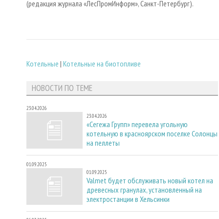
(редакция журнала «ЛесПромИнформ», Санкт-Петербург).
Котельные
|
Котельные на биотопливе
НОВОСТИ ПО ТЕМЕ
23.04.2026
23.04.2026
«Сегежа Групп» перевела угольную
котельную в красноярском поселке Солонцы
на пеллеты
01.09.2025
01.09.2025
Valmet будет обслуживать новый котел на
древесных гранулах, установленный на
электростанции в Хельсинки