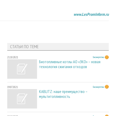
www.LesPromInform.ru
СТАТЬИ ПО ТЕМЕ
21.10.2021
Биоэнергетика
Биотопливные котлы АО «ЗКО» – новая
технология сжигания отходов
19.07.2021
Биоэнергетика
KABLITZ: наше преимущество –
мультитопливность