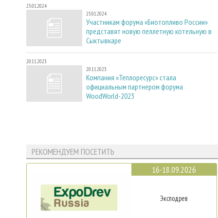
25.01.2024
25.01.2024
Участникам форума «Биотопливо России»
представят новую пеллетную котельную в
Сыктывкаре
20.11.2023
20.11.2023
Компания «Теплоресурс» стала
официальным партнером форума
WoodWorld-2023
РЕКОМЕНДУЕМ ПОСЕТИТЬ
16-18.09.2026
Эксподрев