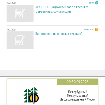
25.03.2019
Развитие
«АКБ-11» - Ладожский завод клееных
деревянных конструкций
30.11.2018
Биоэнергетика
Биотопливо из опавших листьев?
29-30.09.2026
Петербургский
Международный
Лесопромышленный Форум