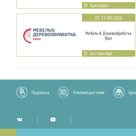
Красноярск
23-25.09.2026
Мебель & Деревообработка
Урал
Екатеринбург
Подписка
Рекламодателям
Арх