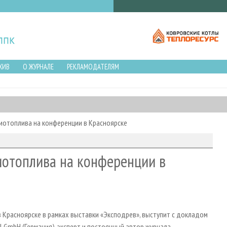
ХИВ
О ЖУРНАЛЕ
РЕКЛАМОДАТЕЛЯМ
иотоплива на конференции в Красноярске
иотоплива на конференции в
в Красноярске в рамках выставки «Эксподрев», выступит с докладом
el GmbH (Германия), эксперт и постоянный автор журнала