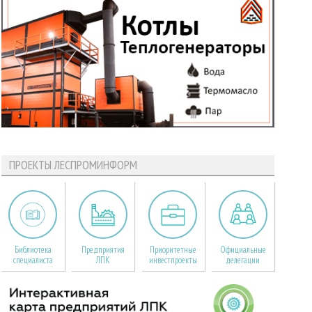
ПРОЕКТЫ ЛЕСПРОМИНФОРМ
Библиотека
Предприятия
Приоритетные
Официальные
специалиста
ЛПК
инвестпроекты
делегации