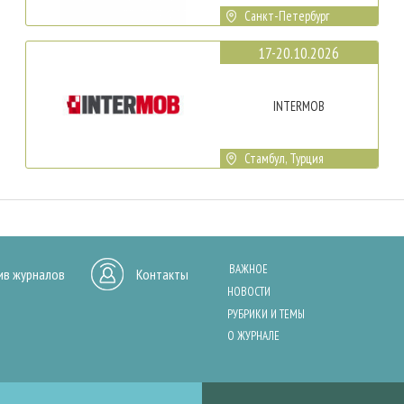
Санкт-Петербург
17-20.10.2026
INTERMOB
Стамбул, Турция
ВАЖНОЕ
ив журналов
Контакты
НОВОСТИ
РУБРИКИ И ТЕМЫ
О ЖУРНАЛЕ