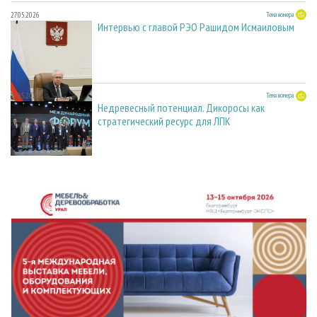
27.05.2026
Тема номера
Интервью с главой РЭО Рашидом Исмаиловым
27.05.2026
Тема номера
Недревесный потенциал. Дикоросы как
стратегический ресурс для ЛПК