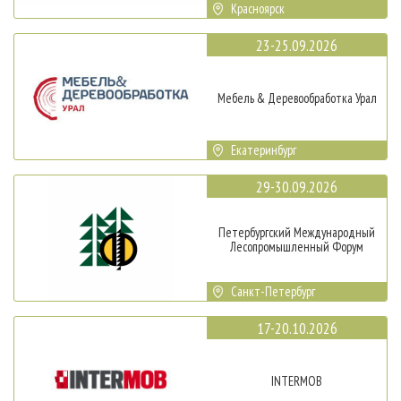
Красноярск
23-25.09.2026
Мебель & Деревообработка Урал
Екатеринбург
29-30.09.2026
Петербургский Международный
Лесопромышленный Форум
Санкт-Петербург
17-20.10.2026
INTERMOB