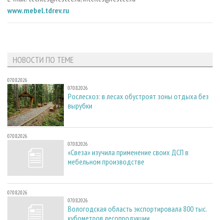
www.mebel.tdrev.ru
НОВОСТИ ПО ТЕМЕ
07.08.2026
07.08.2026
Рослесхоз: в лесах обустроят зоны отдыха без
вырубки
07.08.2026
07.08.2026
«Свеза» изучила применение своих ДСП в
мебельном производстве
07.08.2026
07.08.2026
Вологодская область экспортировала 800 тыс.
кубометров лесопродукции