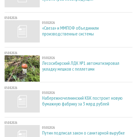
05.08.2026
05.08.2026
«Свеза» и ММПОФ объединили
производственные системы
05.08.2026
05.08.2026
Лесосибирский ЛДК №1 автоматизировал
укладку мешков с пеллетами
05.08.2026
05.08.2026
Набережночелнинский КБК построит новую
бумажную фабрику за 3 млрд рублей
05.08.2026
05.08.2026
Путин подписал закон о санитарной вырубке