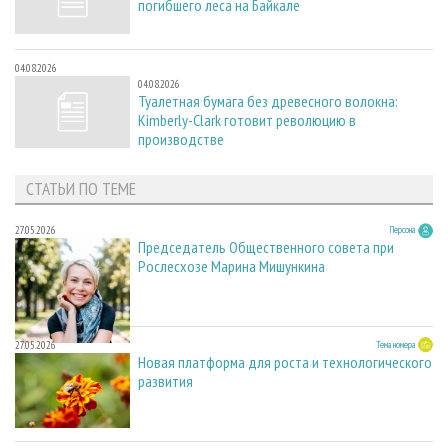
погибшего леса на Байкале
04.08.2026
04.08.2026
Туалетная бумага без древесного волокна:
Kimberly-Clark готовит революцию в
производстве
СТАТЬИ ПО ТЕМЕ
27.05.2026
Персона
Председатель Общественного совета при
Рослесхозе Марина Мишункина
27.05.2026
Тема номера
Новая платформа для роста и технологического
развития