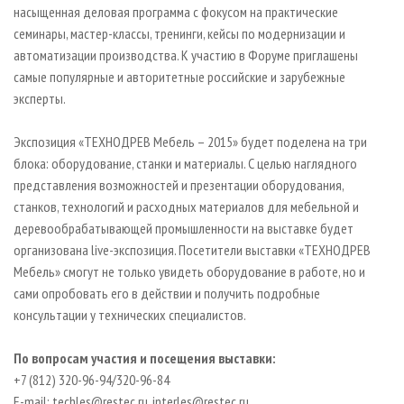
насыщенная деловая программа с фокусом на практические
семинары, мастер-классы, тренинги, кейсы по модернизации и
автоматизации производства. К участию в Форуме приглашены
самые популярные и авторитетные российские и зарубежные
эксперты.
Экспозиция «ТЕХНОДРЕВ Мебель – 2015» будет поделена на три
блока: оборудование, станки и материалы. С целью наглядного
представления возможностей и презентации оборудования,
станков, технологий и расходных материалов для мебельной и
деревообрабатывающей промышленности на выставке будет
организована live-экспозиция. Посетители выставки «ТЕХНОДРЕВ
Мебель» смогут не только увидеть оборудование в работе, но и
сами опробовать его в действии и получить подробные
консультации у технических специалистов.
По вопросам участия и посещения выставки:
+7 (812) 320-96-94/320-96-84
E-mail: techles@restec.ru, interles@restec.ru