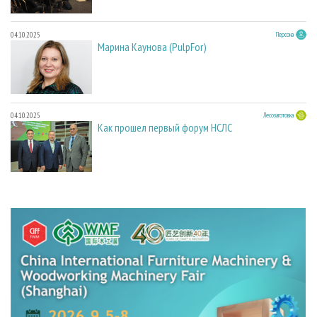
04.10.2025
Персона
Марина Каунова (PulpFor)
04.10.2025
Лесозаготовка
Как прошел первый форум НСЛС