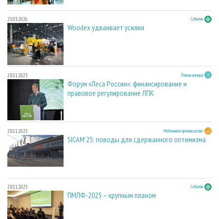
23.03.2026
События
Woodex удваивает усилия
28.11.2025
Регион номера
Форум «Леса России»: финансирование и
правовое регулирование ЛПК
28.11.2025
Мебельное производство
SICAM'25: поводы для сдержанного оптимизма
28.11.2025
События
ПМЛФ-2025 – крупным планом