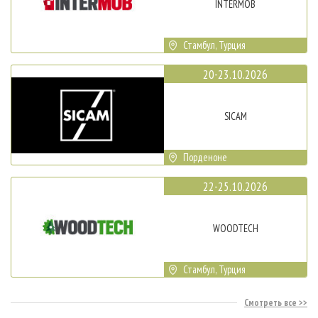
INTERMOB
Стамбул, Турция
20-23.10.2026
SICAM
Порденоне
22-25.10.2026
WOODTECH
Стамбул, Турция
Смотреть все