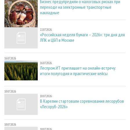
Бизнес предупредили о налоговых рисках при
переходе на электронные транспортные
накладные
22.07.2026
22.07.2026
«Российская неделя бумаги – 2026»: три дня для
ЛПК и ЦБП в Москве
16.07.2026
16.07.2026
Леспром.ИТ приглашает на онлайн-встречу:
итоги полугодия и практические кейсы
10.07.2026
10.07.2026
В Карелии стартовали соревнования лесорубов
«Лесоруб-2026»
10.07.2026
10.07.2026