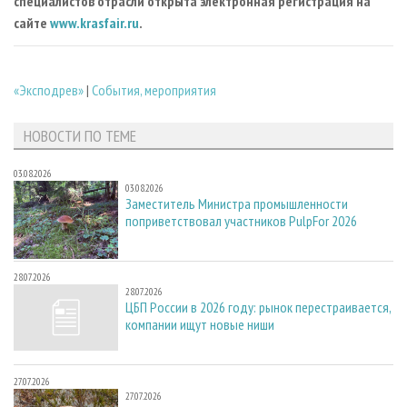
специалистов отрасли открыта электронная регистрация на
сайте
www.krasfair.ru
.
«Эксподрев»
|
События, мероприятия
НОВОСТИ ПО ТЕМЕ
03.08.2026
03.08.2026
Заместитель Министра промышленности
поприветствовал участников PulpFor 2026
28.07.2026
28.07.2026
ЦБП России в 2026 году: рынок перестраивается,
компании ищут новые ниши
27.07.2026
27.07.2026