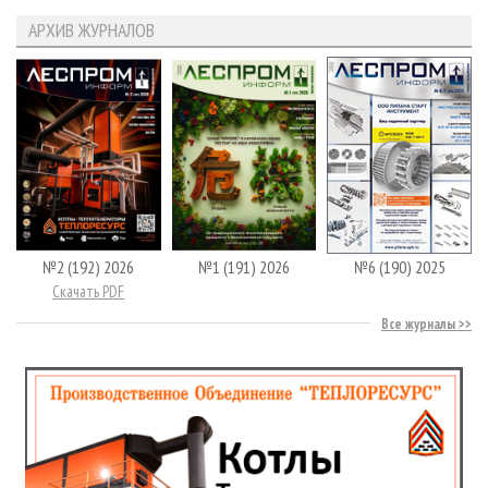
АРХИВ ЖУРНАЛОВ
№2 (192) 2026
№1 (191) 2026
№6 (190) 2025
Скачать PDF
Все журналы