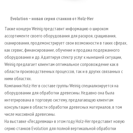
Evolution – новая серия станков от Holz-Her
Также концерн Weinig представит информацию о широком
ассортименте своего оборудования для раскроя, сращивания,
сканирования, продемонстрирует свои возможности в таких сферах,
как сервис, финансирование, обучение и продажа подержанного
оборудования и др. Адаптируя спектр услуг к нынешней ситуации,
Weinig предлагает клиентам оптимальное сопровождение как в
области производственных процессов, так и в других связанных с
ними областях.
Компания Holz-Her в составе группы Weinig специализируется на
оборудовании для обработки древесины. Недавно она была
интегрирована в торговую систему, предлагающую клиентам
консультации в области обработки древесных материалов, в том
числе массивной древесины.
На выставке «Лесдревмаш» в этом году Holz-Her представит новую
серию станков Evolution для полной вертикальной обработки