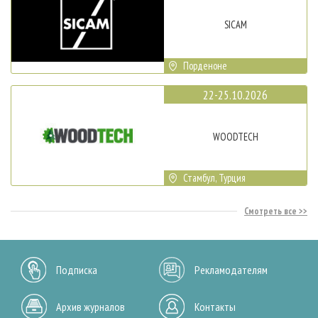
SICAM
Порденоне
22-25.10.2026
WOODTECH
Стамбул, Турция
Смотреть все
Подписка
Рекламодателям
Архив журналов
Контакты