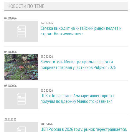
НОВОСТИ ПО ТЕМЕ
04.08.2026
04.08.2026
Сегежа выходит на китайский рынок пеллет и
строит биохимкомплекс
03.08.2026
03.08.2026
Заместитель Министра промышленности
поприветствовал участников PulpFor 2026
03.08.2026
03.08.2026
ЦПК «Полярная» в Амазаре: инвестпроект
получил поддержку Минвостокразвития
28.07.2026
28.07.2026
ЦБП России в 2026 году: рынок перестраивается,