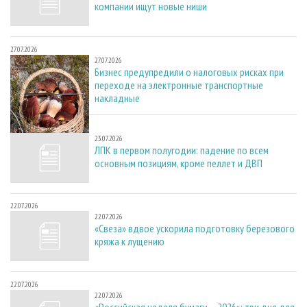
компании ищут новые ниши
27.07.2026
27.07.2026
Бизнес предупредили о налоговых рисках при
переходе на электронные транспортные
накладные
23.07.2026
23.07.2026
ЛПК в первом полугодии: падение по всем
основным позициям, кроме пеллет и ДВП
22.07.2026
22.07.2026
«Свеза» вдвое ускорила подготовку березового
кряжа к лущению
22.07.2026
22.07.2026
«Российская неделя бумаги – 2026»: три дня для