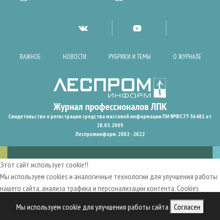
ВАЖНОЕ
НОВОСТИ
РУБРИКИ И ТЕМЫ
О ЖУРНАЛЕ
Свидетельство о регистрации средства массовой информации ПИ №ФС77-36401 от
28.05.2009
Леспроминформ. 2002 - 2022
Этот сайт использует cookie!!
Мы используем cookies и аналогичные технологии для улучшения работы
нашего сайта, анализа трафика и персонализации контента. Cookies
помогают нам запомнить ваши предпочтения и улучшить
Мы используем cookie для улучшения работы сайта
Согласен
пользовательский опыт