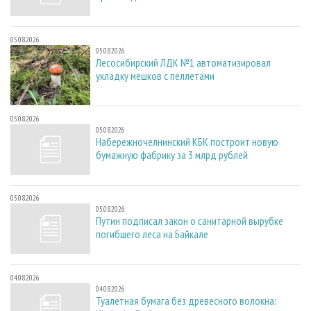
05.08.2026
05.08.2026
Лесосибирский ЛДК №1 автоматизировал
укладку мешков с пеллетами
05.08.2026
05.08.2026
Набережночелнинский КБК построит новую
бумажную фабрику за 3 млрд рублей
05.08.2026
05.08.2026
Путин подписал закон о санитарной вырубке
погибшего леса на Байкале
04.08.2026
04.08.2026
Туалетная бумага без древесного волокна: