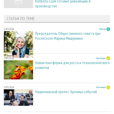
Kimberly-Clark готовит революцию в
производстве
СТАТЬИ ПО ТЕМЕ
27.05.2026
Персона
Председатель Общественного совета при
Рослесхозе Марина Мишункина
27.05.2026
Тема номера
Новая платформа для роста и технологического
развития
27.05.2026
Тема номера
Национальный проект. Хроника событий