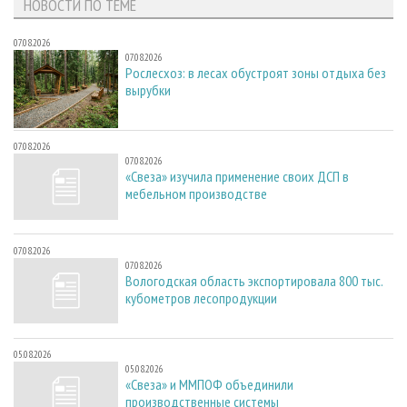
НОВОСТИ ПО ТЕМЕ
07.08.2026
07.08.2026
Рослесхоз: в лесах обустроят зоны отдыха без
вырубки
07.08.2026
07.08.2026
«Свеза» изучила применение своих ДСП в
мебельном производстве
07.08.2026
07.08.2026
Вологодская область экспортировала 800 тыс.
кубометров лесопродукции
05.08.2026
05.08.2026
«Свеза» и ММПОФ объединили
производственные системы