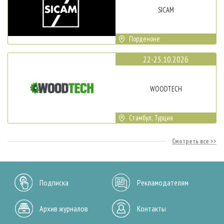
SICAM
Порденоне
22-25.10.2026
WOODTECH
Стамбул, Турция
Смотреть все
Подписка
Рекламодателям
Архив журналов
Контакты