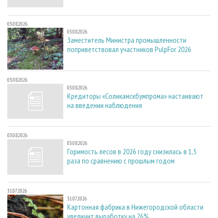
03.08.2026
03.08.2026
Заместитель Министра промышленности
поприветствовал участников PulpFor 2026
03.08.2026
03.08.2026
Кредиторы «Соликамскбумпрома» настаивают
на введении наблюдения
03.08.2026
03.08.2026
Горимость лесов в 2026 году снизилась в 1,5
раза по сравнению с прошлым годом
31.07.2026
31.07.2026
Картонная фабрика в Нижегородской области
увеличит выработку на 26%