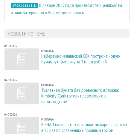
В январе 2015 года производство целлюлозы
17.02.2015 15:41
и пиломатериалов в России увеличилось
НОВОСТИ ПО ТЕМЕ
05.08.2026
05.08.2026
Набережночелнинский КБК построит новую
бумажную фабрику за 3 млрд рублей
04.08.2026
04.08.2026
Туалетная бумага без древесного волокна:
Kimberly-Clark готовит революцию в
производстве
04.08.2026
04.08.2026
В ЯНАО количество грозовых пожаров выросло
в 15 раз по сравнению с прошлым годом