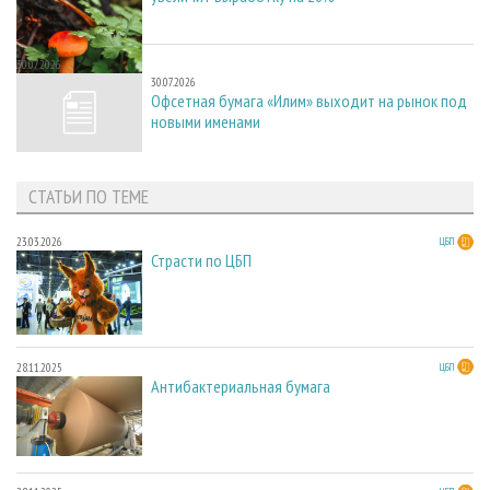
30.07.2026
30.07.2026
Офсетная бумага «Илим» выходит на рынок под
новыми именами
СТАТЬИ ПО ТЕМЕ
23.03.2026
ЦБП
Страсти по ЦБП
28.11.2025
ЦБП
Антибактериальная бумага