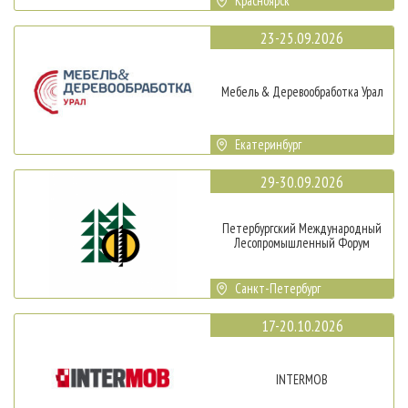
Красноярск
23-25.09.2026
Мебель & Деревообработка Урал
Екатеринбург
29-30.09.2026
Петербургский Международный
Лесопромышленный Форум
Санкт-Петербург
17-20.10.2026
INTERMOB