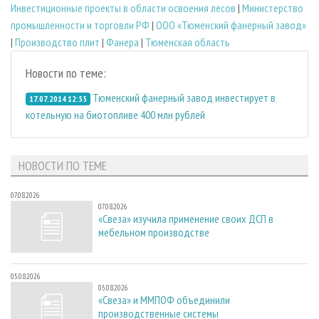
Инвестиционные проекты в области освоения лесов
|
Министерство
промышленности и торговли РФ
|
ООО «Тюменский фанерный завод»
|
Производство плит
|
Фанера
|
Тюменская область
Новости по теме:
Тюменский фанерный завод инвестирует в
17.07.2014 12:55
котельную на биотопливе 400 млн рублей
НОВОСТИ ПО ТЕМЕ
07.08.2026
07.08.2026
«Свеза» изучила применение своих ДСП в
мебельном производстве
05.08.2026
05.08.2026
«Свеза» и ММПОФ объединили
производственные системы