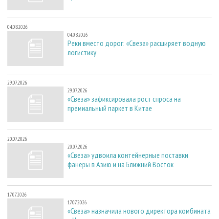
04.08.2026
04.08.2026
Реки вместо дорог: «Свеза» расширяет водную
логистику
29.07.2026
29.07.2026
«Свеза» зафиксировала рост спроса на
премиальный паркет в Китае
20.07.2026
20.07.2026
«Свеза» удвоила контейнерные поставки
фанеры в Азию и на Ближний Восток
17.07.2026
17.07.2026
«Свеза» назначила нового директора комбината