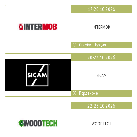
17-20.10.2026
INTERMOB
Стамбул, Турция
20-23.10.2026
SICAM
Порденоне
22-25.10.2026
WOODTECH