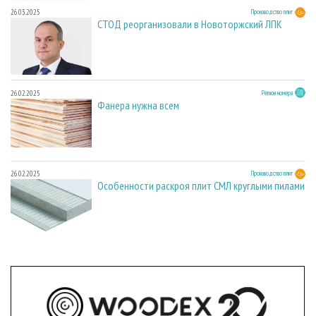
26.03.2025
Производство плит
СТОД реорганизовали в Новоторжский ЛПК
26.02.2025
Регион номера
Фанера нужна всем
26.02.2025
Производство плит
Особенности раскроя плит СМЛ круглыми пилами