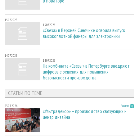
в Новаторе
15.07.2026
15.07.2026
«Свеза» в Верхней Синячихе освоила выпуск
высокоплотной фанеры для электроники
14.07.2026
14.07.2026
На комбинате «Свезы» в Петербурге внедряют
цифровые решения для повышения
безопасности производства
СТАТЬИ ПО ТЕМЕ
23.03.2026
Развитие
«Ультрадекор» – производство связующих и
центр дизайна