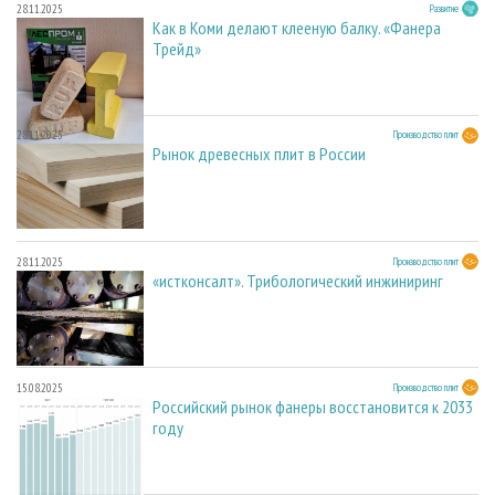
28.11.2025
Развитие
Как в Коми делают клееную балку. «Фанера
Трейд»
28.11.2025
Производство плит
Рынок древесных плит в России
28.11.2025
Производство плит
«истконсалт». Трибологический инжиниринг
15.08.2025
Производство плит
Российский рынок фанеры восстановится к 2033
году