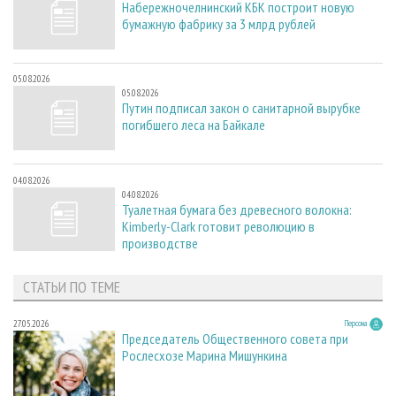
Набережночелнинский КБК построит новую
бумажную фабрику за 3 млрд рублей
05.08.2026
05.08.2026
Путин подписал закон о санитарной вырубке
погибшего леса на Байкале
04.08.2026
04.08.2026
Туалетная бумага без древесного волокна:
Kimberly-Clark готовит революцию в
производстве
СТАТЬИ ПО ТЕМЕ
27.05.2026
Персона
Председатель Общественного совета при
Рослесхозе Марина Мишункина