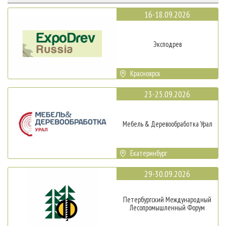
16-18.09.2026
Эксподрев
Красноярск
23-25.09.2026
Мебель & Деревообработка Урал
Екатеринбург
29-30.09.2026
Петербургский Международный
Лесопромышленный Форум