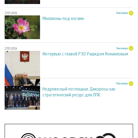
27.05.2026
Тема номера
Миллионы под ногами
27.05.2026
Тема номера
Интервью с главой РЭО Рашидом Исмаиловым
27.05.2026
Тема номера
Недревесный потенциал. Дикоросы как
стратегический ресурс для ЛПК