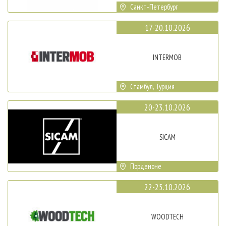
Санкт-Петербург
17-20.10.2026
INTERMOB
Стамбул, Турция
20-23.10.2026
SICAM
Порденоне
22-25.10.2026
WOODTECH