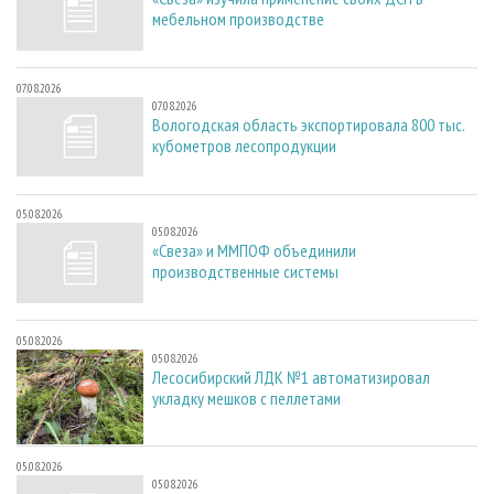
мебельном производстве
07.08.2026
07.08.2026
Вологодская область экспортировала 800 тыс.
кубометров лесопродукции
05.08.2026
05.08.2026
«Свеза» и ММПОФ объединили
производственные системы
05.08.2026
05.08.2026
Лесосибирский ЛДК №1 автоматизировал
укладку мешков с пеллетами
05.08.2026
05.08.2026