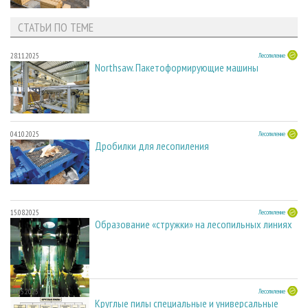
СТАТЬИ ПО ТЕМЕ
28.11.2025
Лесопиление
Northsaw. Пакетоформирующие машины
04.10.2025
Лесопиление
Дробилки для лесопиления
15.08.2025
Лесопиление
Образование «стружки» на лесопильных линиях
27.05.2025
Лесопиление
Круглые пилы специальные и универсальные