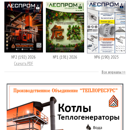
№2 (192) 2026
№1 (191) 2026
№6 (190) 2025
Скачать PDF
Все журналы