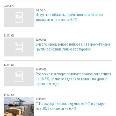
27.07.2026
27.07.2026
Иркутская область перевыполнила план по
доходам от лесов на 4,9%
21.07.2026
21.07.2026
Вместо изношенного импорта: «Тайрику-Игирма
Групп» обновила линию сортировки
14.07.2026
14.07.2026
Рослесхоз: экспорт пиломатериалов сократился
на 18,5%, но число сделок осталось на уровне
прошлого года
14.07.2026
14.07.2026
ФТС: экспорт лесопродукции из РФ в январе–
мае 2026 снизился на 6,4%