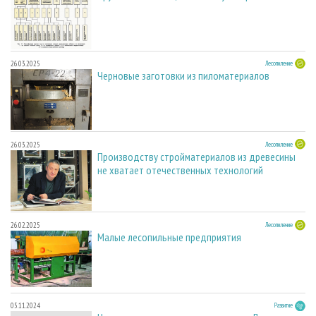
26.03.2025
Лесопиление
Черновые заготовки из пиломатериалов
26.03.2025
Лесопиление
Производству стройматериалов из древесины
не хватает отечественных технологий
26.02.2025
Лесопиление
Малые лесопильные предприятия
05.11.2024
Развитие