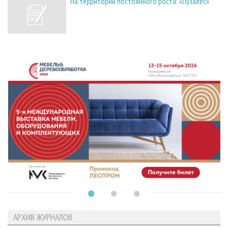
На территории постоянного роста: «Лузалес»
АРХИВ ЖУРНАЛОВ