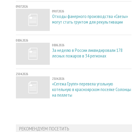
09.07.2026
09.07.2026
Отходы фанерного производства «Свезы»
могут стать грунтом для рекультивации
08.06.2026
08.06.2026
За неделю в России ликвидировали 178
лесных пожаров в 34 регионах
23.04.2026
23.04.2026
«Сегежа Групп» перевела угольную
котельную в красноярском поселке Солонцы
на пеллеты
РЕКОМЕНДУЕМ ПОСЕТИТЬ