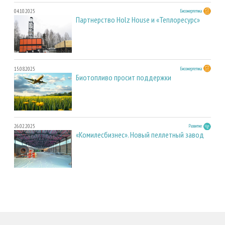
04.10.2025
Биоэнергетика
Партнерство Holz House и «Теплоресурс»
15.08.2025
Биоэнергетика
Биотопливо просит поддержки
26.02.2025
Развитие
«Комилесбизнес». Новый пеллетный завод