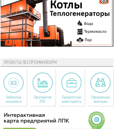
ПРОЕКТЫ ЛЕСПРОМИНФОРМ
Библиотека
Предприятия
Приоритетные
Официальные
специалиста
ЛПК
инвестпроекты
делегации