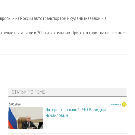
вропы и из России автотранспортом и судами (навалом и в
 пеллетах, а таже и 200 ты. котельных. При этом спрос на пеллетные
СТАТЬИ ПО ТЕМЕ
27.05.2026
Тема номера
Интервью с главой РЭО Рашидом
Исмаиловым