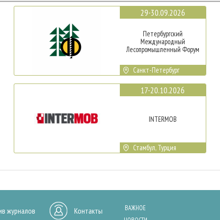
29-30.09.2026
Петербургский
Международный
Лесопромышленный Форум
Санкт-Петербург
17-20.10.2026
INTERMOB
Стамбул, Турция
ВАЖНОЕ
ив журналов
Контакты