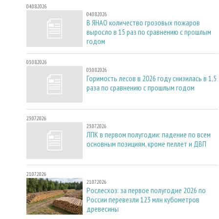
04.08.2026
04.08.2026
В ЯНАО количество грозовых пожаров
выросло в 15 раз по сравнению с прошлым
годом
03.08.2026
03.08.2026
Горимость лесов в 2026 году снизилась в 1,5
раза по сравнению с прошлым годом
23.07.2026
23.07.2026
ЛПК в первом полугодии: падение по всем
основным позициям, кроме пеллет и ДВП
21.07.2026
21.07.2026
Рослесхоз: за первое полугодие 2026 по
России перевезли 123 млн кубометров
древесины