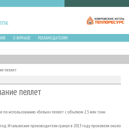
ХИВ
О ЖУРНАЛЕ
РЕКЛАМОДАТЕЛЯМ
ие пеллет
вание пеллет
пе по использованию «белых» пеллет с объемом 2,5 млн тонн
 год. Итальянские производители гранул в 2013 году произвели около