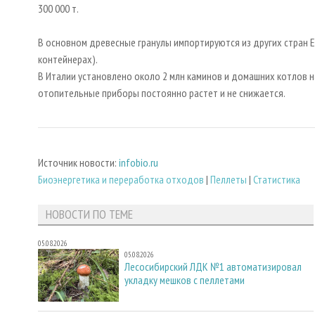
300 000 т.
В основном древесные гранулы импортируются из других стран Е
контейнерах).
В Италии установлено около 2 млн каминов и домашних котлов на
отопительные приборы постоянно растет и не снижается.
Источник новости:
infobio.ru
Биoэнергетика и переработка отходов
|
Пеллеты
|
Статистика
НОВОСТИ ПО ТЕМЕ
05.08.2026
05.08.2026
Лесосибирский ЛДК №1 автоматизировал
укладку мешков с пеллетами