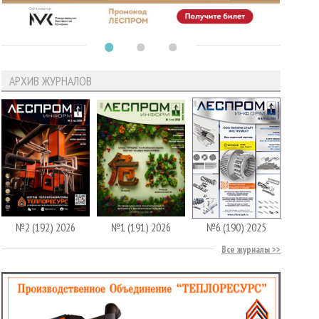
АРХИВ ЖУРНАЛОВ
№2 (192) 2026
№1 (191) 2026
№6 (190) 2025
Все журналы