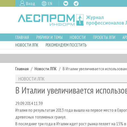
Вход
EN
ГЛАВНАЯ
РУБРИКИ И ТЕМЫ
НОВОСТИ
ПРОЕКТЫ ЛПИ
АР
НОВОСТИ ЛПК
РЕКОМЕНДУЕМ ПОСЕТИТЬ
Главная
Новости ЛПК
В Италии увеличивается использован
НОВОСТИ ЛПК
В Италии увеличивается использо
29.09.2014 11:39
Италия по результатам 2013 года вышла на первое место в Евро
древесных топливных гранул.
В последние три года в Италии идет рост рынка пеллет на 15% в