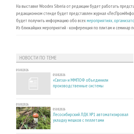
На выставке Woodex Siberia от редакции будет работать предс
редакционном стенде будет представлен журнал «ЛесПромИнформ
будет получить информацию обо всех
мероприятиях, организат
Из ближайших мероприятий - конференция по плитам и семинар п
НОВОСТИ ПО ТЕМЕ
05.08.2026
05.08.2026
«Свеза» и ММПОФ объединили
производственные системы
05.08.2026
05.08.2026
Лесосибирский ЛДК №1 автоматизировал
укладку мешков с пеллетами