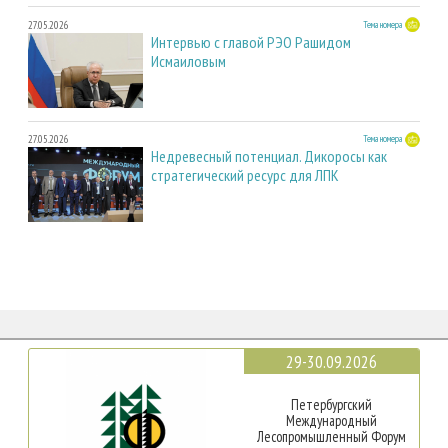
27.05.2026
Тема номера
Интервью с главой РЭО Рашидом
Исмаиловым
27.05.2026
Тема номера
Недревесный потенциал. Дикоросы как
стратегический ресурс для ЛПК
29-30.09.2026
Петербургский
Международный
Лесопромышленный Форум