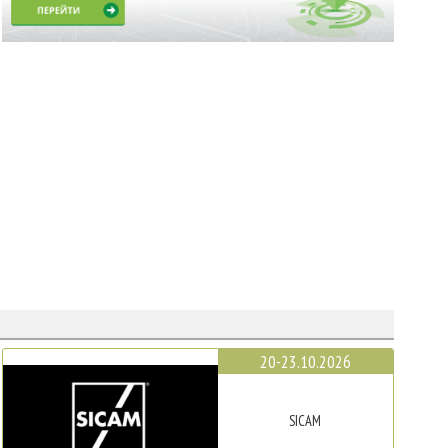
20-23.10.2026
SICAM