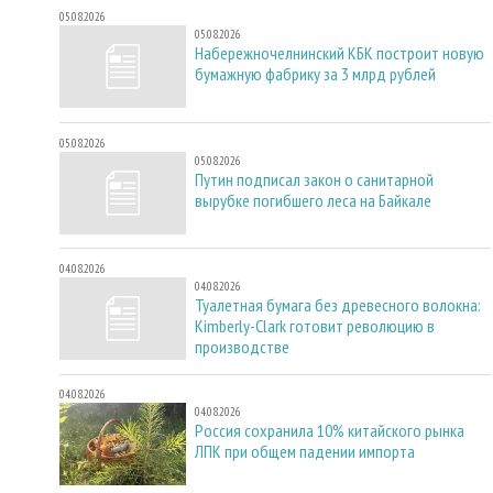
05.08.2026
05.08.2026
Набережночелнинский КБК построит новую
бумажную фабрику за 3 млрд рублей
05.08.2026
05.08.2026
Путин подписал закон о санитарной
вырубке погибшего леса на Байкале
04.08.2026
04.08.2026
Туалетная бумага без древесного волокна:
Kimberly-Clark готовит революцию в
производстве
04.08.2026
04.08.2026
Россия сохранила 10% китайского рынка
ЛПК при общем падении импорта