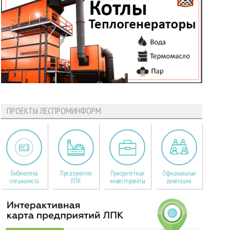
ПРОЕКТЫ ЛЕСПРОМИНФОРМ
Библиотека
Предприятия
Приоритетные
Официальные
специалиста
ЛПК
инвестпроекты
делегации