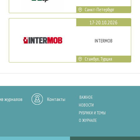
Санкт-Петербург
17-20.10.2026
INTERMOB
Стамбул, Турция
ВАЖНОЕ
ив журналов
Контакты
НОВОСТИ
РУБРИКИ И ТЕМЫ
О ЖУРНАЛЕ