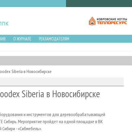
ХИВ
О ЖУРНАЛЕ
РЕКЛАМОДАТЕЛЯМ
odex Siberia в Новосибирске
odex Siberia в Новосибирске
, оборудования и инструментов для деревообрабатывающей
ITE Сибирь. Мероприятие пройдет на одной площадке в ВК
 Сибири - «Сибмебель».