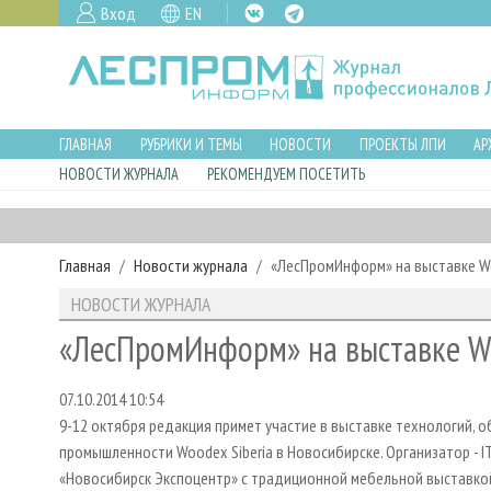
Вход
EN
ГЛАВНАЯ
РУБРИКИ И ТЕМЫ
НОВОСТИ
ПРОЕКТЫ ЛПИ
АР
НОВОСТИ ЖУРНАЛА
РЕКОМЕНДУЕМ ПОСЕТИТЬ
Главная
Новости журнала
«ЛесПромИнформ» на выставке Wo
НОВОСТИ ЖУРНАЛА
«ЛесПромИнформ» на выставке Wo
07.10.2014 10:54
9-12 октября редакция примет участие в выставке технологий
промышленности Woodex Siberia в Новосибирске. Организатор - 
«Новосибирск Экспоцентр» с традиционной мебельной выставкой