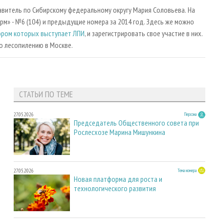
тавитель по Сибирскому федеральному округу Мария Соловьева.
На
» - №6 (104) и предыдущие номера за 2014 год. Здесь же можно
ором которых выступает ЛПИ
, и зарегистрировать свое участие в них.
о лесопилению в Москве.
СТАТЬИ ПО ТЕМЕ
27.05.2026
Персона
Председатель Общественного совета при
Рослесхозе Марина Мишункина
27.05.2026
Тема номера
Новая платформа для роста и
технологического развития