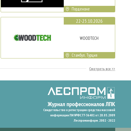
Порденоне
22-25.10.2026
WOODTECH
Стамбул, Турция
Смотреть все
Свидетельство о регистрации средства массовой
информации ПИ №ФС77-36401 от 28.05.2009
Леспроминформ. 2002 - 2022