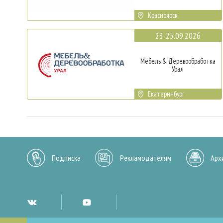
Красноярск
23-25.09.2026
Мебель & Деревообработка
Урал
Екатеринбург
Подписка
Рекламодателям
Арх