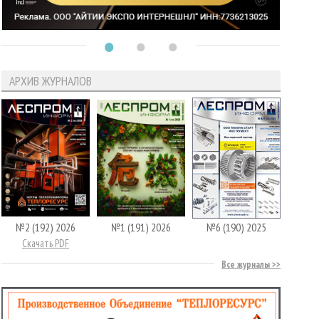
АРХИВ ЖУРНАЛОВ
№2 (192) 2026
№1 (191) 2026
№6 (190) 2025
Скачать PDF
Все журналы