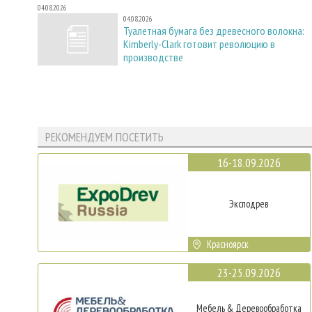
04.08.2026
04.08.2026
Туалетная бумага без древесного волокна:
Kimberly-Clark готовит революцию в
производстве
РЕКОМЕНДУЕМ ПОСЕТИТЬ
16-18.09.2026
Эксподрев
Красноярск
23-25.09.2026
Мебель & Деревообработка