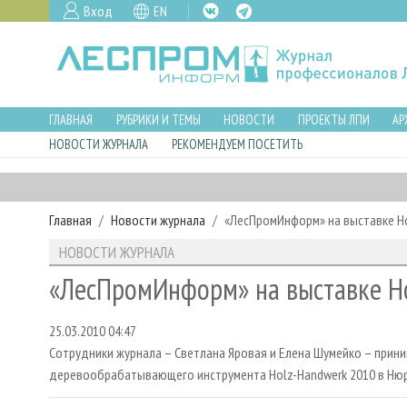
Вход
EN
ГЛАВНАЯ
РУБРИКИ И ТЕМЫ
НОВОСТИ
ПРОЕКТЫ ЛПИ
АР
НОВОСТИ ЖУРНАЛА
РЕКОМЕНДУЕМ ПОСЕТИТЬ
Главная
Новости журнала
«ЛесПромИнформ» на выставке Ho
НОВОСТИ ЖУРНАЛА
«ЛесПромИнформ» на выставке Ho
25.03.2010 04:47
Сотрудники журнала – Светлана Яровая и Елена Шумейко – прини
деревообрабатывающего инструмента Holz-Handwerk 2010 в Нюр