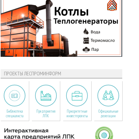
ПРОЕКТЫ ЛЕСПРОМИНФОРМ
Библиотека
Предприятия
Приоритетные
Официальные
специалиста
ЛПК
инвестпроекты
делегации