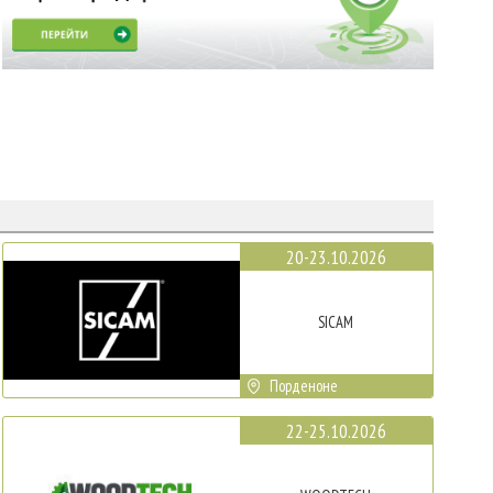
20-23.10.2026
SICAM
Порденоне
22-25.10.2026