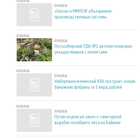
05.08.2026
05.08.2026
«Свеза» и ММПОФ объединили
производственные системы
05.08.2026
05.08.2026
Лесосибирский ЛДК №1 автоматизировал
укладку мешков с пеллетами
05.08.2026
05.08.2026
Набережночелнинский КБК построит новую
бумажную фабрику за 3 млрд рублей
05.08.2026
05.08.2026
Путин подписал закон о санитарной
вырубке погибшего леса на Байкале