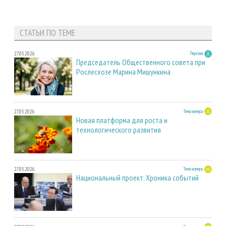
СТАТЬИ ПО ТЕМЕ
27.05.2026
Персона
Председатель Общественного совета при
Рослесхозе Марина Мишункина
27.05.2026
Тема номера
Новая платформа для роста и
технологического развития
27.05.2026
Тема номера
Национальный проект. Хроника событий