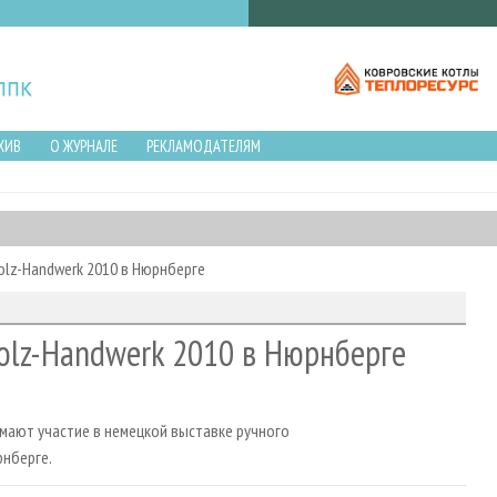
ХИВ
О ЖУРНАЛЕ
РЕКЛАМОДАТЕЛЯМ
lz-Handwerk 2010 в Нюрнберге
lz-Handwerk 2010 в Нюрнберге
мают участие в немецкой выставке ручного
нберге.