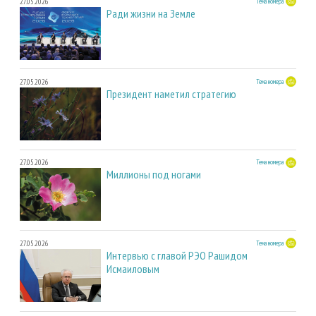
27.05.2026
Тема номера
Ради жизни на Земле
27.05.2026
Тема номера
Президент наметил стратегию
27.05.2026
Тема номера
Миллионы под ногами
27.05.2026
Тема номера
Интервью с главой РЭО Рашидом
Исмаиловым