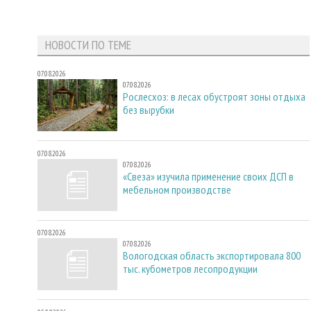
НОВОСТИ ПО ТЕМЕ
07.08.2026
07.08.2026
Рослесхоз: в лесах обустроят зоны отдыха
без вырубки
07.08.2026
07.08.2026
«Свеза» изучила применение своих ДСП в
мебельном производстве
07.08.2026
07.08.2026
Вологодская область экспортировала 800
тыс. кубометров лесопродукции