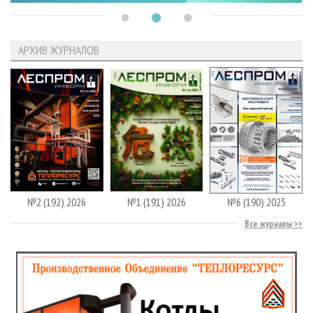
АРХИВ ЖУРНАЛОВ
№2 (192) 2026
№1 (191) 2026
№6 (190) 2025
Все журналы