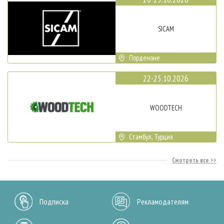
SICAM
Порденоне
22-25.10.2026
WOODTECH
Стамбул, Турция
Смотреть все
Подписка
Рекламодателям