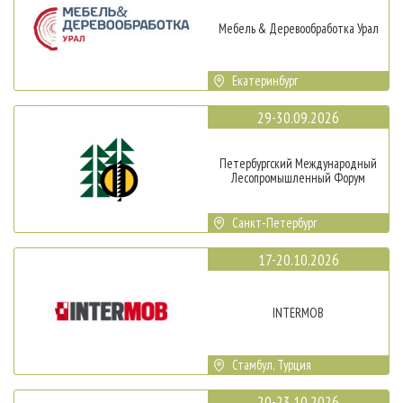
Мебель & Деревообработка Урал
Екатеринбург
29-30.09.2026
Петербургский Международный
Лесопромышленный Форум
Санкт-Петербург
17-20.10.2026
INTERMOB
Стамбул, Турция
20-23.10.2026