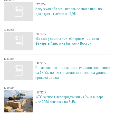
27.07.2026
27.07.2026
Иркутская область перевыполнила план по
доходам от лесов на 4,9%
20.07.2026
20.07.2026
«Свеза» удвоила контейнерные поставки
фанеры в Азию и на Ближний Восток
14.07.2026
14.07.2026
Рослесхоз: экспорт пиломатериалов сократился
на 18,5%, но число сделок осталось на уровне
прошлого года
14.07.2026
14.07.2026
ФТС: экспорт лесопродукции из РФ в январе–
мае 2026 снизился на 6,4%