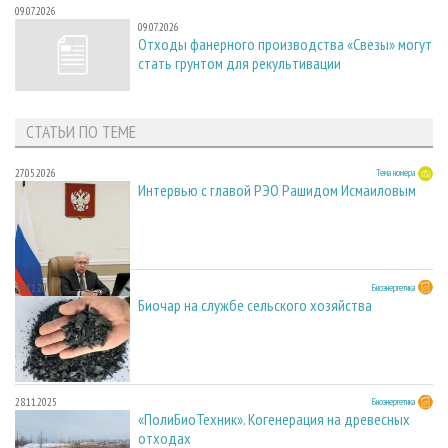
09.07.2026
09.07.2026
Отходы фанерного производства «Свезы» могут
стать грунтом для рекультивации
СТАТЬИ ПО ТЕМЕ
27.05.2026
Тема номера
Интервью с главой РЭО Рашидом Исмаиловым
28.11.2025
Биоэнергетика
Биочар на службе сельского хозяйства
28.11.2025
Биоэнергетика
«ПолиБиоТехник». Когенерация на древесных
отходах