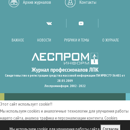
Архив журналов
Контакты
ВАЖНОЕ
НОВОСТИ
РУБРИКИ И ТЕМЫ
О ЖУРНАЛЕ
Свидетельство о регистрации средства массовой информации ПИ №ФС77-36401 от
28.05.2009
Леспроминформ. 2002 - 2022
Этот сайт использует cookie!!
Мы используем cookies и аналогичные технологии для улучшения работы
нашего сайта, анализа трафика и персонализации контента. Cookies
помогают нам запомнить ваши предпочтения и улучшить
Мы используем cookie для улучшения работы сайта
Согласен