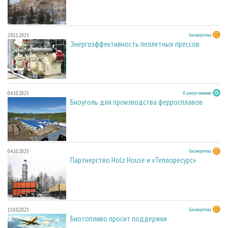
28.11.2025
Биоэнергетика
Энергоэффективность пеллетных прессов
04.10.2025
В центре внимания
Биоуголь для производства ферросплавов
04.10.2025
Биоэнергетика
Партнерство Holz House и «Теплоресурс»
15.08.2025
Биоэнергетика
Биотопливо просит поддержки