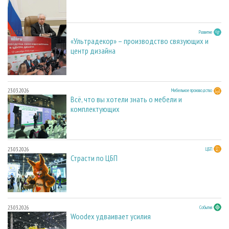
23.03.2026
Развитие
«Ультрадекор» – производство связующих и
центр дизайна
23.03.2026
Мебельное производство
Всё, что вы хотели знать о мебели и
комплектующих
23.03.2026
ЦБП
Страсти по ЦБП
23.03.2026
События
Woodex удваивает усилия