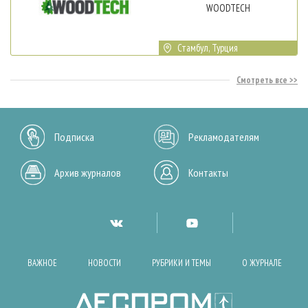
WOODTECH
Стамбул, Турция
Смотреть все
Подписка
Рекламодателям
Архив журналов
Контакты
ВАЖНОЕ
НОВОСТИ
РУБРИКИ И ТЕМЫ
О ЖУРНАЛЕ