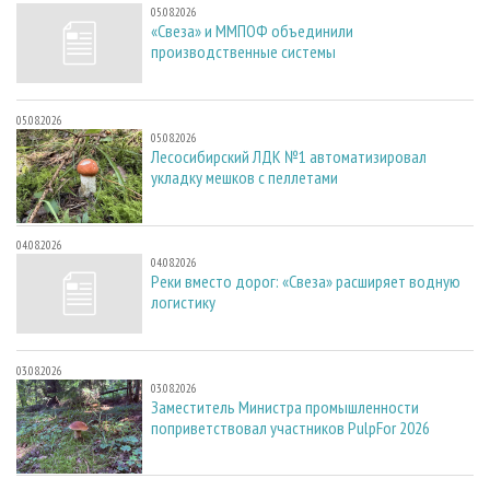
05.08.2026
«Свеза» и ММПОФ объединили
производственные системы
05.08.2026
05.08.2026
Лесосибирский ЛДК №1 автоматизировал
укладку мешков с пеллетами
04.08.2026
04.08.2026
Реки вместо дорог: «Свеза» расширяет водную
логистику
03.08.2026
03.08.2026
Заместитель Министра промышленности
поприветствовал участников PulpFor 2026