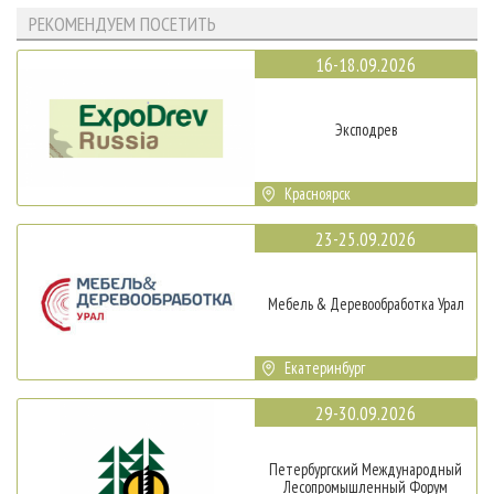
РЕКОМЕНДУЕМ ПОСЕТИТЬ
16-18.09.2026
Эксподрев
Красноярск
23-25.09.2026
Мебель & Деревообработка Урал
Екатеринбург
29-30.09.2026
Петербургский Международный
Лесопромышленный Форум