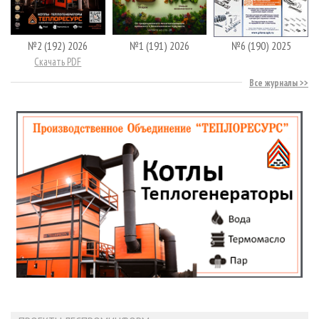
№2 (192) 2026
№1 (191) 2026
№6 (190) 2025
Скачать PDF
Все журналы