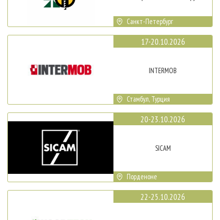
Санкт-Петербург
17-20.10.2026
INTERMOB
Стамбул, Турция
20-23.10.2026
SICAM
Порденоне
22-25.10.2026