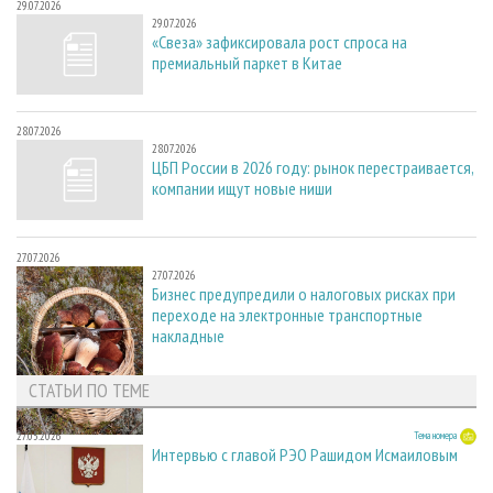
29.07.2026
29.07.2026
«Свеза» зафиксировала рост спроса на
премиальный паркет в Китае
28.07.2026
28.07.2026
ЦБП России в 2026 году: рынок перестраивается,
компании ищут новые ниши
27.07.2026
27.07.2026
Бизнес предупредили о налоговых рисках при
переходе на электронные транспортные
накладные
СТАТЬИ ПО ТЕМЕ
27.05.2026
Тема номера
Интервью с главой РЭО Рашидом Исмаиловым