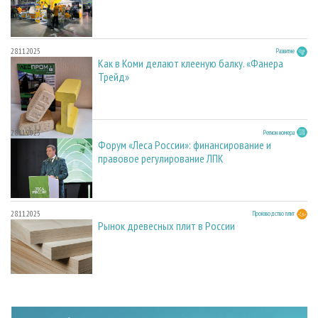
28.11.2025
Развитие
Как в Коми делают клееную балку. «Фанера
Трейд»
28.11.2025
Регион номера
Форум «Леса России»: финансирование и
правовое регулирование ЛПК
28.11.2025
Производство плит
Рынок древесных плит в России