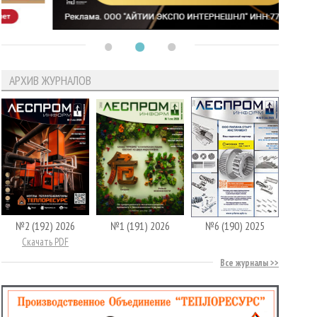
АРХИВ ЖУРНАЛОВ
№2 (192) 2026
№1 (191) 2026
№6 (190) 2025
Скачать PDF
Все журналы