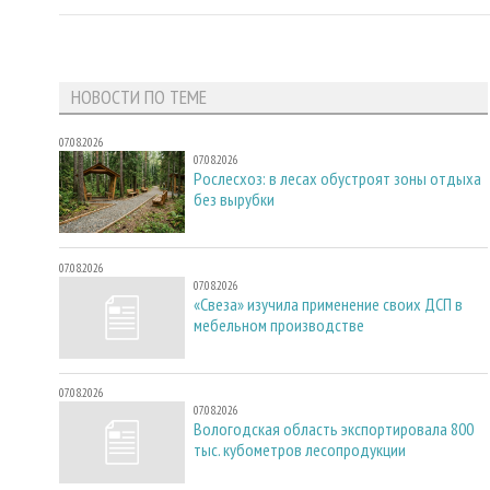
НОВОСТИ ПО ТЕМЕ
07.08.2026
07.08.2026
Рослесхоз: в лесах обустроят зоны отдыха
без вырубки
07.08.2026
07.08.2026
«Свеза» изучила применение своих ДСП в
мебельном производстве
07.08.2026
07.08.2026
Вологодская область экспортировала 800
тыс. кубометров лесопродукции