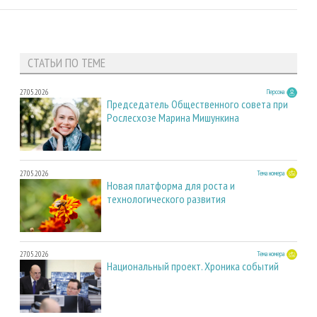
СТАТЬИ ПО ТЕМЕ
27.05.2026
Персона
Председатель Общественного совета при
Рослесхозе Марина Мишункина
27.05.2026
Тема номера
Новая платформа для роста и
технологического развития
27.05.2026
Тема номера
Национальный проект. Хроника событий