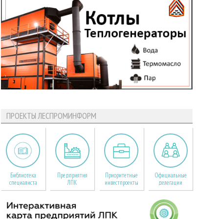
ПРОЕКТЫ ЛЕСПРОМИНФОРМ
Библиотека
Предприятия
Приоритетные
Официальные
специалиста
ЛПК
инвестпроекты
делегации