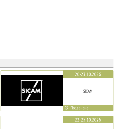
20-23.10.2026
SICAM
Порденоне
22-25.10.2026