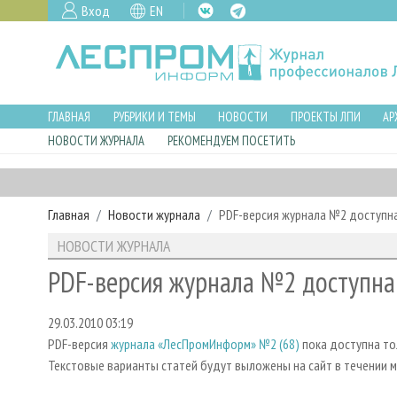
Вход
EN
ГЛАВНАЯ
РУБРИКИ И ТЕМЫ
НОВОСТИ
ПРОЕКТЫ ЛПИ
АР
НОВОСТИ ЖУРНАЛА
РЕКОМЕНДУЕМ ПОСЕТИТЬ
Главная
Новости журнала
PDF-версия журнала №2 доступн
НОВОСТИ ЖУРНАЛА
PDF-версия журнала №2 доступна
29.03.2010 03:19
PDF-версия
журнала «ЛесПромИнформ» №2 (68)
пока доступна то
Текстовые варианты статей будут выложены на сайт в течении м