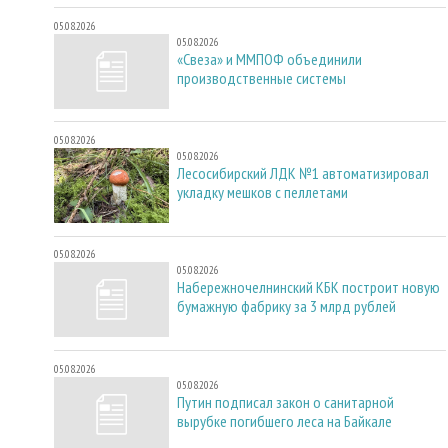
05.08.2026
05.08.2026
«Свеза» и ММПОФ объединили
производственные системы
05.08.2026
05.08.2026
Лесосибирский ЛДК №1 автоматизировал
укладку мешков с пеллетами
05.08.2026
05.08.2026
Набережночелнинский КБК построит новую
бумажную фабрику за 3 млрд рублей
05.08.2026
05.08.2026
Путин подписал закон о санитарной
вырубке погибшего леса на Байкале