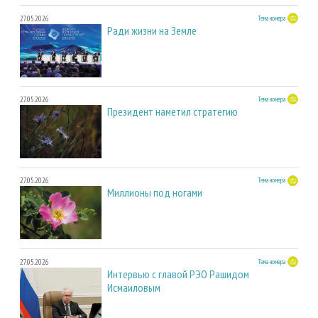
27.05.2026
Тема номера
Ради жизни на Земле
27.05.2026
Тема номера
Президент наметил стратегию
27.05.2026
Тема номера
Миллионы под ногами
27.05.2026
Тема номера
Интервью с главой РЭО Рашидом
Исмаиловым