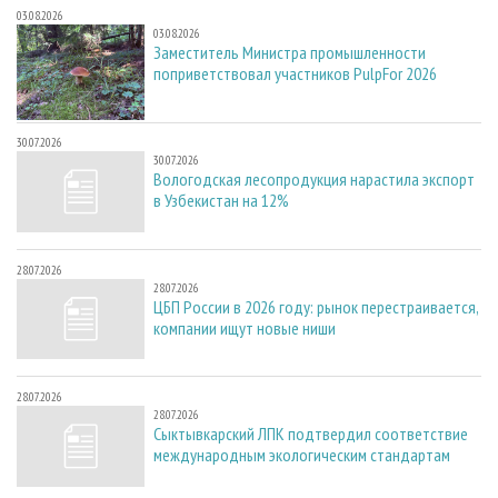
03.08.2026
03.08.2026
Заместитель Министра промышленности
поприветствовал участников PulpFor 2026
30.07.2026
30.07.2026
Вологодская лесопродукция нарастила экспорт
в Узбекистан на 12%
28.07.2026
28.07.2026
ЦБП России в 2026 году: рынок перестраивается,
компании ищут новые ниши
28.07.2026
28.07.2026
Сыктывкарский ЛПК подтвердил соответствие
международным экологическим стандартам