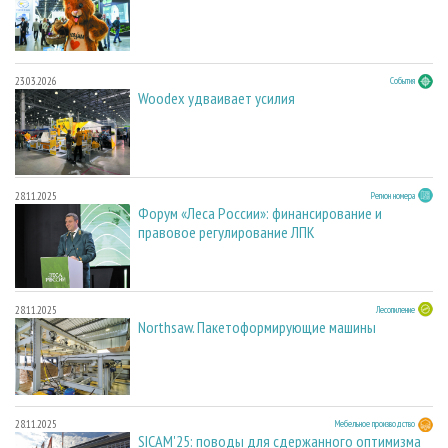
23.03.2026
События
Woodex удваивает усилия
28.11.2025
Регион номера
Форум «Леса России»: финансирование и
правовое регулирование ЛПК
28.11.2025
Лесопиление
Northsaw. Пакетоформирующие машины
28.11.2025
Мебельное производство
SICAM'25: поводы для сдержанного оптимизма