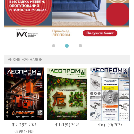
АРХИВ ЖУРНАЛОВ
№2 (192) 2026
№1 (191) 2026
№6 (190) 2025
Скачать PDF