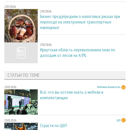
27.07.2026
27.07.2026
Бизнес предупредили о налоговых рисках при
переходе на электронные транспортные
накладные
27.07.2026
27.07.2026
Иркутская область перевыполнила план по
доходам от лесов на 4,9%
СТАТЬИ ПО ТЕМЕ
23.03.2026
Мебельное производство
Всё, что вы хотели знать о мебели и
комплектующих
23.03.2026
ЦБП
Страсти по ЦБП