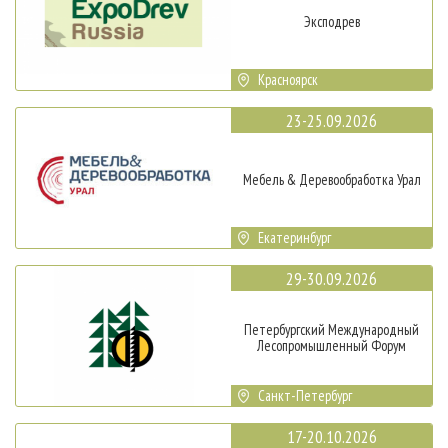
Эксподрев
Красноярск
23-25.09.2026
Мебель & Деревообработка Урал
Екатеринбург
29-30.09.2026
Петербургский Международный
Лесопромышленный Форум
Санкт-Петербург
17-20.10.2026