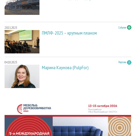
28.11.2025
События
ПМЛФ-2025 – крупным планом
04.10.2025
Персона
Марина Каунова (PulpFor)