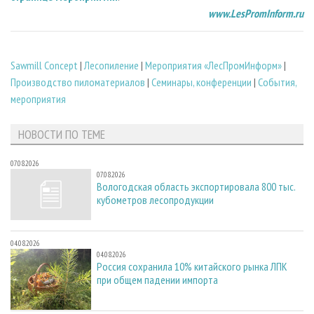
www.LesPromInform.ru
Sawmill Concept
|
Лесопиление
|
Мероприятия «ЛесПромИнформ»
|
Производство пиломатериалов
|
Семинары, конференции
|
События,
мероприятия
НОВОСТИ ПО ТЕМЕ
07.08.2026
07.08.2026
Вологодская область экспортировала 800 тыс.
кубометров лесопродукции
04.08.2026
04.08.2026
Россия сохранила 10% китайского рынка ЛПК
при общем падении импорта