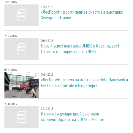
18.05.2016
18.05.2016
«ЛесПромИнформ» примет участие в выставке
Xylexpo в Италии
20.04.2016
20.04.2016
Новый успех выставки UMIDS в Краснодаре!
Отчет о мероприятии от «ЛПИ»
06.04.2016
06.04.2016
«ЛесПромИнформ» на выставках Holz-Handwerk и
Festenbau Frontale в Нюрнберге
22.10.2015
22.10.2015
Итоги международной выставки
«Деревообработка-2015» в Минске