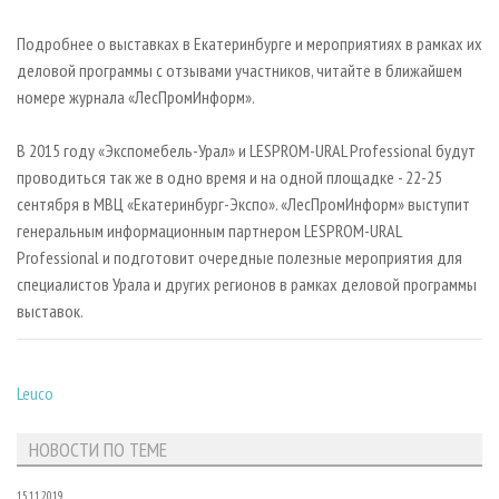
Подробнее о выставках в Екатеринбурге и мероприятиях в рамках их
деловой программы с отзывами участников, читайте в ближайшем
номере журнала «ЛесПромИнформ».
В 2015 году «Экспомебель-Урал» и LESPROM-URAL Professional будут
проводиться так же в одно время и на одной площадке - 22-25
сентября в МВЦ «Екатеринбург-Экспо». «ЛесПромИнформ» выступит
генеральным информационным партнером LESPROM-URAL
Professional и подготовит очередные полезные мероприятия для
специалистов Урала и других регионов в рамках деловой программы
выставок.
Leuco
НОВОСТИ ПО ТЕМЕ
15.11.2019