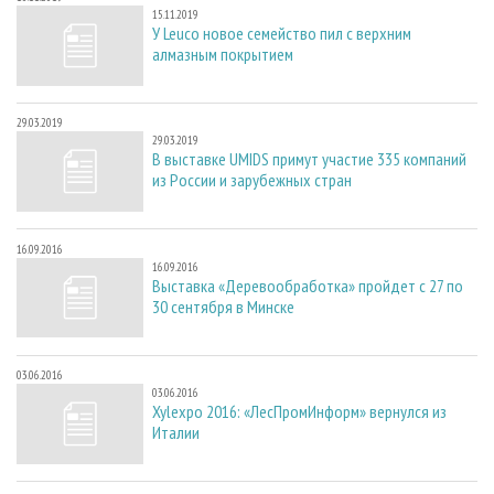
15.11.2019
У Leuco новое семейство пил с верхним
алмазным покрытием
29.03.2019
29.03.2019
В выставке UMIDS примут участие 335 компаний
из России и зарубежных стран
16.09.2016
16.09.2016
Выставка «Деревообработка» пройдет с 27 по
30 сентября в Минске
03.06.2016
03.06.2016
Xylexpo 2016: «ЛесПромИнформ» вернулся из
Италии