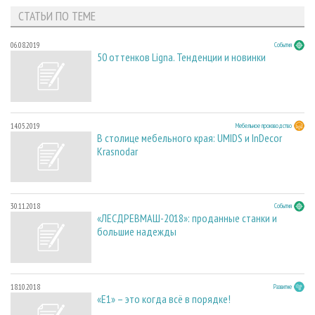
СТАТЬИ ПО ТЕМЕ
06.08.2019
События
50 оттенков Ligna. Тенденции и новинки
14.05.2019
Мебельное производство
В столице мебельного края: UMIDS и InDecor
Krasnodar
30.11.2018
События
«ЛЕСДРЕВМАШ-2018»: проданные станки и
большие надежды
18.10.2018
Развитие
«Е1» – это когда всё в порядке!