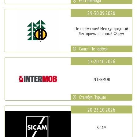
Екатеринбург
29-30.09.2026
Петербургский Международный
Лесопромышленный Форум
Санкт-Петербург
17-20.10.2026
INTERMOB
Стамбул, Турция
20-23.10.2026
SICAM