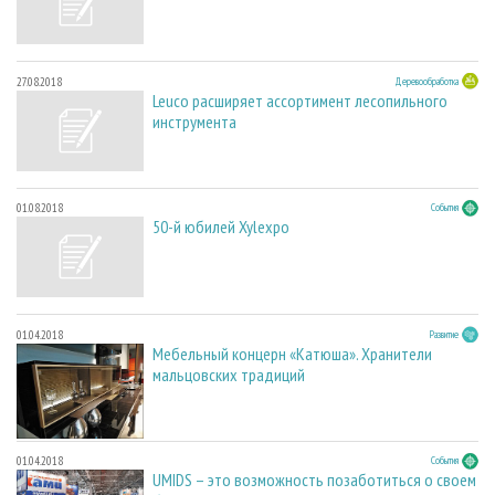
27.08.2018
Деревообработка
Leuco расширяет ассортимент лесопильного
инструмента
01.08.2018
События
50-й юбилей Xylexpo
01.04.2018
Развитие
Мебельный концерн «Катюша». Хранители
мальцовских традиций
01.04.2018
События
UMIDS – это возможность позаботиться о своем