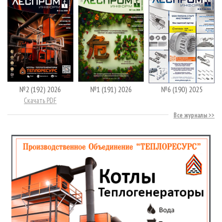
№2 (192) 2026
№1 (191) 2026
№6 (190) 2025
Скачать PDF
Все журналы