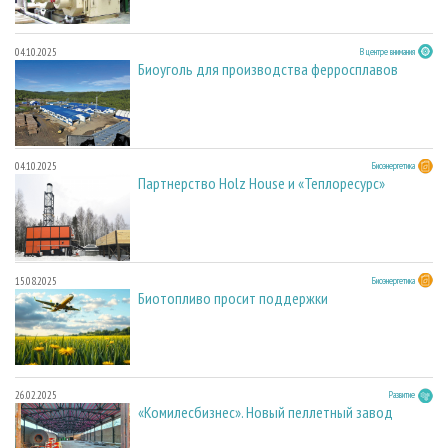
04.10.2025
В центре внимания
Биоуголь для производства ферросплавов
04.10.2025
Биоэнергетика
Партнерство Holz House и «Теплоресурс»
15.08.2025
Биоэнергетика
Биотопливо просит поддержки
26.02.2025
Развитие
«Комилесбизнес». Новый пеллетный завод