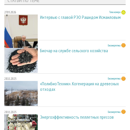
СТАТЬИ ПО ТЕМЕ
27.05.2026
Тема номера
Интервью с главой РЭО Рашидом Исмаиловым
28.11.2025
Биоэнергетика
Биочар на службе сельского хозяйства
28.11.2025
Биоэнергетика
«ПолиБиоТехник». Когенерация на древесных
отходах
28.11.2025
Биоэнергетика
Энергоэффективность пеллетных прессов