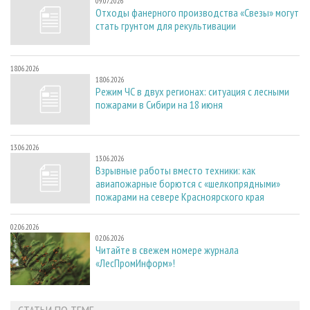
09.07.2026
Отходы фанерного производства «Свезы» могут
стать грунтом для рекультивации
18.06.2026
18.06.2026
Режим ЧС в двух регионах: ситуация с лесными
пожарами в Сибири на 18 июня
13.06.2026
13.06.2026
Взрывные работы вместо техники: как
авиапожарные борются с «шелкопрядными»
пожарами на севере Красноярского края
02.06.2026
02.06.2026
Читайте в свежем номере журнала
«ЛесПромИнформ»!