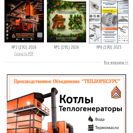
№2 (192) 2026
№1 (191) 2026
№6 (190) 2025
Скачать PDF
Все журналы