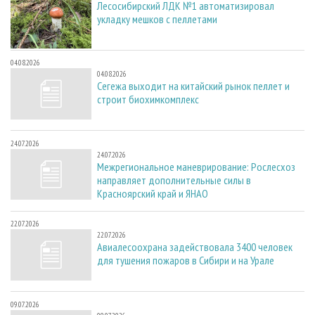
Лесосибирский ЛДК №1 автоматизировал
укладку мешков с пеллетами
04.08.2026
04.08.2026
Сегежа выходит на китайский рынок пеллет и
строит биохимкомплекс
24.07.2026
24.07.2026
Межрегиональное маневрирование: Рослесхоз
направляет дополнительные силы в
Красноярский край и ЯНАО
22.07.2026
22.07.2026
Авиалесоохрана задействовала 3400 человек
для тушения пожаров в Сибири и на Урале
09.07.2026