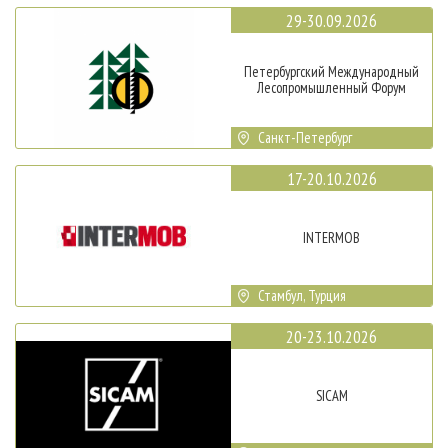
29-30.09.2026
Петербургский Международный
Лесопромышленный Форум
Санкт-Петербург
17-20.10.2026
INTERMOB
Стамбул, Турция
20-23.10.2026
SICAM