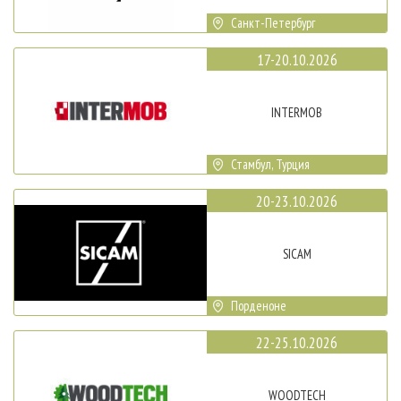
Санкт-Петербург
17-20.10.2026
INTERMOB
Стамбул, Турция
20-23.10.2026
SICAM
Порденоне
22-25.10.2026
WOODTECH