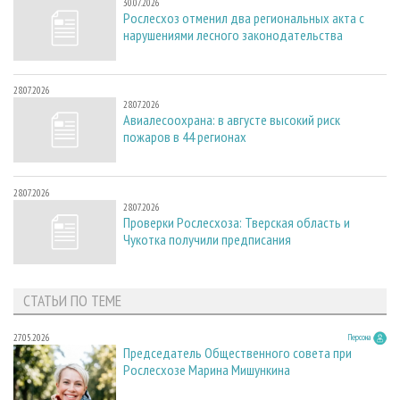
30.07.2026
Рослесхоз отменил два региональных акта с
нарушениями лесного законодательства
28.07.2026
28.07.2026
Авиалесоохрана: в августе высокий риск
пожаров в 44 регионах
28.07.2026
28.07.2026
Проверки Рослесхоза: Тверская область и
Чукотка получили предписания
СТАТЬИ ПО ТЕМЕ
27.05.2026
Персона
Председатель Общественного совета при
Рослесхозе Марина Мишункина