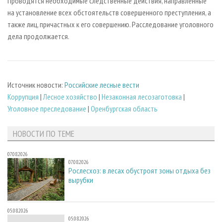
Проводятся необходимые следственные действия, направленные
на установление всех обстоятельств совершенного преступления, а
также лиц, причастных к его совершению. Расследование уголовного
дела продолжается.
Источник новости:
Российские лесные вести
Коррупция
|
Лесное хозяйство
|
Незаконная лесозаготовка
|
Уголовное преследование
|
Оренбургская область
НОВОСТИ ПО ТЕМЕ
07.08.2026
07.08.2026
Рослесхоз: в лесах обустроят зоны отдыха без
вырубки
05.08.2026
05.08.2026