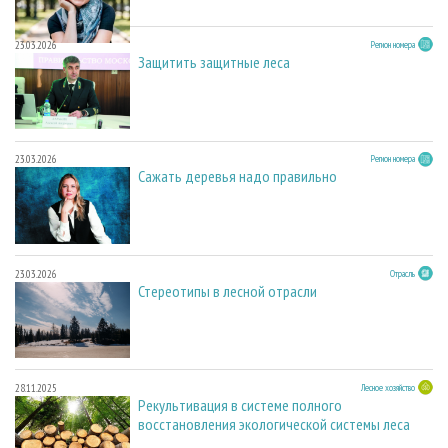
23.03.2026
Регион номера
Защитить защитные леса
23.03.2026
Регион номера
Сажать деревья надо правильно
23.03.2026
Отрасль
Стереотипы в лесной отрасли
28.11.2025
Лесное хозяйство
Рекультивация в системе полного
восстановления экологической системы леса