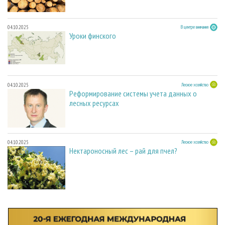
04.10.2025
В центре внимания
Уроки финского
04.10.2025
Лесное хозяйство
Реформирование системы учета данных о
лесных ресурсах
04.10.2025
Лесное хозяйство
Нектароносный лес – рай для пчел?