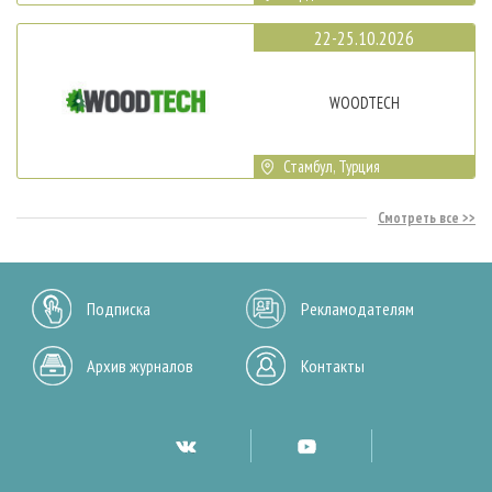
22-25.10.2026
WOODTECH
Стамбул, Турция
Смотреть все
Подписка
Рекламодателям
Архив журналов
Контакты