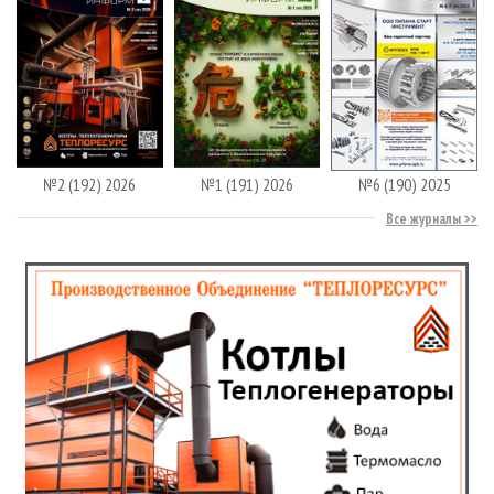
№2 (192) 2026
№1 (191) 2026
№6 (190) 2025
Все журналы