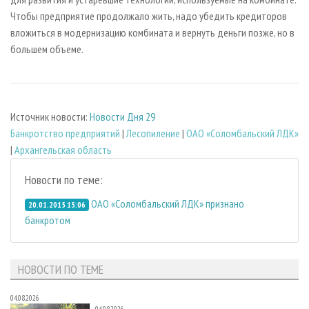
Чтобы предприятие продолжало жить, надо убедить кредиторов
вложиться в модернизацию комбината и вернуть деньги позже, но в
большем объеме.
Источник новости:
Новости Дня 29
Банкротство предприятий
|
Лесопиление
|
ОАО «Соломбальский ЛДК»
|
Архангельская область
Новости по теме:
ОАО «Соломбальский ЛДК» признано
20.01.2015 15:06
банкротом
НОВОСТИ ПО ТЕМЕ
04.08.2026