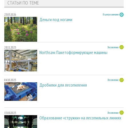
СТАТЬИ ПО ТЕМЕ
23.03.2026
В центре внимания
Деньги под ногами
28.11.2025
Лесопиление
Northsaw. Пакетоформирующие машины
04.10.2025
Лесопиление
Дробилки для лесопиления
15.08.2025
Лесопиление
Образование «стружки» на лесопильных линиях