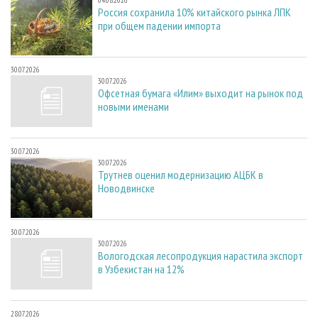
04.08.2026
Россия сохранила 10% китайского рынка ЛПК
при общем падении импорта
30.07.2026
30.07.2026
Офсетная бумага «Илим» выходит на рынок под
новыми именами
30.07.2026
30.07.2026
Трутнев оценил модернизацию АЦБК в
Новодвинске
30.07.2026
30.07.2026
Вологодская лесопродукция нарастила экспорт
в Узбекистан на 12%
28.07.2026