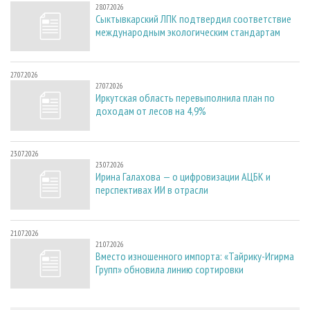
28.07.2026
Сыктывкарский ЛПК подтвердил соответствие
международным экологическим стандартам
27.07.2026
27.07.2026
Иркутская область перевыполнила план по
доходам от лесов на 4,9%
23.07.2026
23.07.2026
Ирина Галахова — о цифровизации АЦБК и
перспективах ИИ в отрасли
21.07.2026
21.07.2026
Вместо изношенного импорта: «Тайрику-Игирма
Групп» обновила линию сортировки