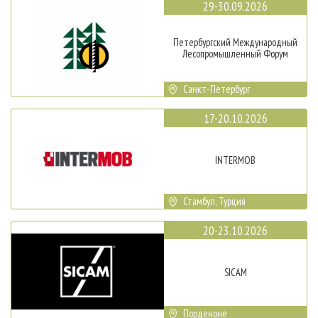
29-30.09.2026
Петербургский Международный
Лесопромышленный Форум
Санкт-Петербург
17-20.10.2026
INTERMOB
Стамбул, Турция
20-23.10.2026
SICAM
Порденоне