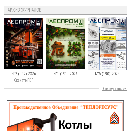
АРХИВ ЖУРНАЛОВ
№2 (192) 2026
№1 (191) 2026
№6 (190) 2025
Скачать PDF
Все журналы