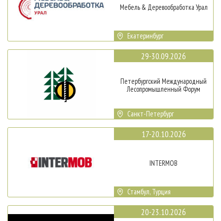
Мебель & Деревообработка Урал
Екатеринбург
29-30.09.2026
Петербургский Международный
Лесопромышленный Форум
Санкт-Петербург
17-20.10.2026
INTERMOB
Стамбул, Турция
20-23.10.2026