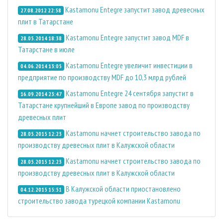
Kastamonu Entegre запустит завод древесных
27.08.2012 22:58
плит в Татарстане
Kastamonu Entegre запустит завод MDF в
28.05.2014 18:38
Татарстане в июле
Kastamonu Entegre увеличит инвестиции в
04.06.2014 13:05
предприятие по производству MDF до 10,3 млрд рублей
Kastamonu Entegre 24 сентября запустит в
16.09.2014 23:47
Татарстане крупнейший в Европе завод по производству
древесных плит
Kastamonu начнет строительство завода по
28.05.2015 12:23
производству древесных плит в Калужской области
Kastamonu начнет строительство завода по
28.05.2015 12:23
производству древесных плит в Калужской области
В Калужской области приостановлено
04.12.2015 15:51
строительство завода турецкой компании Kastamonu