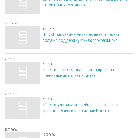
строит биохимкомплекс
03.08.2026
03.08.2026
ЦПК «Полярная» в Амазаре: инвестпроект
получил поддержку Минвостокразвития
29.07.2026
29.07.2026
«Свеза» зафиксировала рост спроса на
премиальный паркет в Китае
20.07.2026
20.07.2026
«Свеза» удвоила контейнерные поставки
фанеры в Азию и на Ближний Восток
17.07.2026
17.07.2026