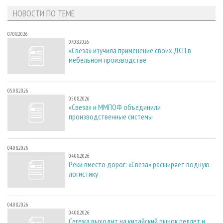
НОВОСТИ ПО ТЕМЕ
07.08.2026
07.08.2026
«Свеза» изучила применение своих ДСП в
мебельном производстве
05.08.2026
05.08.2026
«Свеза» и ММПОФ объединили
производственные системы
04.08.2026
04.08.2026
Реки вместо дорог: «Свеза» расширяет водную
логистику
04.08.2026
04.08.2026
Сегежа выходит на китайский рынок пеллет и