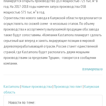
планируется открыть производство ДСП мощностью 725 тыс. м
в
год. На 2017-2018 годы намечен запуск производства OSB
3
мощностью 575 тыс. м
в год.
Строительство нового завода в Калужской области предполагается
осуществлять по схожей схеме - в несколько этапов. По объему
производства и ассортименту выпускаемой продукции оба завода
также будут сопоставимы. «Компания Kastamonu планирует сделать
серьезный шаг вперед и занять лидирующие позиции в мировой
деревоперерабатывающей отрасли. Россия станет единственной
страной, где Kastamonu будет располагать двумя мощными
производствами за пределами Турции», - говорится в сообщении
компании.
tcenavoprosa.ru
Kastamonu
|
Новые производства
|
Производство плит
|
Калужская
область
Новости по теме: