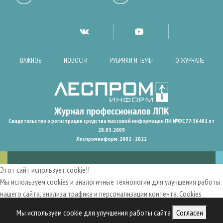
ВАЖНОЕ
НОВОСТИ
РУБРИКИ И ТЕМЫ
О ЖУРНАЛЕ
Свидетельство о регистрации средства массовой информации ПИ №ФС77-36401 от
28.05.2009
Леспроминформ. 2002 - 2022
Этот сайт использует cookie!!
Мы используем cookies и аналогичные технологии для улучшения работы
нашего сайта, анализа трафика и персонализации контента. Cookies
помогают нам запомнить ваши предпочтения и улучшить
Мы используем cookie для улучшения работы сайта
Согласен
пользовательский опыт