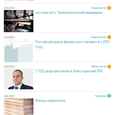
28.11.2025
Производство плит
«истконсалт». Трибологический инжиниринг
15.08.2025
Производство плит
Российский рынок фанеры восстановится к 2033
году
26.03.2025
Производство плит
СТОД реорганизовали в Новоторжский ЛПК
26.02.2025
Регион номера
Фанера нужна всем