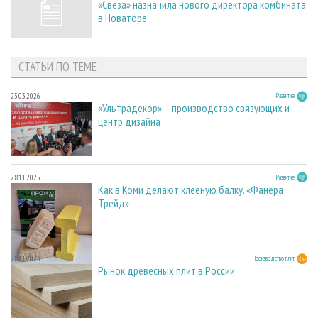
«Свеза» назначила нового директора комбината
в Новаторе
СТАТЬИ ПО ТЕМЕ
23.03.2026
Развитие
«Ультрадекор» – производство связующих и
центр дизайна
28.11.2025
Развитие
Как в Коми делают клееную балку. «Фанера
Трейд»
28.11.2025
Производство плит
Рынок древесных плит в России