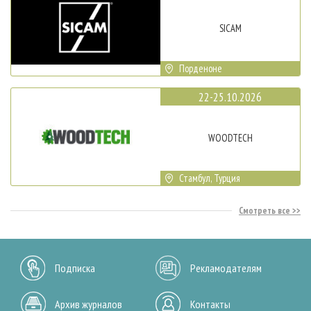
SICAM
Порденоне
22-25.10.2026
WOODTECH
Стамбул, Турция
Смотреть все
Подписка
Рекламодателям
Архив журналов
Контакты