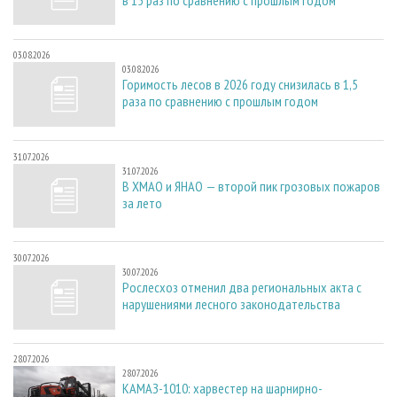
03.08.2026
03.08.2026
Горимость лесов в 2026 году снизилась в 1,5
раза по сравнению с прошлым годом
31.07.2026
31.07.2026
В ХМАО и ЯНАО — второй пик грозовых пожаров
за лето
30.07.2026
30.07.2026
Рослесхоз отменил два региональных акта с
нарушениями лесного законодательства
28.07.2026
28.07.2026
КАМАЗ-1010: харвестер на шарнирно-