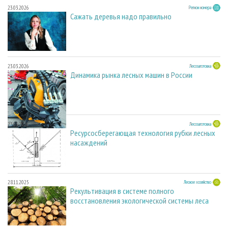
23.03.2026
Регион номера
Сажать деревья надо правильно
23.03.2026
Лесозаготовка
Динамика рынка лесных машин в России
23.03.2026
Лесозаготовка
Ресурсосберегающая технология рубки лесных
насаждений
28.11.2025
Лесное хозяйство
Рекультивация в системе полного
восстановления экологической системы леса