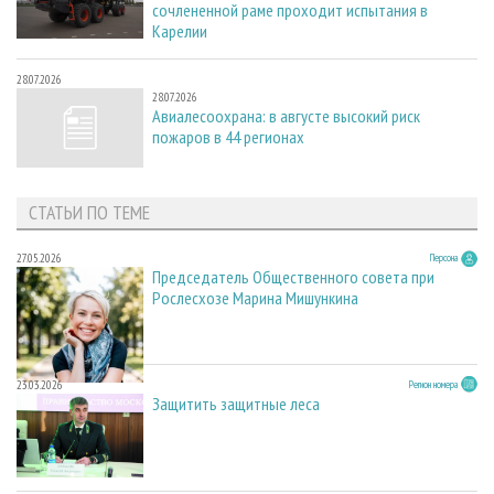
сочлененной раме проходит испытания в
Карелии
28.07.2026
28.07.2026
Авиалесоохрана: в августе высокий риск
пожаров в 44 регионах
СТАТЬИ ПО ТЕМЕ
27.05.2026
Персона
Председатель Общественного совета при
Рослесхозе Марина Мишункина
23.03.2026
Регион номера
Защитить защитные леса