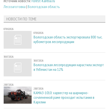
Источник новости:
Forest-Karelia.ru
Лесозаготовка
|
Вологодская область
НОВОСТИ ПО ТЕМЕ
07.08.2026
07.08.2026
Вологодская область экспортировала 800 тыс.
кубометров лесопродукции
30.07.2026
30.07.2026
Вологодская лесопродукция нарастила экспорт
в Узбекистан на 12%
28.07.2026
28.07.2026
КАМАЗ-1010: харвестер на шарнирно-
сочлененной раме проходит испытания в
Карелии