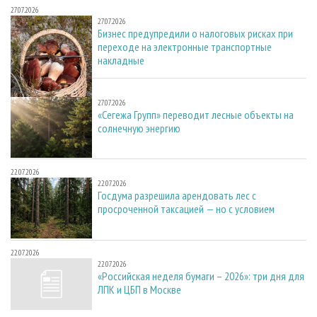
27.07.2026
27.07.2026
Бизнес предупредили о налоговых рисках при
переходе на электронные транспортные
накладные
27.07.2026
27.07.2026
«Сегежа Групп» переводит лесные объекты на
солнечную энергию
22.07.2026
22.07.2026
Госдума разрешила арендовать лес с
просроченной таксацией — но с условием
22.07.2026
22.07.2026
«Российская неделя бумаги – 2026»: три дня для
ЛПК и ЦБП в Москве