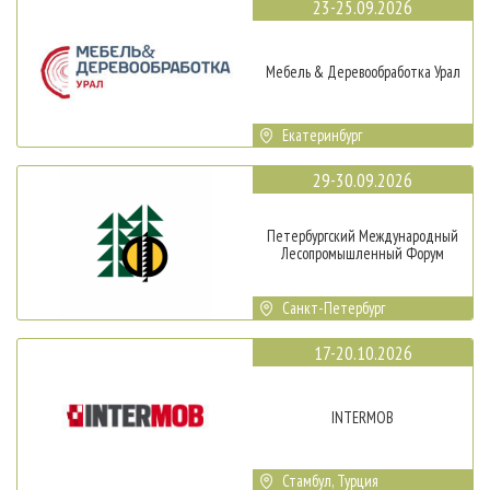
23-25.09.2026
Мебель & Деревообработка Урал
Екатеринбург
29-30.09.2026
Петербургский Международный
Лесопромышленный Форум
Санкт-Петербург
17-20.10.2026
INTERMOB
Стамбул, Турция