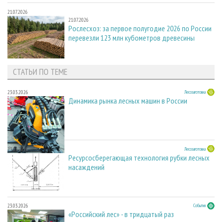
21.07.2026
21.07.2026
Рослесхоз: за первое полугодие 2026 по России
перевезли 123 млн кубометров древесины
СТАТЬИ ПО ТЕМЕ
23.03.2026
Лесозаготовка
Динамика рынка лесных машин в России
23.03.2026
Лесозаготовка
Ресурсосберегающая технология рубки лесных
насаждений
23.03.2026
События
«Российский лес» - в тридцатый раз