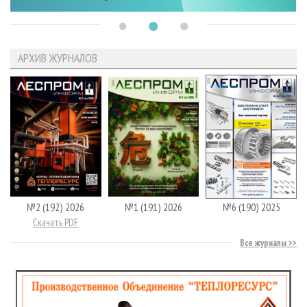
АРХИВ ЖУРНАЛОВ
№2 (192) 2026
№1 (191) 2026
№6 (190) 2025
Скачать PDF
Все журналы