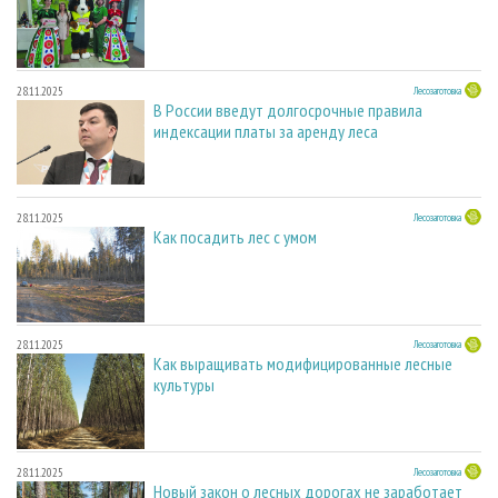
28.11.2025
Лесозаготовка
В России введут долгосрочные правила
индексации платы за аренду леса
28.11.2025
Лесозаготовка
Как посадить лес с умом
28.11.2025
Лесозаготовка
Как выращивать модифицированные лесные
культуры
28.11.2025
Лесозаготовка
Новый закон о лесных дорогах не заработает