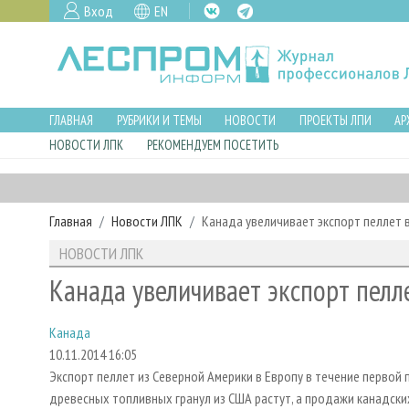
Вход
EN
ГЛАВНАЯ
РУБРИКИ И ТЕМЫ
НОВОСТИ
ПРОЕКТЫ ЛПИ
АР
НОВОСТИ ЛПК
РЕКОМЕНДУЕМ ПОСЕТИТЬ
Главная
Новости ЛПК
Канада увеличивает экспорт пеллет в
НОВОСТИ ЛПК
Канада увеличивает экспорт пелле
Канада
10.11.2014 16:05
Экспорт пеллет из Северной Америки в Европу в течение первой п
древесных топливных гранул из США растут, а продажи канадских