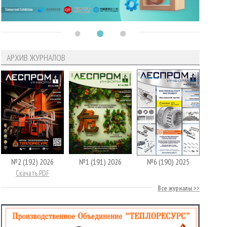
АРХИВ ЖУРНАЛОВ
№2 (192) 2026
№1 (191) 2026
№6 (190) 2025
Скачать PDF
Все журналы