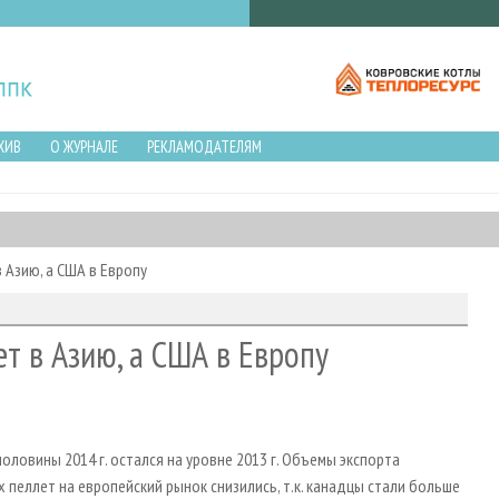
ХИВ
О ЖУРНАЛЕ
РЕКЛАМОДАТЕЛЯМ
 Азию, а США в Европу
т в Азию, а США в Европу
оловины 2014 г. остался на уровне 2013 г. Объемы экспорта
 пеллет на европейский рынок снизились, т.к. канадцы стали больше