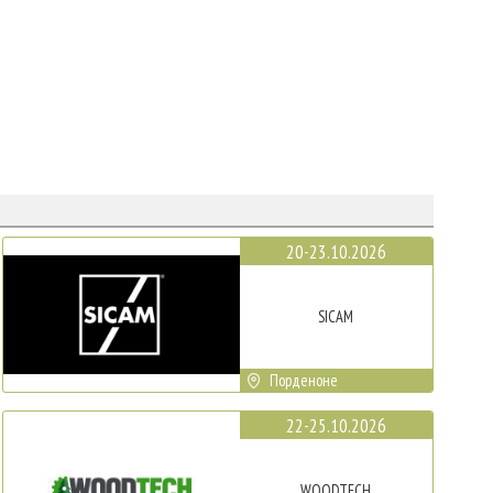
20-23.10.2026
SICAM
Порденоне
22-25.10.2026
WOODTECH