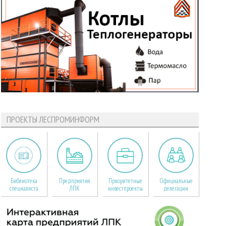
ПРОЕКТЫ ЛЕСПРОМИНФОРМ
Библиотека
Предприятия
Приоритетные
Официальные
специалиста
ЛПК
инвестпроекты
делегации