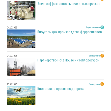
Энергоэффективность пеллетных прессов
04.10.2025
В центре внимания
Биоуголь для производства ферросплавов
04.10.2025
Биоэнергетика
Партнерство Holz House и «Теплоресурс»
15.08.2025
Биоэнергетика
Биотопливо просит поддержки