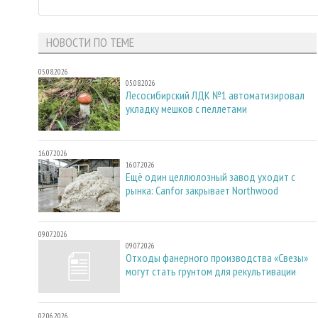
НОВОСТИ ПО ТЕМЕ
05.08.2026
05.08.2026
Лесосибирский ЛДК №1 автоматизировал
укладку мешков с пеллетами
16.07.2026
16.07.2026
Ещё один целлюлозный завод уходит с
рынка: Canfor закрывает Northwood
09.07.2026
09.07.2026
Отходы фанерного производства «Свезы»
могут стать грунтом для рекультивации
02.06.2026