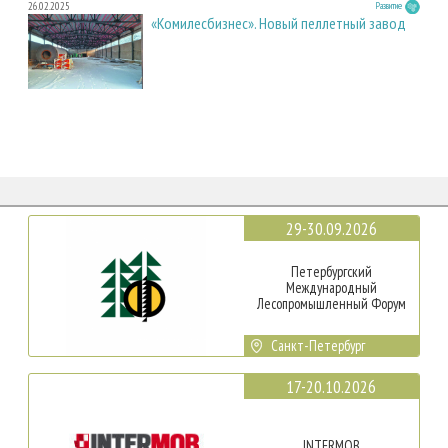
26.02.2025
Развитие
«Комилесбизнес». Новый пеллетный завод
29-30.09.2026
Петербургский
Международный
Лесопромышленный Форум
Санкт-Петербург
17-20.10.2026
INTERMOB