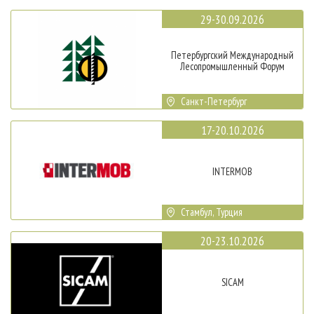
29-30.09.2026
Петербургский Международный
Лесопромышленный Форум
Санкт-Петербург
17-20.10.2026
INTERMOB
Стамбул, Турция
20-23.10.2026
SICAM