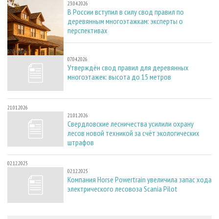
23.04.2026
В России вступил в силу свод правил по
деревянным многоэтажкам: эксперты о
перспективах
07.04.2026
07.04.2026
Утверждён свод правил для деревянных
многоэтажек: высота до 15 метров
21.01.2026
21.01.2026
Свердловские лесничества усилили охрану
лесов новой техникой за счёт экологических
штрафов
02.12.2025
02.12.2025
Компания Horse Powertrain увеличила запас хода
электрического лесовоза Scania Pilot