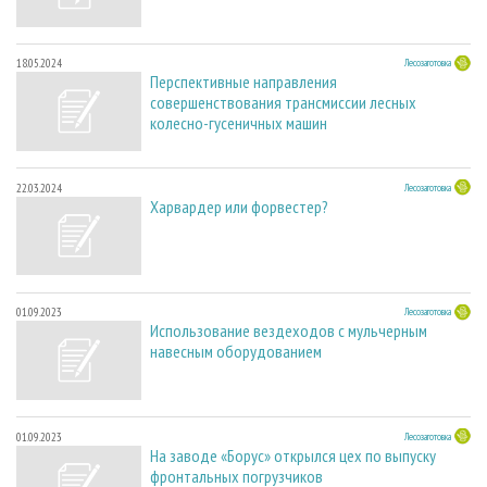
18.05.2024
Лесозаготовка
Перспективные направления
совершенствования трансмиссии лесных
колесно-гусеничных машин
22.03.2024
Лесозаготовка
Харвардер или форвестер?
01.09.2023
Лесозаготовка
Использование вездеходов с мульчерным
навесным оборудованием
01.09.2023
Лесозаготовка
На заводе «Борус» открылся цех по выпуску
фронтальных погрузчиков