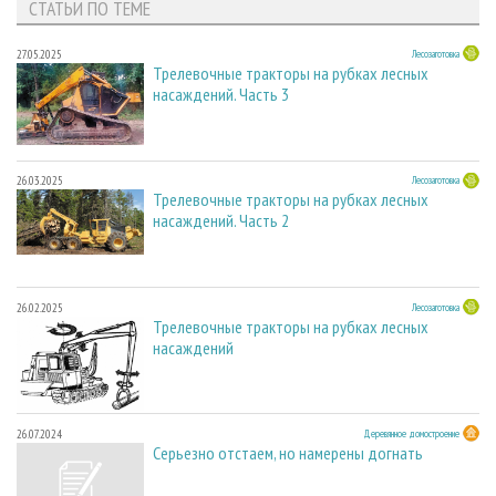
СТАТЬИ ПО ТЕМЕ
27.05.2025
Лесозаготовка
Трелевочные тракторы на рубках лесных
насаждений. Часть 3
26.03.2025
Лесозаготовка
Трелевочные тракторы на рубках лесных
насаждений. Часть 2
26.02.2025
Лесозаготовка
Трелевочные тракторы на рубках лесных
насаждений
26.07.2024
Деревянное домостроение
Серьезно отстаем, но намерены догнать