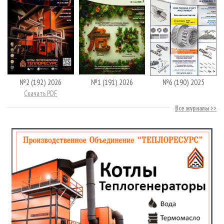
№2 (192) 2026
№1 (191) 2026
№6 (190) 2025
Скачать PDF
Все журналы