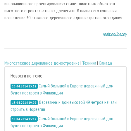
инновационного проектирования» станет пилотным объектом
высотного строительства из древесины. В планах его компании
возведение 30-этажного деревянного административного здания.
realt.onliner.by
Многоэтажное деревянное домостроение
|
Техника
|
Канада
Новости по теме:
Самый большой в Европе деревянный дом
10.04.2014 15:12
будет построен в Финляндии
Деревянный дом высотой 49 метров начали
15.04.2014 19:09
строить в Норвегии
Самый большой в Европе деревянный дом
10.04.2014 15:12
будет построен в Финляндии