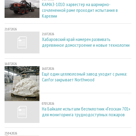
КАМАЗ-1010: харвестер на шарнирно-
сочлененной раме проходит испытания в
Карелии
21.07.2026
21.07.2026
Хабаровский край намерен развивать
деревянное домостроение и новые технологии
16.07.2026
16.07.2026
Ещё один целлюлозный завод уходит с рынка:
Canfor закрывает Northwood
07.05.2026
07.05.2026
На Байкале испытали беспилотник «Геоскан 701»
для мониторинга труднодоступных пожаров
23.04.2026