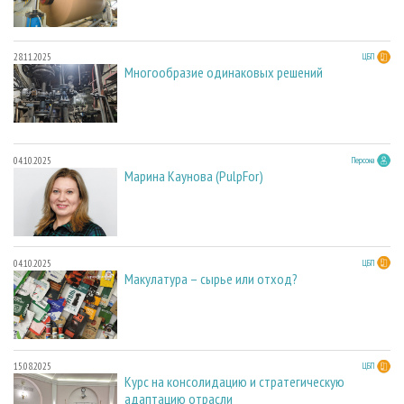
28.11.2025
ЦБП
Многообразие одинаковых решений
04.10.2025
Персона
Марина Каунова (PulpFor)
04.10.2025
ЦБП
Макулатура – сырье или отход?
15.08.2025
ЦБП
Курс на консолидацию и стратегическую
адаптацию отрасли