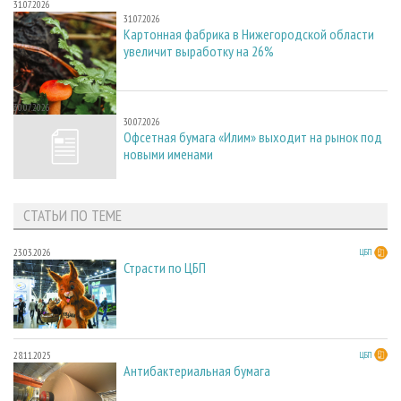
31.07.2026
31.07.2026
Картонная фабрика в Нижегородской области
увеличит выработку на 26%
30.07.2026
30.07.2026
Офсетная бумага «Илим» выходит на рынок под
новыми именами
СТАТЬИ ПО ТЕМЕ
23.03.2026
ЦБП
Страсти по ЦБП
28.11.2025
ЦБП
Антибактериальная бумага