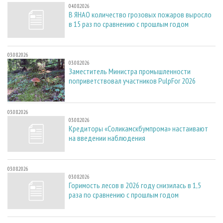
04.08.2026
В ЯНАО количество грозовых пожаров выросло
в 15 раз по сравнению с прошлым годом
03.08.2026
03.08.2026
Заместитель Министра промышленности
поприветствовал участников PulpFor 2026
03.08.2026
03.08.2026
Кредиторы «Соликамскбумпрома» настаивают
на введении наблюдения
03.08.2026
03.08.2026
Горимость лесов в 2026 году снизилась в 1,5
раза по сравнению с прошлым годом