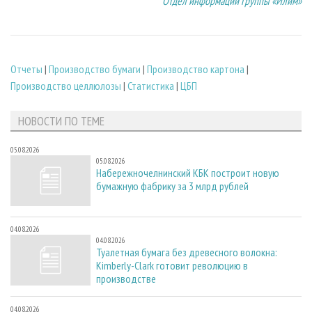
Отдел информации Группы «Илим»
Отчеты
|
Производство бумаги
|
Производство картона
|
Производство целлюлозы
|
Статистика
|
ЦБП
НОВОСТИ ПО ТЕМЕ
05.08.2026
05.08.2026
Набережночелнинский КБК построит новую
бумажную фабрику за 3 млрд рублей
04.08.2026
04.08.2026
Туалетная бумага без древесного волокна:
Kimberly-Clark готовит революцию в
производстве
04.08.2026