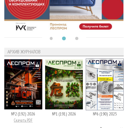
АРХИВ ЖУРНАЛОВ
№2 (192) 2026
№1 (191) 2026
№6 (190) 2025
Скачать PDF