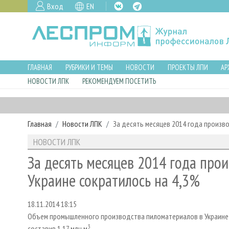
Вход
EN
ГЛАВНАЯ
РУБРИКИ И ТЕМЫ
НОВОСТИ
ПРОЕКТЫ ЛПИ
АР
НОВОСТИ ЛПК
РЕКОМЕНДУЕМ ПОСЕТИТЬ
Главная
Новости ЛПК
За десять месяцев 2014 года произв
НОВОСТИ ЛПК
За десять месяцев 2014 года про
Украине сократилось на 4,3%
18.11.2014 18:15
Объем промышленного производства пиломатериалов в Украине за
3
составив 1,17 млн м
.