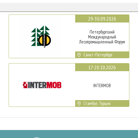
29-30.09.2026
Петербургский
Международный
Лесопромышленный Форум
Санкт-Петербург
17-20.10.2026
INTERMOB
Стамбул, Турция