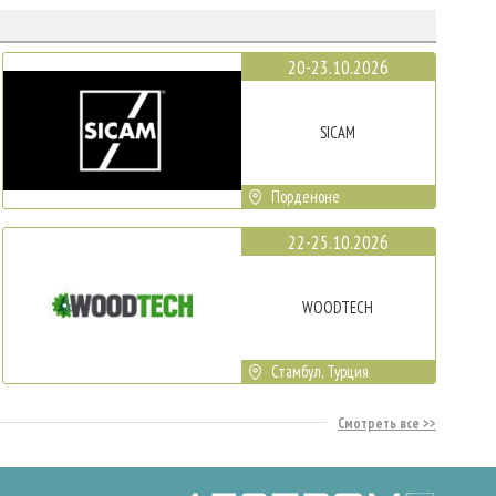
20-23.10.2026
SICAM
Порденоне
22-25.10.2026
WOODTECH
Стамбул, Турция
Смотреть все