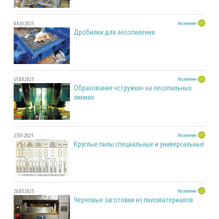
04.10.2025
Лесопиление
Дробилки для лесопиления
15.08.2025
Лесопиление
Образование «стружки» на лесопильных
линиях
27.05.2025
Лесопиление
Круглые пилы специальные и универсальные
26.03.2025
Лесопиление
Черновые заготовки из пиломатериалов