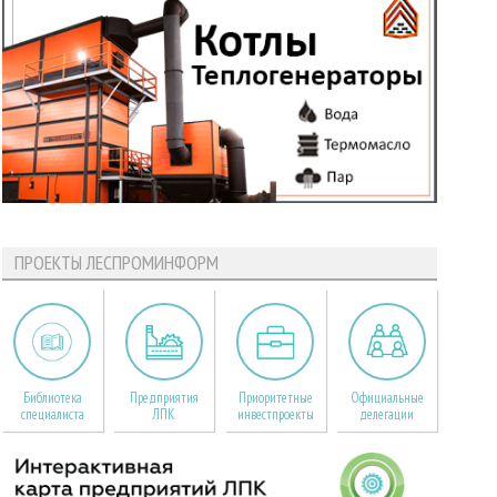
ПРОЕКТЫ ЛЕСПРОМИНФОРМ
Библиотека
Предприятия
Приоритетные
Официальные
специалиста
ЛПК
инвестпроекты
делегации