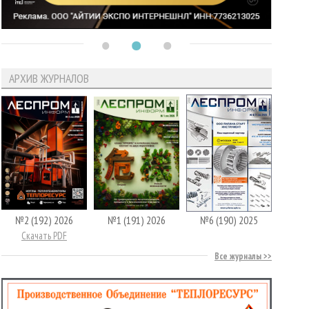
АРХИВ ЖУРНАЛОВ
№2 (192) 2026
№1 (191) 2026
№6 (190) 2025
Скачать PDF
Все журналы