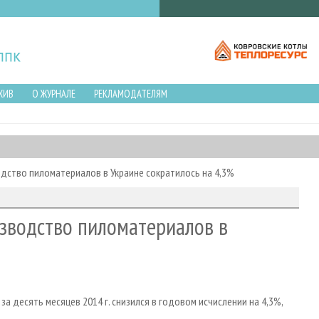
ХИВ
О ЖУРНАЛЕ
РЕКЛАМОДАТЕЛЯМ
одство пиломатериалов в Украине сократилось на 4,3%
изводство пиломатериалов в
 десять месяцев 2014 г. снизился в годовом исчислении на 4,3%,