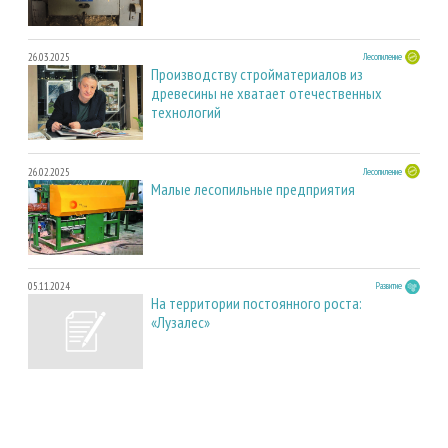
26.03.2025
Лесопиление
Производству стройматериалов из
древесины не хватает отечественных
технологий
26.02.2025
Лесопиление
Малые лесопильные предприятия
05.11.2024
Развитие
На территории постоянного роста:
«Лузалес»