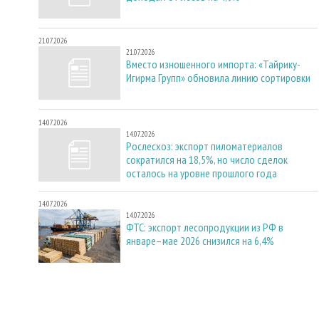
21.07.2026
21.07.2026
Вместо изношенного импорта: «Тайрику-
Игирма Групп» обновила линию сортировки
14.07.2026
14.07.2026
Рослесхоз: экспорт пиломатериалов
сократился на 18,5%, но число сделок
осталось на уровне прошлого года
14.07.2026
14.07.2026
ФТС: экспорт лесопродукции из РФ в
январе–мае 2026 снизился на 6,4%