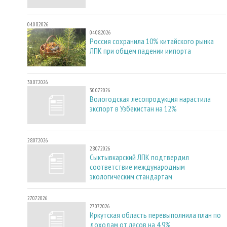
04.08.2026
04.08.2026
Россия сохранила 10% китайского рынка
ЛПК при общем падении импорта
30.07.2026
30.07.2026
Вологодская лесопродукция нарастила
экспорт в Узбекистан на 12%
28.07.2026
28.07.2026
Сыктывкарский ЛПК подтвердил
соответствие международным
экологическим стандартам
27.07.2026
27.07.2026
Иркутская область перевыполнила план по
доходам от лесов на 4,9%