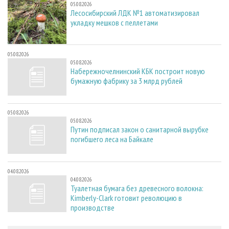
05.08.2026
Лесосибирский ЛДК №1 автоматизировал
укладку мешков с пеллетами
05.08.2026
05.08.2026
Набережночелнинский КБК построит новую
бумажную фабрику за 3 млрд рублей
05.08.2026
05.08.2026
Путин подписал закон о санитарной вырубке
погибшего леса на Байкале
04.08.2026
04.08.2026
Туалетная бумага без древесного волокна:
Kimberly-Clark готовит революцию в
производстве