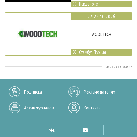
Порденоне
22-25.10.2026
WOODTECH
Стамбул, Турция
Смотреть все
Подписка
Рекламодателям
Архив журналов
Контакты