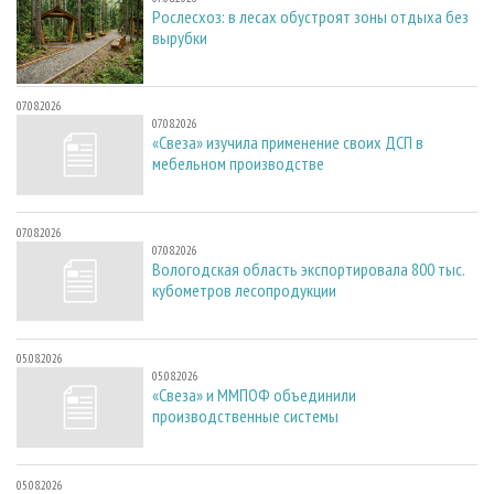
Рослесхоз: в лесах обустроят зоны отдыха без
вырубки
07.08.2026
07.08.2026
«Свеза» изучила применение своих ДСП в
мебельном производстве
07.08.2026
07.08.2026
Вологодская область экспортировала 800 тыс.
кубометров лесопродукции
05.08.2026
05.08.2026
«Свеза» и ММПОФ объединили
производственные системы
05.08.2026