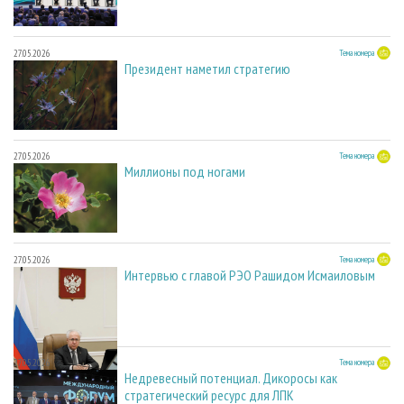
27.05.2026
Тема номера
Президент наметил стратегию
27.05.2026
Тема номера
Миллионы под ногами
27.05.2026
Тема номера
Интервью с главой РЭО Рашидом Исмаиловым
27.05.2026
Тема номера
Недревесный потенциал. Дикоросы как
стратегический ресурс для ЛПК