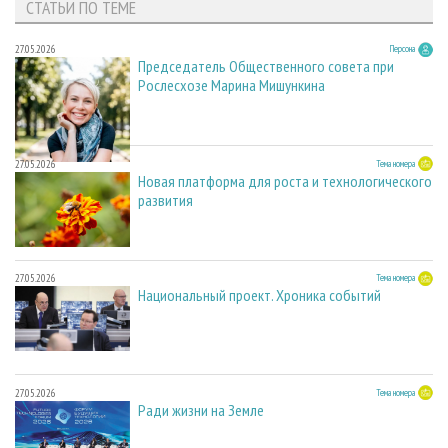
СТАТЬИ ПО ТЕМЕ
27.05.2026
Персона
Председатель Общественного совета при
Рослесхозе Марина Мишункина
27.05.2026
Тема номера
Новая платформа для роста и технологического
развития
27.05.2026
Тема номера
Национальный проект. Хроника событий
27.05.2026
Тема номера
Ради жизни на Земле