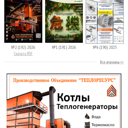
№2 (192) 2026
№1 (191) 2026
№6 (190) 2025
Скачать PDF
Все журналы