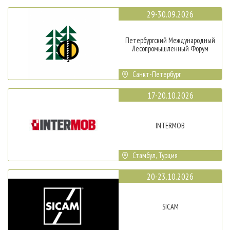
29-30.09.2026
Петербургский Международный
Лесопромышленный Форум
Санкт-Петербург
17-20.10.2026
INTERMOB
Стамбул, Турция
20-23.10.2026
SICAM