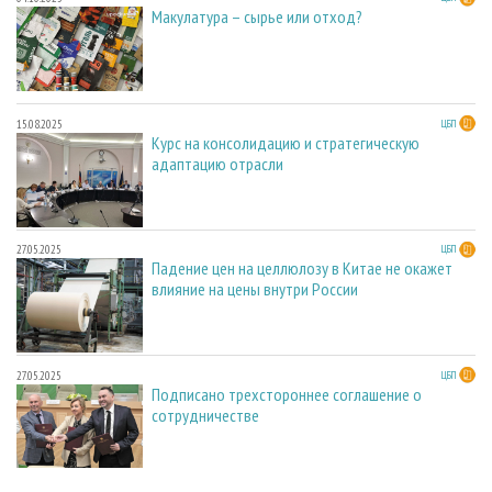
Макулатура – сырье или отход?
15.08.2025
ЦБП
Курс на консолидацию и стратегическую
адаптацию отрасли
27.05.2025
ЦБП
Падение цен на целлюлозу в Китае не окажет
влияние на цены внутри России
27.05.2025
ЦБП
Подписано трехстороннее соглашение о
сотрудничестве