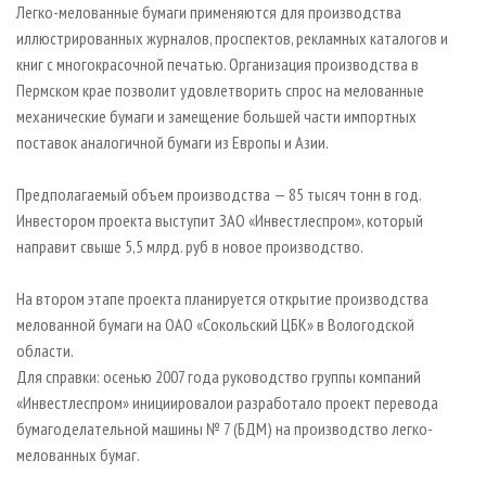
Легко-мелованные бумаги применяются для производства
иллюстрированных журналов, проспектов, рекламных каталогов и
книг с многокрасочной печатью. Организация производства в
Пермском крае позволит удовлетворить спрос на мелованные
механические бумаги и замещение большей части импортных
поставок аналогичной бумаги из Европы и Азии.
Предполагаемый объем производства — 85 тысяч тонн в год.
Инвестором проекта выступит ЗАО «Инвестлеспром», который
направит свыше 5,5 млрд. руб в новое производство.
На втором этапе проекта планируется открытие производства
мелованной бумаги на ОАО «Сокольский ЦБК» в Вологодской
области.
Для справки: осенью 2007 года руководство группы компаний
«Инвестлеспром» инициировалои разработало проект перевода
бумагоделательной машины № 7 (БДМ) на производство легко-
мелованных бумаг.