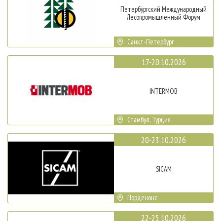
Петербургский Международный
Лесопромышленный Форум
Санкт-Петербург
17-20.10.2026
INTERMOB
Стамбул, Турция
20-23.10.2026
SICAM
Порденоне
22-25.10.2026