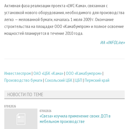
Активная фаза реализации проекта «LWC-Кама», связанная с
установкой нового оборудования, необходимого для производства
легко — мелованной бумаги, началась 1 июля 2009 г. Окончание
строительства на площадке ООО «Камабумпром» и полное освоение
мощностей планируется в течение 2010 года.
ИА «INFOLine»
Инвестлеспром
|
ОАО «ЦБК «Кама»
|
ООО «Камабумпром»
|
Производство бумаги
|
Сокольский ЦБК
|
ЦБП
|
Пермский край
НОВОСТИ ПО ТЕМЕ
07.08.2026
07.08.2026
«Свеза» изучила применение своих ДСП в
мебельном производстве