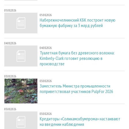
05.08.2026
05.08.2026
Набережночелнинский КБК построит новую
бумажную фабрику за 3 млрд рублей
04.08.2026
04.08.2026
Туалетная бумага без древесного волокна:
Kimberly-Clark готовит революцию в
производстве
03.08.2026
03.08.2026
Заместитель Министра промышленности
поприветствовал участников PulpFor 2026
03.08.2026
03.08.2026
Кредиторы «Соликамскбумпрома» настаивают
на введении наблюдения