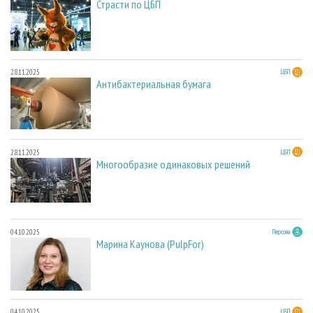
Страсти по ЦБП
28.11.2025
ЦБП
Антибактериальная бумага
28.11.2025
ЦБП
Многообразие одинаковых решений
04.10.2025
Персона
Марина Каунова (PulpFor)
04.10.2025
ЦБП