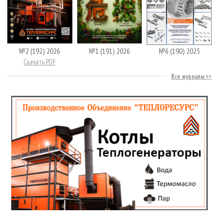
№2 (192) 2026
№1 (191) 2026
№6 (190) 2025
Скачать PDF
Все журналы