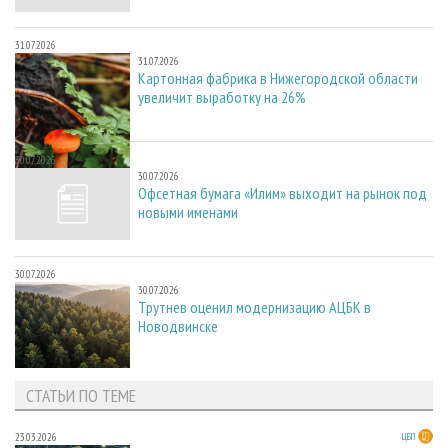
31.07.2026
31.07.2026
Картонная фабрика в Нижегородской области
увеличит выработку на 26%
30.07.2026
30.07.2026
Офсетная бумага «Илим» выходит на рынок под
новыми именами
30.07.2026
30.07.2026
Трутнев оценил модернизацию АЦБК в
Новодвинске
СТАТЬИ ПО ТЕМЕ
23.03.2026
ЦБП