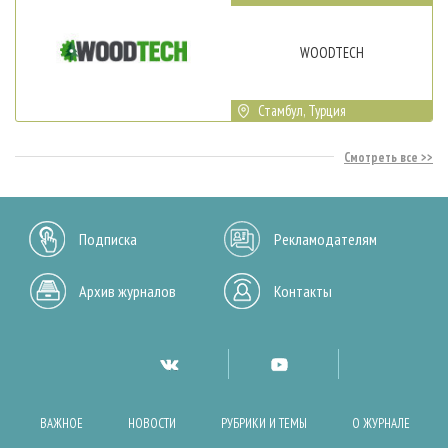
WOODTECH
Стамбул, Турция
Смотреть все
Подписка
Рекламодателям
Архив журналов
Контакты
ВАЖНОЕ
НОВОСТИ
РУБРИКИ И ТЕМЫ
О ЖУРНАЛЕ