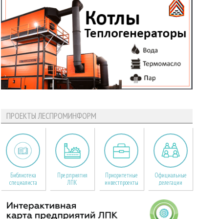
ПРОЕКТЫ ЛЕСПРОМИНФОРМ
Библиотека
Предприятия
Приоритетные
Официальные
специалиста
ЛПК
инвестпроекты
делегации