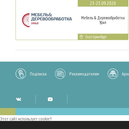
23-25.09.2026
Мебель & Деревообработка
Урал
Екатеринбург
Подписка
Рекламодателям
Арх
Этот сайт использует cookie!!
Мы используем cookies и аналогичные технологии для улучшения работы 