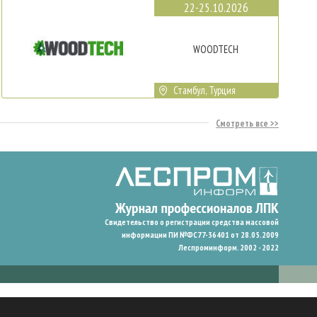
22-25.10.2026
WOODTECH
Стамбул, Турция
Смотреть все
Свидетельство о регистрации средства массовой
информации ПИ №ФС77-36401 от 28.05.2009
Леспроминформ. 2002 - 2022
гают нам запомнить ваши предпочтения и улучшить пользовательский