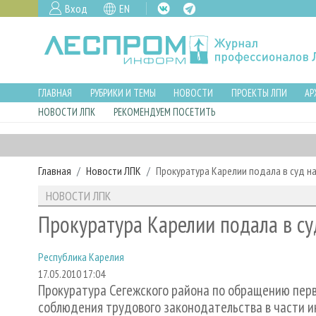
Вход
EN
ГЛАВНАЯ
РУБРИКИ И ТЕМЫ
НОВОСТИ
ПРОЕКТЫ ЛПИ
АР
НОВОСТИ ЛПК
РЕКОМЕНДУЕМ ПОСЕТИТЬ
Главная
Новости ЛПК
Прокуратура Карелии подала в суд н
НОВОСТИ ЛПК
Прокуратура Карелии подала в су
Республика Карелия
17.05.2010 17:04
Прокуратура Сегежского района по обращению пер
соблюдения трудового законодательства в части и