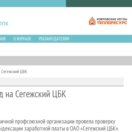
ХИВ
О ЖУРНАЛЕ
РЕКЛАМОДАТЕЛЯМ
а Сегежский ЦБК
д на Сегежский ЦБК
вичной профсоюзной организации провела проверку
ндексации заработной платы в ОАО «Сегежский ЦБК».