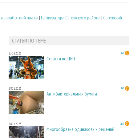
я заработной платы
|
Прокуратура Сегежского района
|
Сегежский
СТАТЬИ ПО ТЕМЕ
23.03.2026
ЦБП
Страсти по ЦБП
28.11.2025
ЦБП
Антибактериальная бумага
28.11.2025
ЦБП
Многообразие одинаковых решений