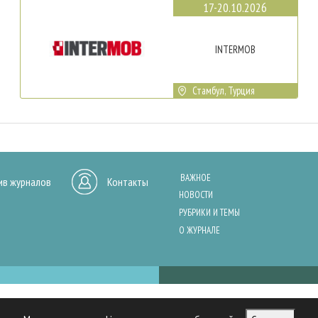
17-20.10.2026
INTERMOB
Стамбул, Турция
ВАЖНОЕ
ив журналов
Контакты
НОВОСТИ
РУБРИКИ И ТЕМЫ
О ЖУРНАЛЕ
нашего сайта, анализа трафика и персонализации контента. Cookies помо