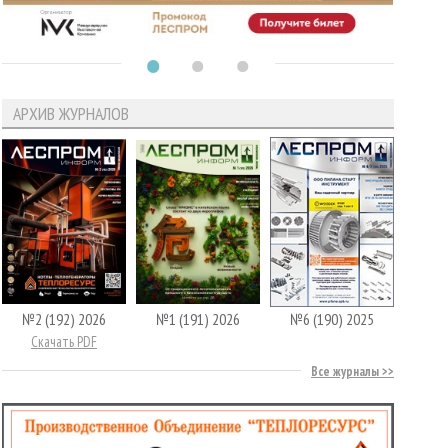
АРХИВ ЖУРНАЛОВ
№2 (192) 2026
№1 (191) 2026
№6 (190) 2025
Скачать PDF
Все журналы