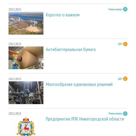
28.11.2025
Регион номера
Коротко о важном
28.11.2025
ЦБП
Антибактериальная бумага
28.11.2025
ЦБП
Многообразие одинаковых решений
28.11.2025
Регион номера
Предприятия ЛПК Нижегородской области