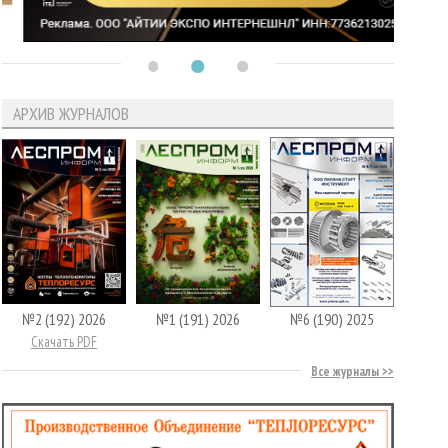
АРХИВ ЖУРНАЛОВ
№2 (192) 2026
№1 (191) 2026
№6 (190) 2025
Скачать PDF
Все журналы