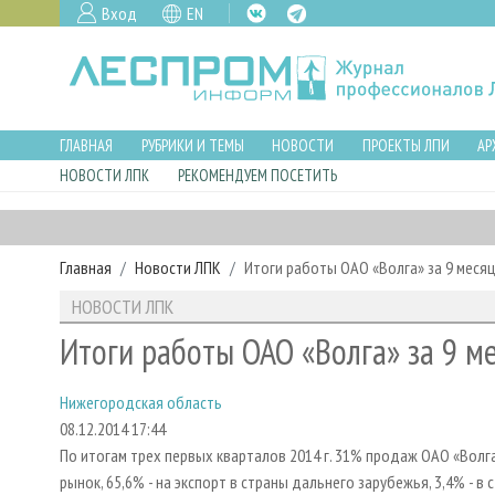
Вход
EN
ГЛАВНАЯ
РУБРИКИ И ТЕМЫ
НОВОСТИ
ПРОЕКТЫ ЛПИ
АР
НОВОСТИ ЛПК
РЕКОМЕНДУЕМ ПОСЕТИТЬ
Главная
Новости ЛПК
Итоги работы ОАО «Волга» за 9 месяц
НОВОСТИ ЛПК
Итоги работы ОАО «Волга» за 9 м
Нижегородская область
08.12.2014 17:44
По итогам трех первых кварталов 2014 г. 31% продаж ОАО «Волга
рынок, 65,6% - на экспорт в страны дальнего зарубежья, 3,4% - в 