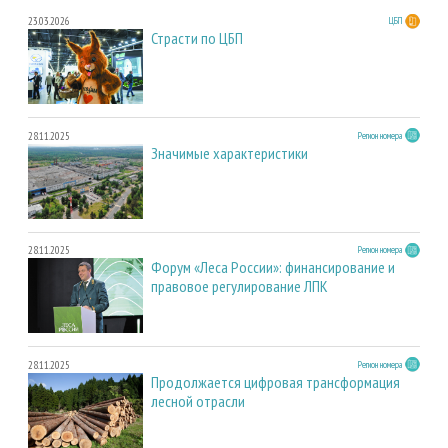
23.03.2026
ЦБП
Страсти по ЦБП
28.11.2025
Регион номера
Значимые характеристики
28.11.2025
Регион номера
Форум «Леса России»: финансирование и
правовое регулирование ЛПК
28.11.2025
Регион номера
Продолжается цифровая трансформация
лесной отрасли