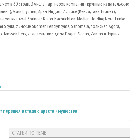
чем в 60 стран. В числе партнеров компании - крупные издательские
ия), Азии (Турция, Иран, Индия), Африке (Кения, Гана, Египет),
ецкие Axel Springer, Kieler Nachrichten, Medien Holding Norg, Funke,
 Styria, финские Suomen Lehtiyhtyma, Sanomala, польская Agora,
я Janssen Pers, издательские дома Dogan, Sabah, Zaman в Турции,
ть
» перешел в стадию ареста имущества
СТАТЬИ ПО ТЕМЕ