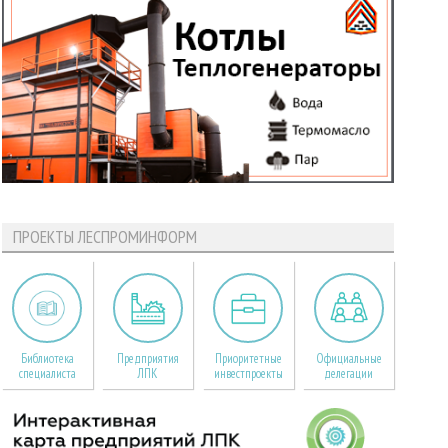
ПРОЕКТЫ ЛЕСПРОМИНФОРМ
Библиотека
Предприятия
Приоритетные
Официальные
специалиста
ЛПК
инвестпроекты
делегации