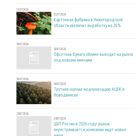
31.07.2026
31.07.2026
Картонная фабрика в Нижегородской
области увеличит выработку на 26%
30.07.2026
30.07.2026
Офсетная бумага «Илим» выходит на рынок
под новыми именами
30.07.2026
30.07.2026
Трутнев оценил модернизацию АЦБК в
Новодвинске
28.07.2026
28.07.2026
ЦБП России в 2026 году: рынок
перестраивается, компании ищут новые
ниши