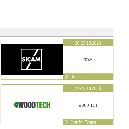
20-23.10.2026
SICAM
Порденоне
22-25.10.2026
WOODTECH
Стамбул, Турция