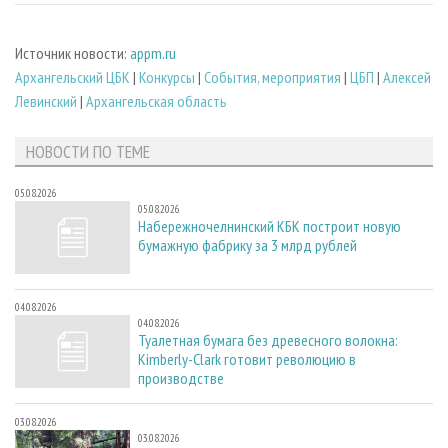
Источник новости:
appm.ru
Архангельский ЦБК
|
Конкурсы
|
События, мероприятия
|
ЦБП
|
Алексей
Левинский
|
Архангельская область
НОВОСТИ ПО ТЕМЕ
05.08.2026
05.08.2026
Набережночелнинский КБК построит новую
бумажную фабрику за 3 млрд рублей
04.08.2026
04.08.2026
Туалетная бумага без древесного волокна:
Kimberly-Clark готовит революцию в
производстве
03.08.2026
03.08.2026