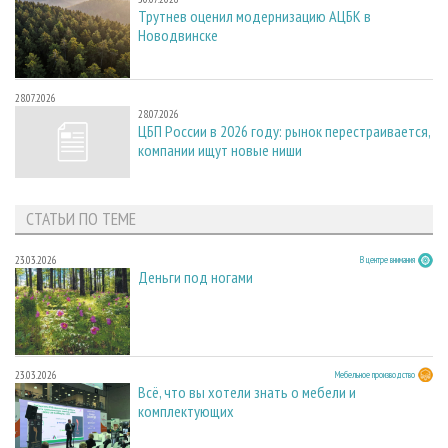
Трутнев оценил модернизацию АЦБК в
Новодвинске
28.07.2026
28.07.2026
ЦБП России в 2026 году: рынок перестраивается,
компании ищут новые ниши
СТАТЬИ ПО ТЕМЕ
23.03.2026
В центре внимания
Деньги под ногами
23.03.2026
Мебельное производство
Всё, что вы хотели знать о мебели и
комплектующих