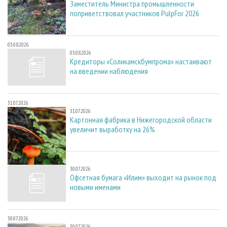
Заместитель Министра промышленности
поприветствовал участников PulpFor 2026
03.08.2026
03.08.2026
Кредиторы «Соликамскбумпрома» настаивают
на введении наблюдения
31.07.2026
31.07.2026
Картонная фабрика в Нижегородской области
увеличит выработку на 26%
30.07.2026
30.07.2026
Офсетная бумага «Илим» выходит на рынок под
новыми именами
30.07.2026
30.07.2026