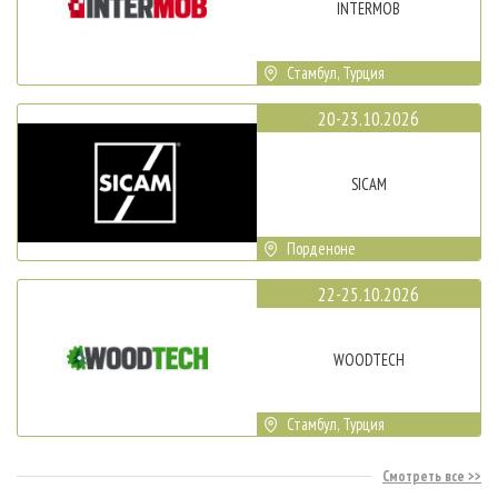
INTERMOB
Стамбул, Турция
20-23.10.2026
SICAM
Порденоне
22-25.10.2026
WOODTECH
Стамбул, Турция
Смотреть все