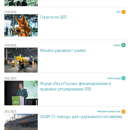
23.03.2026
ЦБП
Страсти по ЦБП
23.03.2026
События
Woodex удваивает усилия
28.11.2025
Регион номера
Форум «Леса России»: финансирование и
правовое регулирование ЛПК
28.11.2025
Мебельное производство
SICAM'25: поводы для сдержанного оптимизма