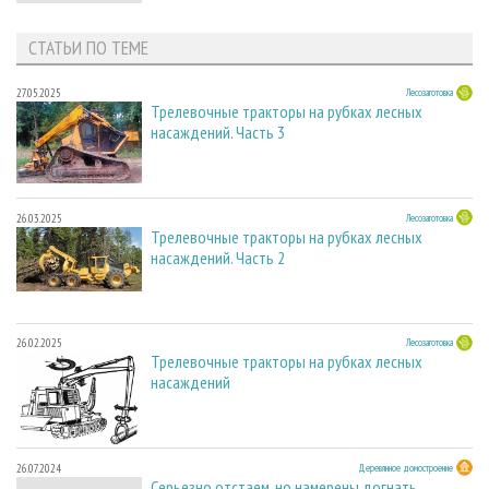
СТАТЬИ ПО ТЕМЕ
27.05.2025
Лесозаготовка
Трелевочные тракторы на рубках лесных
насаждений. Часть 3
26.03.2025
Лесозаготовка
Трелевочные тракторы на рубках лесных
насаждений. Часть 2
26.02.2025
Лесозаготовка
Трелевочные тракторы на рубках лесных
насаждений
26.07.2024
Деревянное домостроение
Серьезно отстаем, но намерены догнать