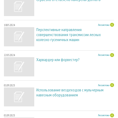
18.05.2024
Лесозаготовка
Перспективные направления
совершенствования трансмиссии лесных
колесно-гусеничных машин
22.03.2024
Лесозаготовка
Харвардер или форвестер?
01.09.2023
Лесозаготовка
Использование вездеходов с мульчерным
навесным оборудованием
01.09.2023
Лесозаготовка