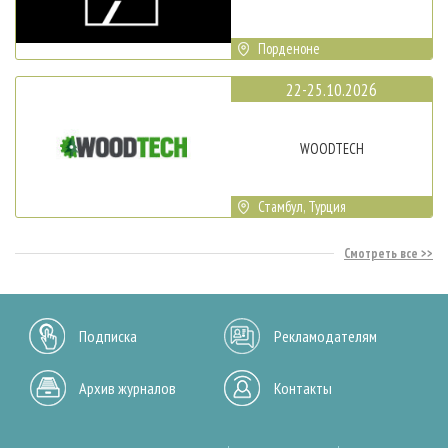
Порденоне
22-25.10.2026
WOODTECH
Стамбул, Турция
Смотреть все
Подписка
Рекламодателям
Архив журналов
Контакты