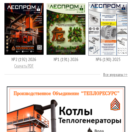
№2 (192) 2026
№1 (191) 2026
№6 (190) 2025
Скачать PDF
Все журналы