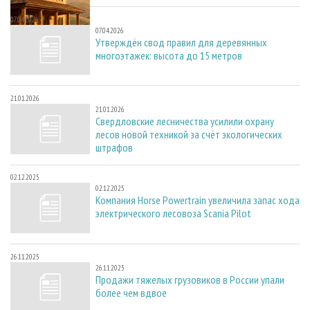
07.04.2026
07.04.2026
Утверждён свод правил для деревянных
многоэтажек: высота до 15 метров
21.01.2026
21.01.2026
Свердловские лесничества усилили охрану
лесов новой техникой за счёт экологических
штрафов
02.12.2025
02.12.2025
Компания Horse Powertrain увеличила запас хода
электрического лесовоза Scania Pilot
26.11.2025
26.11.2025
Продажи тяжелых грузовиков в России упали
более чем вдвое