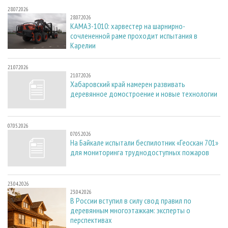
28.07.2026
28.07.2026
КАМАЗ-1010: харвестер на шарнирно-
сочлененной раме проходит испытания в
Карелии
21.07.2026
21.07.2026
Хабаровский край намерен развивать
деревянное домостроение и новые технологии
07.05.2026
07.05.2026
На Байкале испытали беспилотник «Геоскан 701»
для мониторинга труднодоступных пожаров
23.04.2026
23.04.2026
В России вступил в силу свод правил по
деревянным многоэтажкам: эксперты о
перспективах