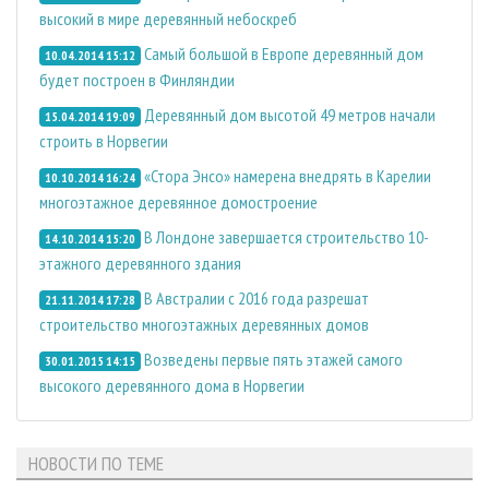
высокий в мире деревянный небоскреб
Самый большой в Европе деревянный дом
10.04.2014 15:12
будет построен в Финляндии
Деревянный дом высотой 49 метров начали
15.04.2014 19:09
строить в Норвегии
«Стора Энсо» намерена внедрять в Карелии
10.10.2014 16:24
многоэтажное деревянное домостроение
В Лондоне завершается строительство 10-
14.10.2014 15:20
этажного деревянного здания
В Австралии с 2016 года разрешат
21.11.2014 17:28
строительство многоэтажных деревянных домов
Возведены первые пять этажей самого
30.01.2015 14:15
высокого деревянного дома в Норвегии
НОВОСТИ ПО ТЕМЕ