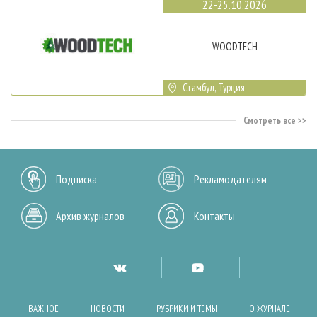
22-25.10.2026
WOODTECH
Стамбул, Турция
Смотреть все
Подписка
Рекламодателям
Архив журналов
Контакты
ВАЖНОЕ
НОВОСТИ
РУБРИКИ И ТЕМЫ
О ЖУРНАЛЕ