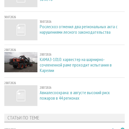
30.07.2026
30.07.2026
Рослесхоз отменил два региональных акта с
нарушениями лесного законодательства
28.07.2026
28.07.2026
КАМАЗ-1010: харвестер на шарнирно-
сочлененной раме проходит испытания в
Карелии
28.07.2026
28.07.2026
Авиалесоохрана: в августе высокий риск
пожаров в 44 регионах
СТАТЬИ ПО ТЕМЕ