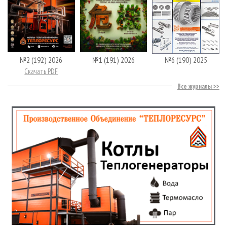
№2 (192) 2026
№1 (191) 2026
№6 (190) 2025
Скачать PDF
Все журналы