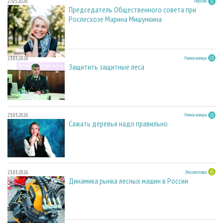
27.05.2026
Персона
Председатель Общественного совета при
Рослесхозе Марина Мишункина
23.03.2026
Регион номера
Защитить защитные леса
23.03.2026
Регион номера
Сажать деревья надо правильно
23.03.2026
Лесозаготовка
Динамика рынка лесных машин в России