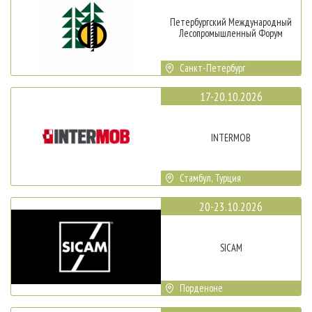
Петербургский Международный
Лесопромышленный Форум
Санкт-Петербург
17-20.10.2026
INTERMOB
Стамбул, Турция
20-23.10.2026
SICAM
Порденоне