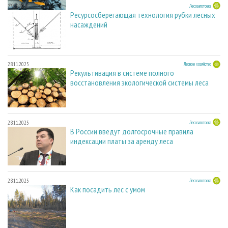
23.03.2026
Лесозаготовка
Ресурсосберегающая технология рубки лесных
насаждений
28.11.2025
Лесное хозяйство
Рекультивация в системе полного
восстановления экологической системы леса
28.11.2025
Лесозаготовка
В России введут долгосрочные правила
индексации платы за аренду леса
28.11.2025
Лесозаготовка
Как посадить лес с умом