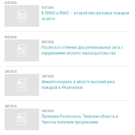
31.07.2026
31.07.2026
В ХМАО и ЯНАО — второй пик грозовых пожаров
за лето
30.07.2026
30.07.2026
Рослесхоз отменил два региональных акта с
нарушениями лесного законодательства
28.07.2026
28.07.2026
Авиалесоохрана: в августе высокий риск
пожаров в 44 регионах
28.07.2026
28.07.2026
Проверки Рослесхоза: Тверская область и
Чукотка получили предписания