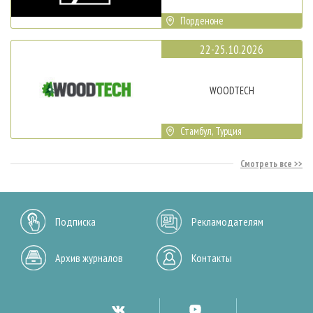
Порденоне
22-25.10.2026
WOODTECH
Стамбул, Турция
Смотреть все
Подписка
Рекламодателям
Архив журналов
Контакты