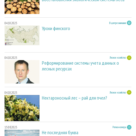
04.10.2025
В центре внимания
Уроки финского
04.10.2025
Лесное хозяйство
Реформирование системы учета данных о
лесных ресурсах
04.10.2025
Лесное хозяйство
Нектароносный лес – рай для пчел?
15.08.2025
Регион номера
Не последняя буква