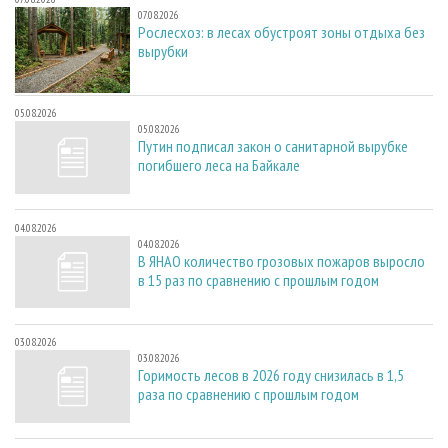
07.08.2026
Рослесхоз: в лесах обустроят зоны отдыха без
вырубки
05.08.2026
05.08.2026
Путин подписал закон о санитарной вырубке
погибшего леса на Байкале
04.08.2026
04.08.2026
В ЯНАО количество грозовых пожаров выросло
в 15 раз по сравнению с прошлым годом
03.08.2026
03.08.2026
Горимость лесов в 2026 году снизилась в 1,5
раза по сравнению с прошлым годом