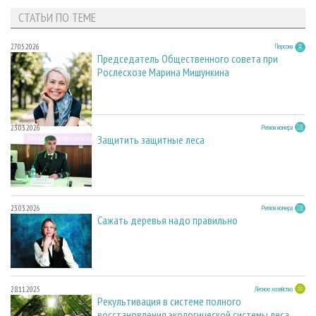
СТАТЬИ ПО ТЕМЕ
27.05.2026
Персона
Председатель Общественного совета при
Рослесхозе Марина Мишункина
23.03.2026
Регион номера
Защитить защитные леса
23.03.2026
Регион номера
Сажать деревья надо правильно
28.11.2025
Лесное хозяйство
Рекультивация в системе полного
восстановления экологической системы леса