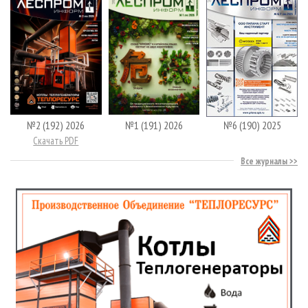
№2 (192) 2026
№1 (191) 2026
№6 (190) 2025
Скачать PDF
Все журналы