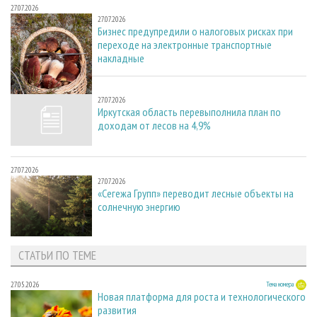
27.07.2026
27.07.2026
Бизнес предупредили о налоговых рисках при
переходе на электронные транспортные
накладные
27.07.2026
27.07.2026
Иркутская область перевыполнила план по
доходам от лесов на 4,9%
27.07.2026
27.07.2026
«Сегежа Групп» переводит лесные объекты на
солнечную энергию
СТАТЬИ ПО ТЕМЕ
27.05.2026
Тема номера
Новая платформа для роста и технологического
развития