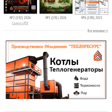
№2 (192) 2026
№1 (191) 2026
№6 (190) 2025
Скачать PDF
Все журналы