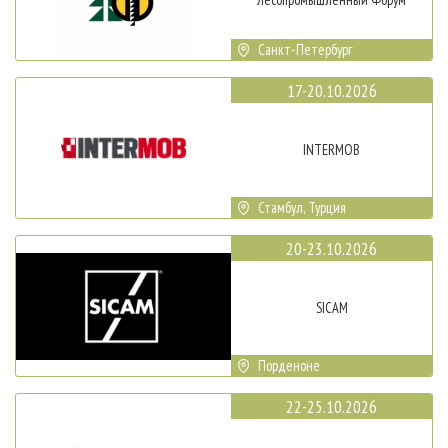
Санкт-Петербург
17-20.10.2026
INTERMOB
Стамбул, Турция
20-23.10.2026
SICAM
Порденоне
22-25.10.2026