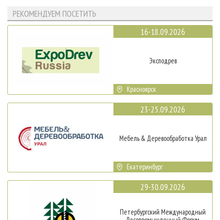
РЕКОМЕНДУЕМ ПОСЕТИТЬ
16-18.09.2026
Эксподрев
Красноярск
23-25.09.2026
Мебель & Деревообработка Урал
Екатеринбург
29-30.09.2026
Петербургский Международный
Лесопромышленный Форум