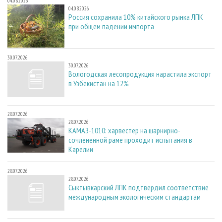
04.08.2026
04.08.2026
Россия сохранила 10% китайского рынка ЛПК
при общем падении импорта
30.07.2026
30.07.2026
Вологодская лесопродукция нарастила экспорт
в Узбекистан на 12%
28.07.2026
28.07.2026
КАМАЗ-1010: харвестер на шарнирно-
сочлененной раме проходит испытания в
Карелии
28.07.2026
28.07.2026
Сыктывкарский ЛПК подтвердил соответствие
международным экологическим стандартам