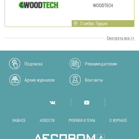
WOODTECH
Стамбул, Турция
Смотреть все
Подписка
Рекламодателям
Архив журналов
Контакты
ВАЖНОЕ
НОВОСТИ
РУБРИКИ И ТЕМЫ
О ЖУРНАЛЕ