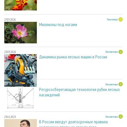
27.05.2026
Тема номера
Миллионы под ногами
23.03.2026
Лесозаготовка
Динамика рынка лесных машин в России
23.03.2026
Лесозаготовка
Ресурсосберегающая технология рубки лесных
насаждений
28.11.2025
Лесозаготовка
В России введут долгосрочные правила
индексации платы за аренду леса