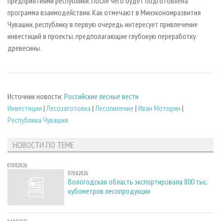
предприятиями республики. После чего будет подготовлена
программа взаимодействия. Как отмечают в Минэкономразвития
Чувашии, республику в первую очередь интересует привлечение
инвестиций в проекты, предполагающие глубокую переработку
древесины.
Источник новости:
Российские лесные вести
Инвестиции
|
Лесозаготовка
|
Лесопиление
|
Иван Моторин
|
Республика Чувашия
НОВОСТИ ПО ТЕМЕ
07.08.2026
07.08.2026
Вологодская область экспортировала 800 тыс.
кубометров лесопродукции