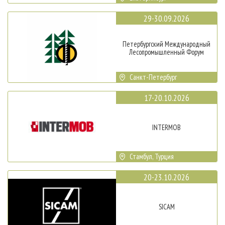
29-30.09.2026
Петербургский Международный
Лесопромышленный Форум
Санкт-Петербург
17-20.10.2026
INTERMOB
Стамбул, Турция
20-23.10.2026
SICAM