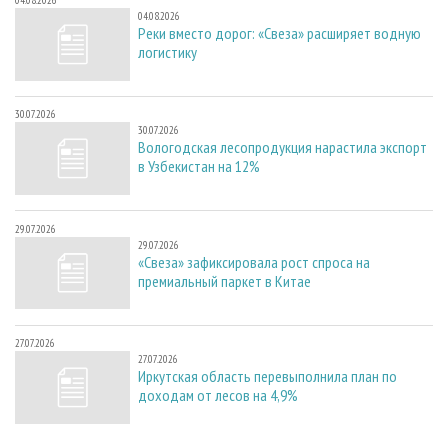
04.08.2026
04.08.2026
Реки вместо дорог: «Свеза» расширяет водную
логистику
30.07.2026
30.07.2026
Вологодская лесопродукция нарастила экспорт
в Узбекистан на 12%
29.07.2026
29.07.2026
«Свеза» зафиксировала рост спроса на
премиальный паркет в Китае
27.07.2026
27.07.2026
Иркутская область перевыполнила план по
доходам от лесов на 4,9%