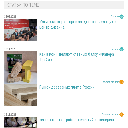
СТАТЬИ ПО ТЕМЕ
23.03.2026
Развитие
«Ультрадекор» – производство связующих и
центр дизайна
28.11.2025
Развитие
Как в Коми делают клееную балку. «Фанера
Трейд»
28.11.2025
Производство плит
Рынок древесных плит в России
28.11.2025
Производство плит
«истконсалт». Трибологический инжиниринг