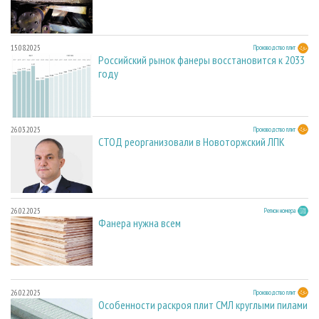
15.08.2025
Производство плит
Российский рынок фанеры восстановится к 2033
году
26.03.2025
Производство плит
СТОД реорганизовали в Новоторжский ЛПК
26.02.2025
Регион номера
Фанера нужна всем
26.02.2025
Производство плит
Особенности раскроя плит СМЛ круглыми пилами