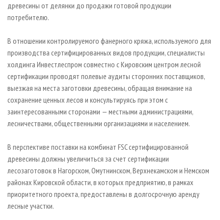
древесины от делянки до продажи готовой продукции
потребителю.
В отношении контролируемого фанерного кряжа, используемого для
производства сертифицированных видов продукции, специалисты
холдинга Инвестлеспром совместно с Кировским центром лесной
сертификации проводят полевые аудиты сторонних поставщиков,
выезжая на места заготовки древесины, обращая внимание на
сохранение ценных лесов и консультируясь при этом с
заинтересованными сторонами — местными администрациями,
лесничествами, общественными организациями и населением.
В перспективе поставки на комбинат FSC сертифицированной
древесины должны увеличиться за счет сертификации
лесозаготовок в Нагорском, Омутнинском, Верхнекамском и Немском
районах Кировской области, в которых предприятию, в рамках
приоритетного проекта, предоставлены в долгосрочную аренду
лесные участки.