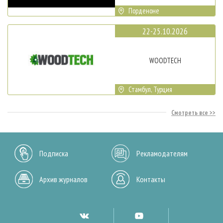
Порденоне
22-25.10.2026
WOODTECH
Стамбул, Турция
Смотреть все
Подписка
Рекламодателям
Архив журналов
Контакты