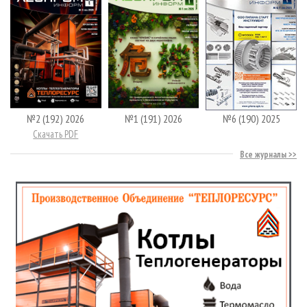
№2 (192) 2026
№1 (191) 2026
№6 (190) 2025
Скачать PDF
Все журналы