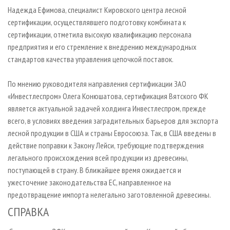
Надежда Ефимова, специалист Кировского центра лесной
сертификации, осуществлявшего подготовку комбината к
сертификации, отметила высокую квалификацию персонала
предприятия и его стремление к внедрению международных
стандартов качества управления цепочкой поставок.
По мнению руководителя направления сертификации ЗАО
«Инвестлеспром» Олега Конюшатова, сертификация Вятского ФК
является актуальной задачей холдинга Инвестлеспром, прежде
всего, в условиях введения заградительных барьеров для экспорта
лесной продукции в США и страны Евросоюза. Так, в США введены в
действие поправки к Закону Лейси, требующие подтверждения
легального происхождения всей продукции из древесины,
поступающей в страну. В ближайшее время ожидается и
ужесточение законодательства ЕС, направленное на
предотвращение импорта нелегально заготовленной древесины.
СПРАВКА