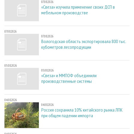
07.08.2026
«Свеза» изучила применение своих ДСП в
мебельном производстве
07.08.2026
07.08.2026
Вологодская область экспортировала 800 тыс.
кубометров лесопродукции
05.08.2026
05.08.2026
«Свеза» и ММПОФ объединили
производственные системы
04.08.2026
04.08.2026
Россия сохранила 10% китайского рынка ЛПК
при общем падении импорта