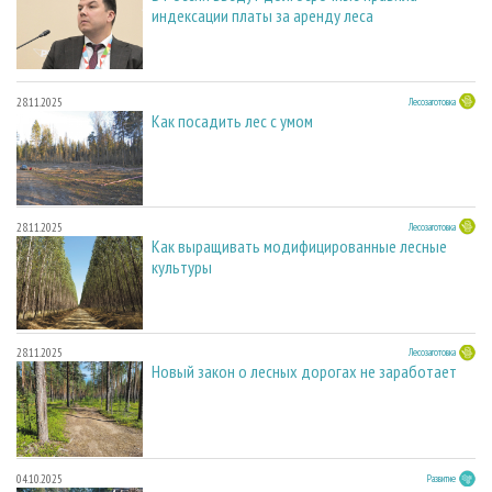
индексации платы за аренду леса
28.11.2025
Лесозаготовка
Как посадить лес с умом
28.11.2025
Лесозаготовка
Как выращивать модифицированные лесные
культуры
28.11.2025
Лесозаготовка
Новый закон о лесных дорогах не заработает
04.10.2025
Развитие