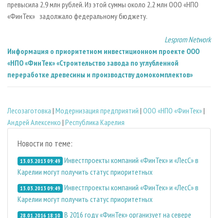
превысила 2,9 млн рублей. Из этой суммы около 2,2 млн ООО «НПО
«ФинТек» задолжало федеральному бюджету.
Lesprom Network
Информация о приоритетном инвестиционном проекте ООО
«НПО «ФинТек» «Строительство завода по углубленной
переработке древесины и производству домокомплектов»
Лесозаготовка
|
Модернизация предприятий
|
ООО «НПО «ФинТек»
|
Андрей Алексенко
|
Республика Карелия
Новости по теме:
Инвестпроекты компаний «ФинТек» и «ЛесС» в
13.03.2013 09:49
Карелии могут получить статус приоритетных
Инвестпроекты компаний «ФинТек» и «ЛесС» в
13.03.2013 09:49
Карелии могут получить статус приоритетных
В 2016 году «ФинТек» организует на севере
28.01.2016 18:10