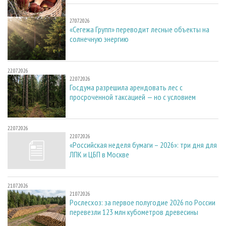
27.07.2026
27.07.2026
«Сегежа Групп» переводит лесные объекты на
солнечную энергию
22.07.2026
22.07.2026
Госдума разрешила арендовать лес с
просроченной таксацией — но с условием
22.07.2026
22.07.2026
«Российская неделя бумаги – 2026»: три дня для
ЛПК и ЦБП в Москве
21.07.2026
21.07.2026
Рослесхоз: за первое полугодие 2026 по России
перевезли 123 млн кубометров древесины