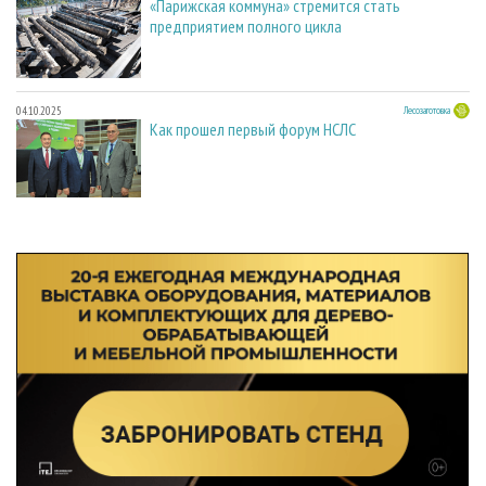
«Парижская коммуна» стремится стать
предприятием полного цикла
04.10.2025
Лесозаготовка
Как прошел первый форум НСЛС