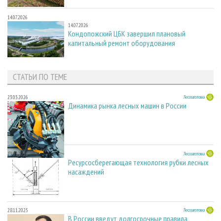
14.07.2026
14.07.2026
Кондопожский ЦБК завершил плановый
капитальный ремонт оборудования
СТАТЬИ ПО ТЕМЕ
23.03.2026
Лесозаготовка
Динамика рынка лесных машин в России
23.03.2026
Лесозаготовка
Ресурсосберегающая технология рубки лесных
насаждений
28.11.2025
Лесозаготовка
В России введут долгосрочные правила