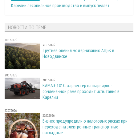
Карелии лесопильное производство и выпуск пеллет
НОВОСТИ ПО ТЕМЕ
30.07.2026
30.07.2026
Трутнев оценил модернизацию АЦБК в
Новодвинске
28.07.2026
28.07.2026
КАМАЗ-1010: харвестер на шарнирно-
сочлененной раме проходит испытания в
Карелии
27.07.2026
27.07.2026
Бизнес предупредили о налоговых рисках при
переходе на электронные транспортные
накладные