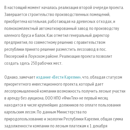
В настоящий момент началась реализация второй очереди проекта.
Завершается строительство производственных помещений,
приобретена котельная, работающая на древесных отходах, и
полнокомплектный автоматизированный завод по производству
клееного бруса и балок. Как отметил генеральный директор
предприятия, по совместному решению с правительством
республики принято решение разместить лесозавод в пос.
Пяозерский в Лоухском районе. Реализация проекта позволит
создать здесь 250 рабочих мест.
Однако, замечает
издание «Вести Карелии»
, что, обладая статусом
приоритетного инвестиционного проекта, который дает
лесопромышленной компании возможность получить лесные участки
в аренду без аукциона, ООО НПО «ФинТек» не первый месяц
находится в числе крупнейших должников по оплате пользования
карельским лесом. По данным Министерства по
природопользованию и экологии Республики Карелия, общая сумма
задолженности компании по лесным платежам к 1 декабря