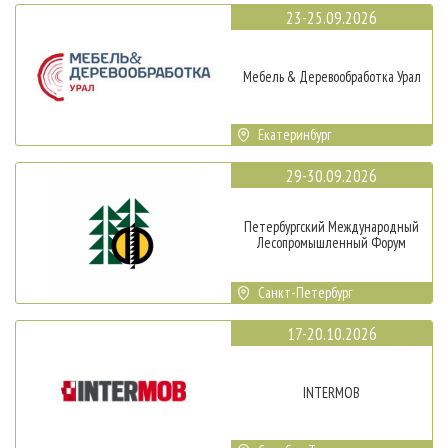
23-25.09.2026
Мебель & Деревообработка Урал
Екатеринбург
29-30.09.2026
Петербургский Международный
Лесопромышленный Форум
Санкт-Петербург
17-20.10.2026
INTERMOB