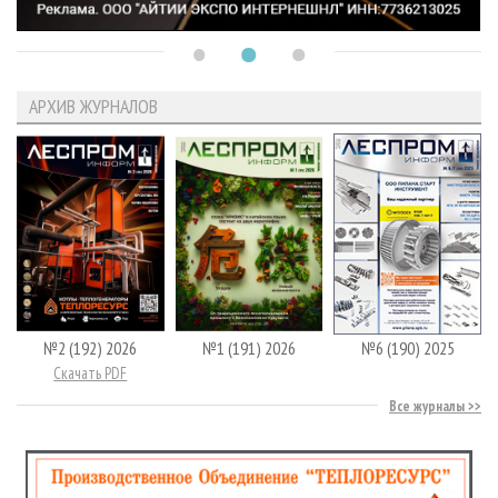
АРХИВ ЖУРНАЛОВ
№2 (192) 2026
№1 (191) 2026
№6 (190) 2025
Скачать PDF
Все журналы