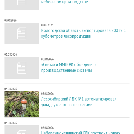
мебельном производстве
07.08.2026
07.08.2026
Вологодская область экспортировала 800 тыс.
кубометров лесопродукции
05.08.2026
05.08.2026
«Свеза» и ММПОФ объединили
производственные системы
05.08.2026
05.08.2026
Лесосибирский ЛДК №1 автоматизировал
укладку мешков с пеллетами
05.08.2026
05.08.2026
Набережночелнинский КБК построит новую