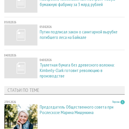
бумажную фабрику за 3 млрд рублей
05.08.2026
05.08.2026
Путин подписал закон о санитарной вырубке
погибшего леса на Байкале
04.08.2026
04.08.2026
Туалетная бумага без древесного волокна:
Kimberly-Clark готовит революцию в
производстве
СТАТЬИ ПО ТЕМЕ
27.05.2026
Персона
Председатель Общественного совета при
Рослесхозе Марина Мишункина