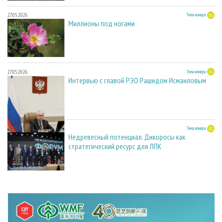
27.05.2026
Тема номера
Миллионы под ногами
27.05.2026
Тема номера
Интервью с главой РЭО Рашидом Исмаиловым
27.05.2026
Тема номера
Недревесный потенциал. Дикоросы как
стратегический ресурс для ЛПК