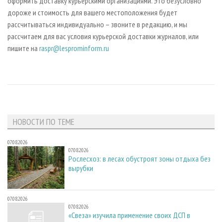
оформить доставку курьерскими организациями. Это безусловно
дороже и стоимость для вашего местоположения будет
рассчитываться индивидуально – звоните в редакцию, и мы
рассчитаем для вас условия курьерской доставки журналов, или
пишите на
raspr@lesprominform.ru
НОВОСТИ ПО ТЕМЕ
07.08.2026
07.08.2026
Рослесхоз: в лесах обустроят зоны отдыха без
вырубки
07.08.2026
07.08.2026
«Свеза» изучила применение своих ДСП в