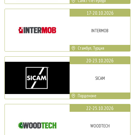
Санкт-Петербург
17-20.10.2026
INTERMOB
Стамбул, Турция
20-23.10.2026
SICAM
Порденоне
22-25.10.2026
WOODTECH