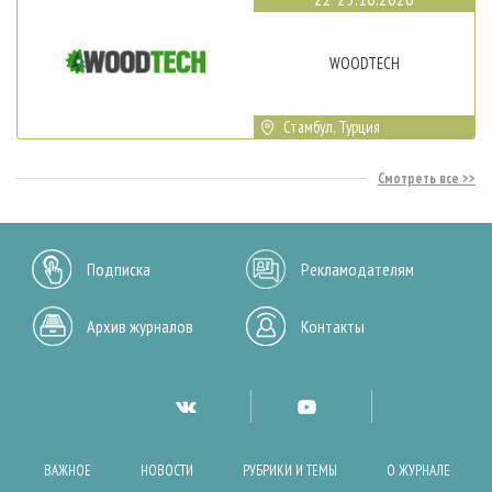
WOODTECH
Стамбул, Турция
Смотреть все
Подписка
Рекламодателям
Архив журналов
Контакты
ВАЖНОЕ
НОВОСТИ
РУБРИКИ И ТЕМЫ
О ЖУРНАЛЕ