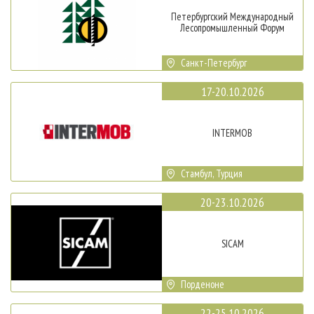
Петербургский Международный
Лесопромышленный Форум
Санкт-Петербург
17-20.10.2026
INTERMOB
Стамбул, Турция
20-23.10.2026
SICAM
Порденоне
22-25.10.2026