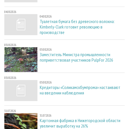
04.08.2026
04.08.2026
Туалетная бумага без древесного волокна:
Kimberly-Clark готовит революцию в
производстве
03.08.2026
03.08.2026
Заместитель Министра промышленности
поприветствовал участников PulpFor 2026
03.08.2026
03.08.2026
Кредиторы «Соликамскбумпрома» настаивают
на введении наблюдения
31.07.2026
31.07.2026
Картонная фабрика в Нижегородской области
увеличит выработку на 26%