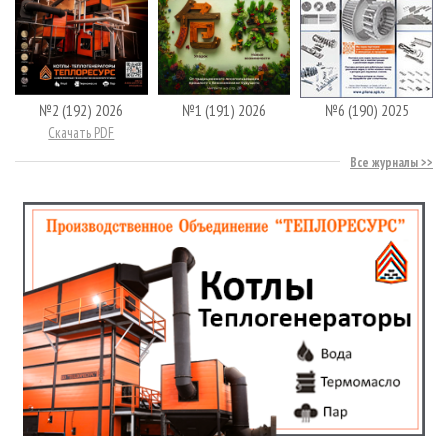
№2 (192) 2026
№1 (191) 2026
№6 (190) 2025
Скачать PDF
Все журналы