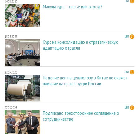
04.10.2025
ЦБП
Макулатура – сырье или отход?
15.08.2025
ЦБП
Курс на консолидацию и стратегическую
адаптацию отрасли
27.05.2025
ЦБП
Падение цен на целлюлозу в Китае не окажет
влияние на цены внутри России
27.05.2025
ЦБП
Подписано трехстороннее соглашение о
сотрудничестве