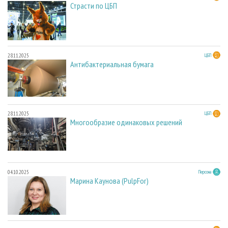
Страсти по ЦБП
28.11.2025
ЦБП
Антибактериальная бумага
28.11.2025
ЦБП
Многообразие одинаковых решений
04.10.2025
Персона
Марина Каунова (PulpFor)